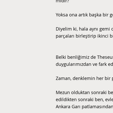
midir?
Yoksa ona artık başka bir g
Diyelim ki, hala aynı gemi 
parçaları birleştirip ikinc
Belki benliğimiz de Theseu
duygularımızdan ve fark e
Zaman, denklemin her bir pa
Mezun olduktan sonraki ben
edildikten sonraki ben, ev
Ankara Garı patlamasından 