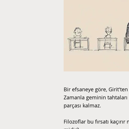
Bir efsaneye göre, Girit'te
Zamanla geminin tahtaları çü
parçası kalmaz.
Filozoflar bu fırsatı kaçır