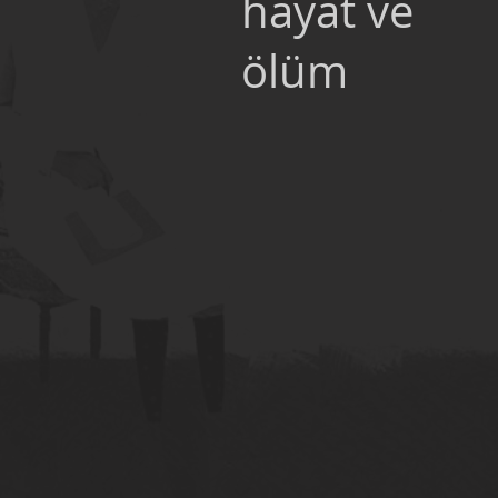
hayat ve
ölüm