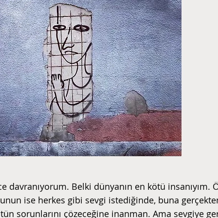
zce davranıyorum. Belki dünyanın en kötü insanıyım. Ö
nun ise herkes gibi sevgi istediğinde, buna gerçekten
tün sorunlarını çözeceğine inanman. Ama sevgiye ge