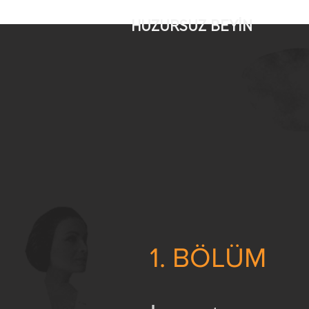
HUZURSUZ BEYİN
1. BÖLÜM