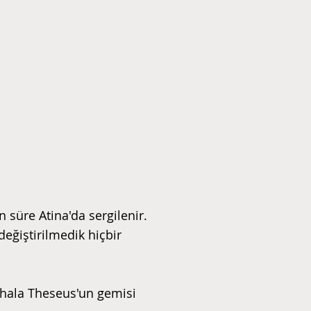
 süre Atina'da sergilenir.
değiştirilmedik hiçbir
i hala Theseus'un gemisi