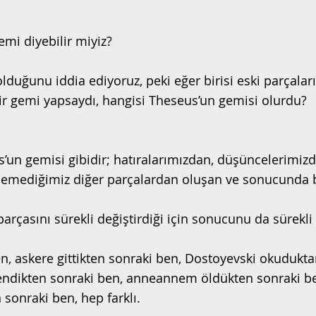
emi diyebilir miyiz?
olduğunu iddia ediyoruz, peki eğer birisi eski parçalar
i bir gemi yapsaydı, hangisi Theseus’un gemisi olurdu?
s’un gemisi gibidir; hatıralarımızdan, düşüncelerimizd
demediğimiz diğer parçalardan oluşan ve sonucunda b
rçasını sürekli değiştirdiği için sonucunu da sürekli 
, askere gittikten sonraki ben, Dostoyevski okudukta
lendikten sonraki ben, anneannem öldükten sonraki be
sonraki ben, hep farklı.