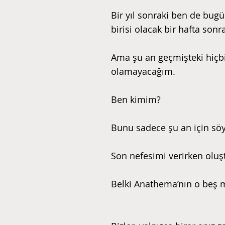
Bir yıl sonraki ben de bug
birisi olacak bir hafta sonr
Ama şu an geçmişteki hiçbi
olamayacağım.
Ben kimim?
Bunu sadece şu an için söy
Son nefesimi verirken oluş
Belki Anathema’nın o beş 