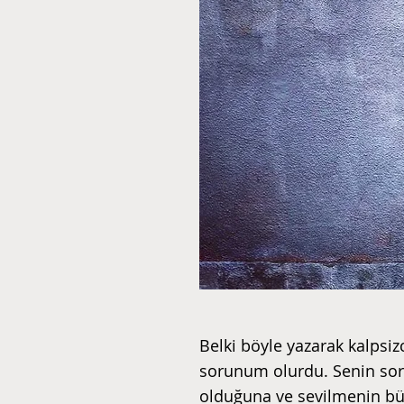
Belki böyle yazarak kalpsi
sorunum olurdu. Senin soru
olduğuna ve sevilmenin bü