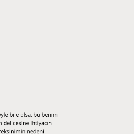
yle bile olsa, bu benim
 delicesine ihtiyacın
reksinimin nedeni