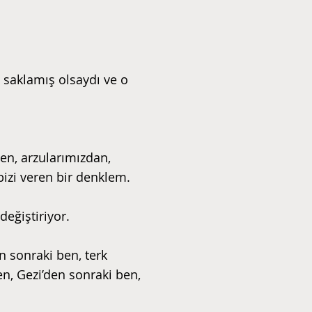
ı saklamış olsaydı ve o
en, arzularımızdan,
izi veren bir denklem.
değiştiriyor.
n sonraki ben, terk
n, Gezi’den sonraki ben,