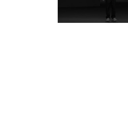
Mizah ve otorite