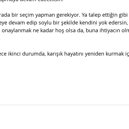
da bir seçim yapman gerekiyor. Ya talep ettiğin gibi
ye devam edip soylu bir şekilde kendini yok edersin, 
n onaylanmak ne kadar hoş olsa da, buna ihtiyacın ol
.
e ikinci durumda, karışık hayatını yeniden kurmak içi