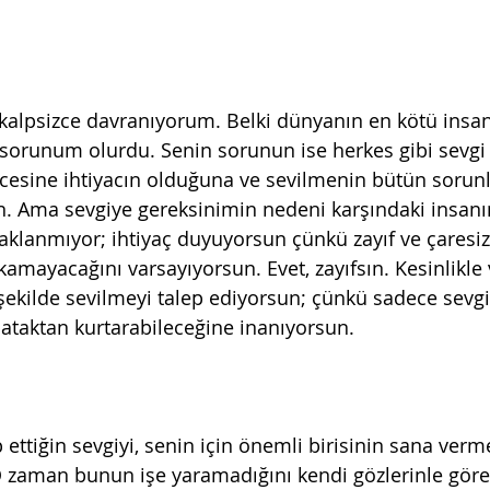
 kalpsizce davranıyorum. Belki dünyanın en kötü insan
 sorunum olurdu. Senin sorunun ise herkes gibi sevgi 
cesine ihtiyacın olduğuna ve sevilmenin bütün sorunl
. Ama sevgiye gereksinimin nedeni karşındaki insanı
aklanmıyor; ihtiyaç duyuyorsun çünkü zayıf ve çaresiz
amayacağını varsayıyorsun. Evet, zayıfsın. Kesinlikle v
kilde sevilmeyi talep ediyorsun; çünkü sadece sevgi
taktan kurtarabileceğine inanıyorsun.
p ettiğin sevgiyi, senin için önemli birisinin sana verm
 zaman bunun işe yaramadığını kendi gözlerinle göreb