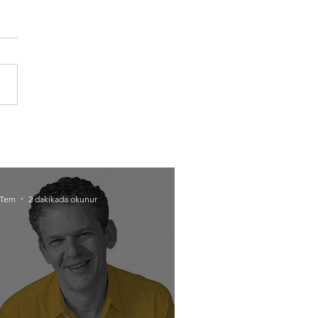
 Tem
2 dakikada okunur