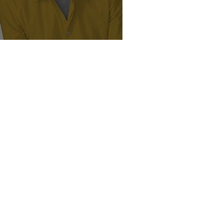
ü insanın hedefleri