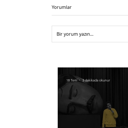
Yorumlar
Bir yorum yazın...
18 Tem
3 dakikada okunur