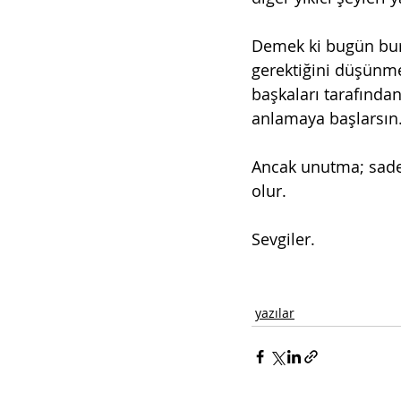
Demek ki bugün bura
gerektiğini düşünme
başkaları tarafında
anlamaya başlarsın
Ancak unutma; sadec
olur.
Sevgiler.
yazılar