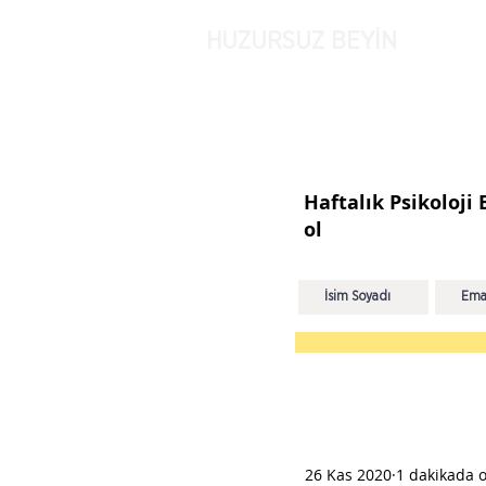
HUZURSUZ BEYİN
Haftalık Psikoloji
ol
26 Kas 2020
1 dakikada 