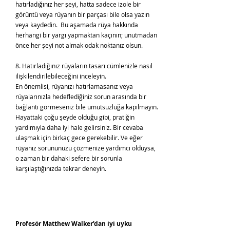
hatırladığınız her şeyi, hatta sadece izole bir
görüntü veya rüyanın bir parçası bile olsa yazın
veya kaydedin. Bu aşamada rüya hakkında
herhangi bir yargı yapmaktan kaçının; unutmadan
önce her şeyi not almak odak noktanız olsun.
8. Hatırladığınız rüyaların tasarı cümlenizle nasıl
ilişkilendirilebileceğini inceleyin.
En önemlisi, rüyanızı hatırlamasanız veya
rüyalarınızla hedeflediğiniz sorun arasında bir
bağlantı görmeseniz bile umutsuzluğa kapılmayın.
Hayattaki çoğu şeyde olduğu gibi, pratiğin
yardımıyla daha iyi hale gelirsiniz. Bir cevaba
ulaşmak için birkaç gece gerekebilir. Ve eğer
rüyanız sorununuzu çözmenize yardımcı olduysa,
o zaman bir dahaki sefere bir sorunla
karşılaştığınızda tekrar deneyin.
Profesör Matthew Walker’dan iyi uyku