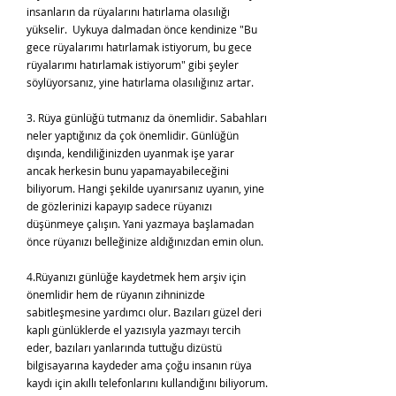
insanların da rüyalarını hatırlama olasılığı
yükselir. Uykuya dalmadan önce kendinize "Bu
gece rüyalarımı hatırlamak istiyorum, bu gece
rüyalarımı hatırlamak istiyorum" gibi şeyler
söylüyorsanız, yine hatırlama olasılığınız artar.
3. Rüya günlüğü tutmanız da önemlidir. Sabahları
neler yaptığınız da çok önemlidir. Günlüğün
dışında, kendiliğinizden uyanmak işe yarar
ancak herkesin bunu yapamayabileceğini
biliyorum. Hangi şekilde uyanırsanız uyanın, yine
de gözlerinizi kapayıp sadece rüyanızı
düşünmeye çalışın. Yani yazmaya başlamadan
önce rüyanızı belleğinize aldığınızdan emin olun.
4.Rüyanızı günlüğe kaydetmek hem arşiv için
önemlidir hem de rüyanın zihninizde
sabitleşmesine yardımcı olur. Bazıları güzel deri
kaplı günlüklerde el yazısıyla yazmayı tercih
eder, bazıları yanlarında tuttuğu dizüstü
bilgisayarına kaydeder ama çoğu insanın rüya
kaydı için akıllı telefonlarını kullandığını biliyorum.