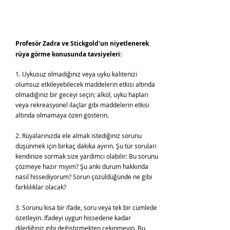
Profesör Zadra ve Stickgold'un niyetlenerek
rüya görme konusunda tavsiyeleri:
1. Uykusuz olmadığınız veya uyku kalitenizi
olumsuz etkileyebilecek maddelerin etkisi altında
olmadığınız bir geceyi seçin; alkol, uyku hapları
veya rekreasyonel ilaçlar gibi maddelerin etkisi
altında olmamaya özen gösterin.
2. Rüyalarınızda ele almak istediğiniz sorunu
düşünmek için birkaç dakika ayırın. Şu tür soruları
kendinize sormak size yardımcı olabilir: Bu sorunu
çözmeye hazır mıyım? Şu anki durum hakkında
nasıl hissediyorum? Sorun çözüldüğünde ne gibi
farklılıklar olacak?
3. Sorunu kısa bir ifade, soru veya tek bir cümlede
özetleyin. İfadeyi uygun hissedene kadar
dilediğiniz gibi değiştirmekten çekinmeyin. Bu