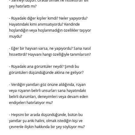
- Sahneyi düşün. Orada olmak ne hissettirdi? Bir
şey hatırlattı mı?
- Rüyadaki diğer kişiler kimdi? Neler yapıyordu?
Hayatındaki kimi anımsatıyordu? Kendinde
hoşlandığın veya hoşlanmadığın özellikler taşıyor
muydu?
- Eğer bir hayvan varsa, ne yapıyordu? Sana nasıl
hissettirdi? Hayvanı hangi özelliğiyle tanımlarsın?
- Rüyadaki ana görüntüler neydi? Şimdi bu
görüntüleri düşündüğünde aklına ne geliyor?
- Verdiğin yanıtları göz önüne aldığında, rüyan
veya rüyanın belirli unsurları sana hayatındaki
belirli durumları, deneyimleri veya devam eden
endişeleri hatırlatıyor mu?
- Hepsini bir arada düşündüğünde, bütün bu
yanıtlar şu anki halini, olmak istediğin kişi ve
çevrenle ilişkin hakkında bir şey söylüyor mu?