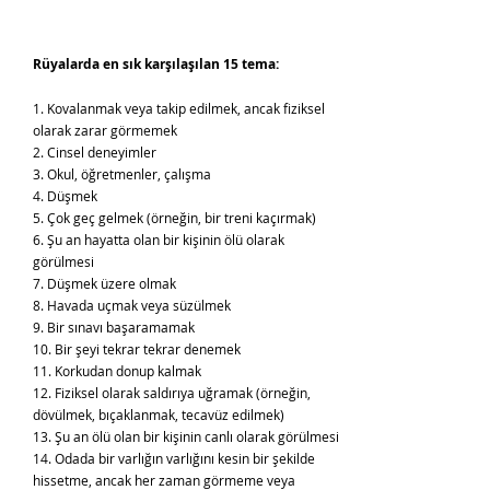
Rüyalarda en sık karşılaşılan 15 tema:
1. Kovalanmak veya takip edilmek, ancak fiziksel
olarak zarar görmemek
2. Cinsel deneyimler
3. Okul, öğretmenler, çalışma
4. Düşmek
5. Çok geç gelmek (örneğin, bir treni kaçırmak)
6. Şu an hayatta olan bir kişinin ölü olarak
görülmesi
7. Düşmek üzere olmak
8. Havada uçmak veya süzülmek
9. Bir sınavı başaramamak
10. Bir şeyi tekrar tekrar denemek
11. Korkudan donup kalmak
12. Fiziksel olarak saldırıya uğramak (örneğin,
dövülmek, bıçaklanmak, tecavüz edilmek)
13. Şu an ölü olan bir kişinin canlı olarak görülmesi
14. Odada bir varlığın varlığını kesin bir şekilde
hissetme, ancak her zaman görmeme veya