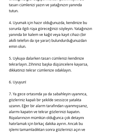
tasarı cümlenizi yazın ve yatağınızın yanında
tutun.
4. Uyumak için hazır olduğunuzda, kendinize bu
sorunla ilgili rüya göreceğinizi söyleyin. Yatağınızın
yanında bir kalem ve kağıt veya kayıt cihazı (bir
akıllı telefon da işe yarar) bulundurduğunuzdan
emin olun.
5. Uykuya dalarken tasarı cümlenizi kendinize
tekrarlayın. Zihniniz başka düşüncelere kayarsa,
dikkatinizi tekrar cümlenize odaklayın.
6. Uyuyun!
7. Ya gece ortasında ya da sabahleyin uyanınca,
gözleriniz kapalı bir şekilde sessizce yatakta
uzanın. Eğer bir alarm tarafından uyanmışsanız,
alarmı kapatın ve tekrar gözlerinizi kapatın.
Rüyalarınızın mümkün olduğunca çok detayını
hatırlamak için birkaç dakika ayırın. Ancak bu
işlemi tamamladıktan sonra gözlerinizi açın ve