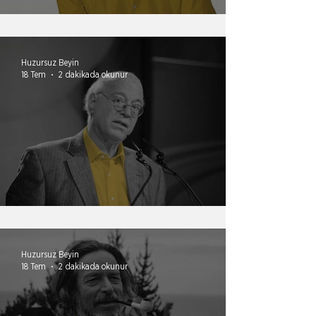
Ölü insanın hedefleri
Huzursuz Beyin
18 Tem
2 dakikada okunur
Saygı kılığındaki itaat
Huzursuz Beyin
18 Tem
2 dakikada okunur