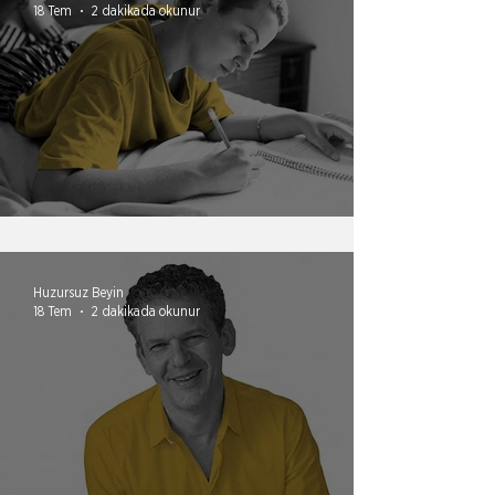
18 Tem
2 dakikada okunur
Yazarak irade kazanmak
Huzursuz Beyin
18 Tem
2 dakikada okunur