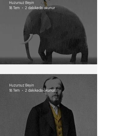
Huzursuz Beyin
18 Tem
2 dakikada okunur
Ruh ister ama beden güçsüzdür.
Huzursuz Beyin
18 Tem
2 dakikada okunur