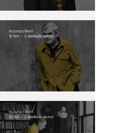
Dünya bana borçlu
Huzursuz Beyin
18 Tem
2 dakikada okunur
İlişkiyi ucundan tutmak
Huzursuz Beyin
18 Tem
2 dakikada okunur