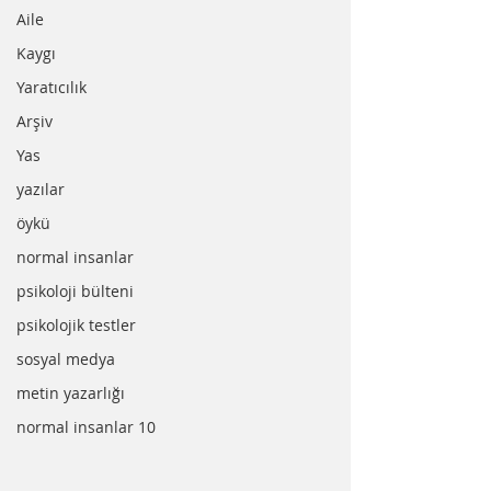
Aile
Kaygı
Yaratıcılık
Arşiv
Yas
yazılar
öykü
normal insanlar
psikoloji bülteni
psikolojik testler
sosyal medya
metin yazarlığı
normal insanlar 10