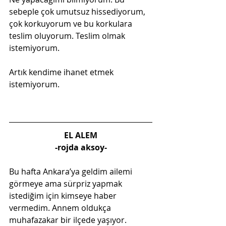
sebeple çok umutsuz hissediyorum, 
çok korkuyorum ve bu korkulara 
teslim oluyorum. Teslim olmak 
istemiyorum.
Artık kendime ihanet etmek 
istemiyorum.
EL ALEM
-rojda aksoy-
Bu hafta Ankara’ya geldim ailemi 
görmeye ama sürpriz yapmak 
istediğim için kimseye haber 
vermedim. Annem oldukça 
muhafazakar bir ilçede yaşıyor. 