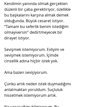
Kendimin yanında olmak gerçekten 
düzenli bir çaba gerektiriyor, özellikle 
bu başkalarını karşına almak demek 
olduğunda. Büyük cesaret istiyor. 
“Tamam bu seferlik benim istediğim 
olmayıversin” dedirtmeyecek bir 
dirayet istiyor.
Sevişmek istemiyorum. Evliyim ve 
sevişmek istemiyorum. İçimde 
cinsellik adına hiçbir istek yok.
Ama bazen sevişiyorum. 
Çünkü artık neden istek duymadığımı 
anlatmaktan yoruldum. Suçluluk 
hissetmek istemiyorum artık.
Ne yapacağımı bilmiyorum. Bu 