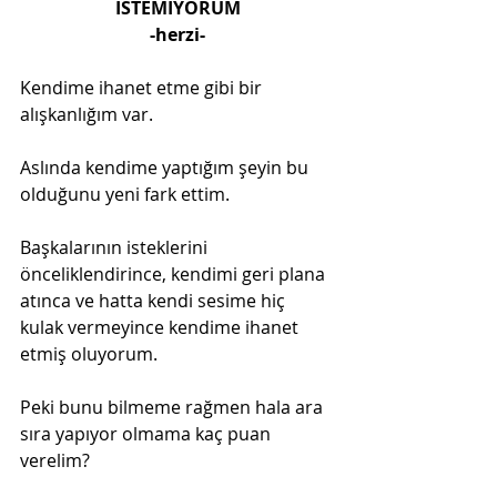
İSTEMİYORUM
-herzi-
Kendime ihanet etme gibi bir 
alışkanlığım var.
Aslında kendime yaptığım şeyin bu 
olduğunu yeni fark ettim.
Başkalarının isteklerini 
önceliklendirince, kendimi geri plana 
atınca ve hatta kendi sesime hiç 
kulak vermeyince kendime ihanet 
etmiş oluyorum.
Peki bunu bilmeme rağmen hala ara 
sıra yapıyor olmama kaç puan 
verelim?