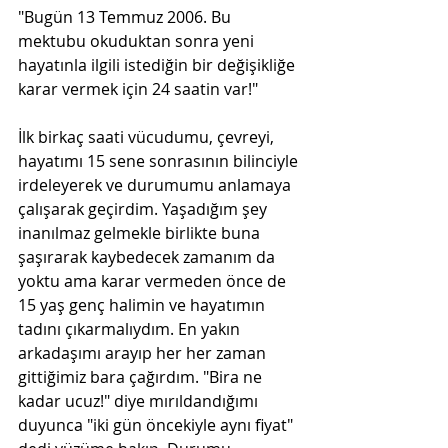
"Bugün 13 Temmuz 2006. Bu 
mektubu okuduktan sonra yeni 
hayatınla ilgili istediğin bir değişikliğe 
karar vermek için 24 saatin var!"
İlk birkaç saati vücudumu, çevreyi, 
hayatımı 15 sene sonrasının bilinciyle 
irdeleyerek ve durumumu anlamaya 
çalışarak geçirdim. Yaşadığım şey 
inanılmaz gelmekle birlikte buna 
şaşırarak kaybedecek zamanım da 
yoktu ama karar vermeden önce de 
15 yaş genç halimin ve hayatımın 
tadını çıkarmalıydım. En yakın 
arkadaşımı arayıp her her zaman 
gittiğimiz bara çağırdım. "Bira ne 
kadar ucuz!" diye mırıldandığımı 
duyunca "iki gün öncekiyle aynı fiyat" 