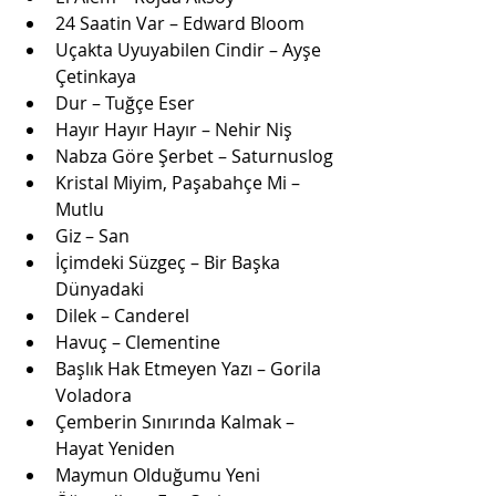
24 Saatin Var – Edward Bloom
Uçakta Uyuyabilen Cindir – Ayşe 
Çetinkaya
Dur – Tuğçe Eser
Hayır Hayır Hayır – Nehir Niş
Nabza Göre Şerbet – Saturnuslog
Kristal Miyim, Paşabahçe Mi – 
Mutlu
Giz – San
İçimdeki Süzgeç – Bir Başka 
Dünyadaki
Dilek – Canderel
Havuç – Clementine
Başlık Hak Etmeyen Yazı – Gorila 
Voladora
Çemberin Sınırında Kalmak – 
Hayat Yeniden
Maymun Olduğumu Yeni 