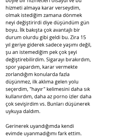
böyle bir hizmetleri olsaydı ve bu 
hizmeti almaya karar verseydim, 
olmak istediğim zamana dönmek 
neyi değiştirirdi diye düşündüm gün 
boyu. İlk bakışta çok avantajlı bir 
durum olurdu gibi geldi bu. Zira 15 
yıl geriye giderek sadece yaşımı değil, 
şu an istemediğim pek çok şeyi 
değiştirebilirdim. Sigarayı bırakırdım, 
spor yapardım, karar vermekte 
zorlandığım konularda fazla 
düşünmez, ilk aklıma gelen yolu 
seçerdim, "hayır" kelimesini daha sık 
kullanırdım, daha az porno izler daha 
çok sevişirdim vs. Bunları düşünerek 
uykuya daldım. 
Gerinerek uyandığımda kendi 
evimde uyanmadığımı fark ettim. 