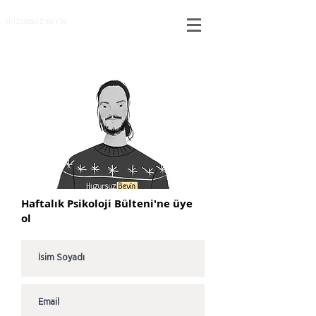
HUZURSUZ BEYİN
Haftalık Psikoloji Bülteni'ne üye
ol