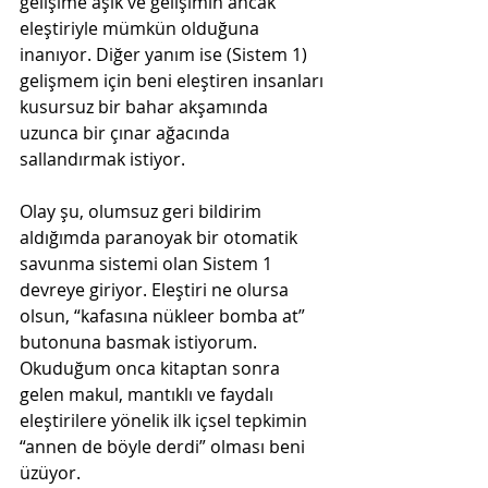
gelişime aşık ve gelişimin ancak 
eleştiriyle mümkün olduğuna 
inanıyor. Diğer yanım ise (Sistem 1) 
gelişmem için beni eleştiren insanları 
kusursuz bir bahar akşamında 
uzunca bir çınar ağacında 
sallandırmak istiyor. 
Olay şu, olumsuz geri bildirim 
aldığımda paranoyak bir otomatik 
savunma sistemi olan Sistem 1 
devreye giriyor. Eleştiri ne olursa 
olsun, “kafasına nükleer bomba at” 
butonuna basmak istiyorum. 
Okuduğum onca kitaptan sonra 
gelen makul, mantıklı ve faydalı 
eleştirilere yönelik ilk içsel tepkimin 
“annen de böyle derdi” olması beni 
üzüyor.