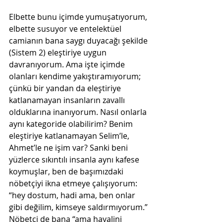
Elbette bunu içimde yumuşatıyorum, 
elbette susuyor ve entelektüel 
camianın bana saygı duyacağı şekilde 
(Sistem 2) eleştiriye uygun 
davranıyorum. Ama işte içimde 
olanları kendime yakıştıramıyorum; 
çünkü bir yandan da eleştiriye 
katlanamayan insanların zavallı 
olduklarına inanıyorum. Nasıl onlarla 
aynı kategoride olabilirim? Benim 
eleştiriye katlanamayan Selim’le, 
Ahmet’le ne işim var? Sanki beni 
yüzlerce sıkıntılı insanla aynı kafese 
koymuşlar, ben de başımızdaki 
nöbetçiyi ikna etmeye çalışıyorum: 
“hey dostum, hadi ama, ben onlar 
gibi değilim, kimseye saldırmıyorum.” 
Nöbetçi de bana “ama hayalini 