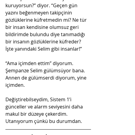
kuruyorsun?” diyor. “Geçen gün 
yazını beğenmeyen takipçinin 
gözlüklerine küfretmedin mi? Ne tür 
bir insan kendisine olumsuz geri 
bildirimde bulundu diye tanımadığı 
bir insanın gözlüklerine küfreder? 
İşte yanındaki Selim gibi insanlar!”
“Ama içimden ettim” diyorum. 
Şempanze Selim gülümsüyor bana. 
Annen de gülümserdi diyorum, yine 
içimden.
Değiştirebilseydim, Sistem 1’i 
günceller ve alarm seviyesini daha 
makul bir düzeye çekerdim.  
Utanıyorum çünkü bu durumdan.