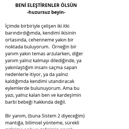
BENİ ELEŞTİRENLER ÖLSÜN
-huzursuz beyin-
İçimde birbiriyle çelişen iki itki 
barındırdığımda, kendimi ikisinin 
ortasında, cehenneme yakın bir 
noktada buluyorum.  Örneğin bir 
yanım yakın temas arzularken, diğer 
yanım yalnız kalmayı dilediğinde, ya 
yakınlaştığım insanı saçma sapan 
nedenlerle itiyor, ya da yalnız 
kaldığımda kendimi utandıracak 
eylemlerde bulunuyorum. Ama bu 
yazı, yalnız kalan ben ve kardeşimin 
barbi bebeği hakkında değil.
Bir yanım, (buna Sistem 2 diyeceğim)  
mantığa, bilimsel yönteme, sürekli 