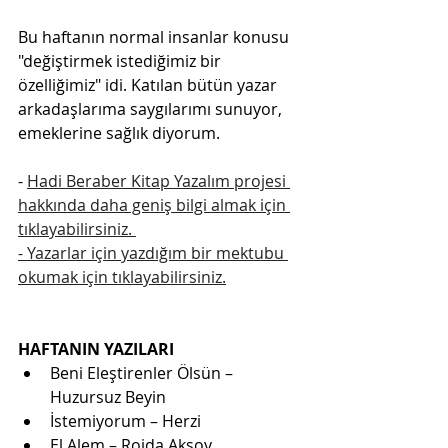
Bu haftanın normal insanlar konusu 
"değiştirmek istediğimiz bir 
özelliğimiz" idi. Katılan bütün yazar 
arkadaşlarıma saygılarımı sunuyor, 
emeklerine sağlık diyorum.
- 
Hadi Beraber Kitap Yazalım projesi 
hakkında daha geniş bilgi almak için 
tıklayabilirsiniz. 
- Yazarlar için yazdığım bir mektubu 
okumak için tıklayabilirsiniz.
HAFTANIN YAZILARI
Beni Eleştirenler Ölsün – 
Huzursuz Beyin
İstemiyorum – Herzi
El Alem – Rojda Aksoy