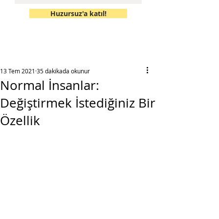
Huzursuz'a katıl!
13 Tem 2021
35 dakikada okunur
Normal İnsanlar:
Değiştirmek İstediğiniz Bir
Özellik