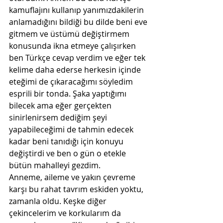
kamuflajını kullanıp yanımızdakilerin 
anlamadığını bildiği bu dilde beni eve 
gitmem ve üstümü değiştirmem 
konusunda ikna etmeye çalışırken 
ben Türkçe cevap verdim ve eğer tek 
kelime daha ederse herkesin içinde 
eteğimi de çıkaracağımı söyledim 
esprili bir tonda. Şaka yaptığımı 
bilecek ama eğer gerçekten 
sinirlenirsem dediğim şeyi 
yapabileceğimi de tahmin edecek 
kadar beni tanıdığı için konuyu 
değiştirdi ve ben o gün o etekle 
bütün mahalleyi gezdim.
Anneme, aileme ve yakın çevreme 
karşı bu rahat tavrım eskiden yoktu, 
zamanla oldu. Keşke diğer 
çekincelerim ve korkularım da 