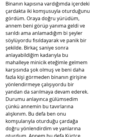
Binanın kapısına vardığımda içerdeki 
çardakta iki komşusuyla oturduğunu 
gördüm. Oraya doğru yürüdüm, 
annem beni görüp yanıma geldi ve 
sarıldı ama anlamadığım bi şeyler 
söylüyordu fısıldayarak ve panik bir 
şekilde. Birkaç saniye sonra 
anlayabildiğim kadarıyla bu 
mahalleye minicik eteğimle gelmem 
karşısında şok olmuş ve beni daha 
fazla kişi görmeden binanın girişine 
yönlendirmeye çalışıyordu bir 
yandan da sarılmaya devam ederek. 
Durumu anlayınca gülümsedim 
çünkü annemin bu tavırlarına 
alışkınım. Bu defa ben onu 
komşularıyla oturduğu çardağa 
doğru yönlendirdim ve yanlarına 
oturdum. Annem bu defa Kürtçe 