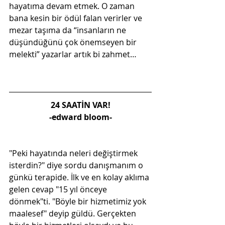
hayatıma devam etmek. O zaman 
bana kesin bir ödül falan verirler ve 
mezar taşıma da “insanların ne 
düşündüğünü çok önemseyen bir 
melekti” yazarlar artık bi zahmet…
24 SAATİN VAR!
-edward bloom-
"Peki hayatında neleri değiştirmek 
isterdin?" diye sordu danışmanım o 
günkü terapide. İlk ve en kolay aklıma 
gelen cevap "15 yıl önceye 
dönmek"ti. "Böyle bir hizmetimiz yok 
maalesef" deyip güldü. Gerçekten 