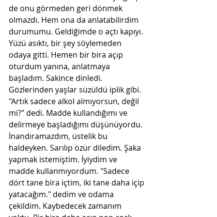
de onu görmeden geri dönmek 
olmazdı. Hem ona da anlatabilirdim 
durumumu. Geldiğimde o açtı kapıyı. 
Yüzü asıktı, bir şey söylemeden 
odaya gitti. Hemen bir bira açıp 
oturdum yanına, anlatmaya 
başladım. Sakince dinledi. 
Gözlerinden yaşlar süzüldü iplik gibi. 
"Artık sadece alkol almıyorsun, değil 
mi?" dedi. Madde kullandığımı ve 
delirmeye başladığımı düşünüyordu. 
İnandıramazdım, üstelik bu 
haldeyken. Sarılıp özür diledim. Şaka 
yapmak istemiştim. İyiydim ve 
madde kullanmıyordum. "Sadece 
dört tane bira içtim, iki tane daha içip 
yatacağım." dedim ve odama 
çekildim. Kaybedecek zamanım 