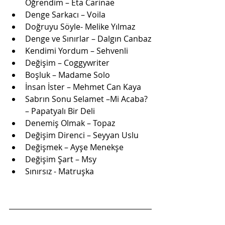
Öğrendim – Eta Carinae
Denge Sarkacı – Voila
Doğruyu Söyle- Melike Yılmaz
Denge ve Sınırlar – Dalgın Canbaz
Kendimi Yordum – Sehvenli
Değişim – Coggywriter
Boşluk – Madame Solo
İnsan İster – Mehmet Can Kaya
Sabrın Sonu Selamet –Mi Acaba? 
– Papatyalı Bir Deli
Denemiş Olmak – Topaz
Değişim Direnci – Seyyan Uslu
Değişmek – Ayşe Menekşe
Değişim Şart – Msy
Sınırsız - Matruşka