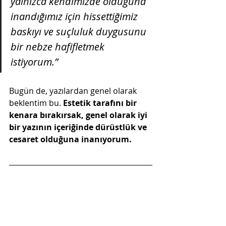
yalnızca kendimizde olduğuna 
inandığımız için hissettiğimiz 
baskıyı ve suçluluk duygusunu 
bir nebze hafifletmek 
istiyorum.”
Bugün de, yazılardan genel olarak 
beklentim bu. 
Estetik tarafını bir 
kenara bırakırsak, genel olarak iyi 
bir yazının içeriğinde dürüstlük ve 
cesaret olduğuna inanıyorum.