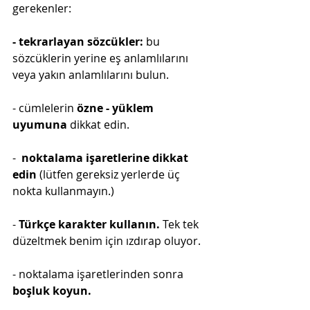
gerekenler:
- tekrarlayan sözcükler:
 bu 
sözcüklerin yerine eş anlamlılarını 
veya yakın anlamlılarını bulun.
- cümlelerin
 özne - yüklem 
uyumuna
 dikkat edin.
-  
noktalama işaretlerine dikkat 
edin
 (lütfen gereksiz yerlerde üç 
nokta kullanmayın.)
- 
Türkçe karakter kullanın. 
Tek tek 
düzeltmek benim için ızdırap oluyor. 
- noktalama işaretlerinden sonra 
boşluk koyun.