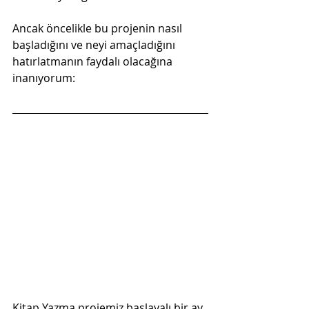
Ancak öncelikle bu projenin nasıl 
başladığını ve neyi amaçladığını 
hatırlatmanın faydalı olacağına 
inanıyorum:
Kitap Yazma projemiz başlayalı bir ay 