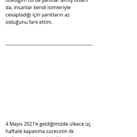
istediğim türde yanıtlar almış olsam 
da, insanlar kendi isimleriyle 
cevapladığı için yanıtların az 
olduğunu fark ettim.
4 Mayıs 2021’e geldiğimizde ülkece üç 
haftalık kapanma sürecinin ilk 