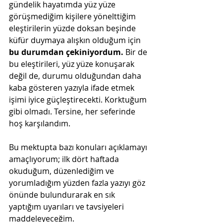
gündelik hayatımda yüz yüze 
görüşmediğim kişilere yönelttiğim 
eleştirilerin yüzde doksan beşinde 
küfür duymaya alışkın olduğum için 
bu durumdan çekiniyordum.
 Bir de 
bu eleştirileri, yüz yüze konuşarak 
değil de, durumu olduğundan daha 
kaba gösteren yazıyla ifade etmek 
işimi iyice güçleştirecekti. Korktuğum 
gibi olmadı. Tersine, her seferinde 
hoş karşılandım.
Bu mektupta bazı konuları açıklamayı 
amaçlıyorum; ilk dört haftada 
okuduğum, düzenlediğim ve 
yorumladığım yüzden fazla yazıyı göz 
önünde bulundurarak en sık 
yaptığım uyarıları ve tavsiyeleri 
maddeleyeceğim.