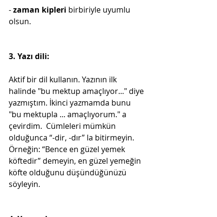
- 
zaman kipleri 
birbiriyle uyumlu 
olsun. 
3. Yazı dili:
Aktif bir dil kullanın. Yazının ilk 
halinde "bu mektup amaçlıyor..." diye 
yazmıştım. İkinci yazmamda bunu 
"bu mektupla ... amaçlıyorum." a 
çevirdim.  Cümleleri mümkün 
olduğunca “-dir, -dır” la bitirmeyin. 
Örneğin: “Bence en güzel yemek 
köftedir” demeyin, en güzel yemeğin 
köfte olduğunu düşündüğünüzü 
söyleyin.