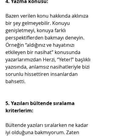
4. Yazma konusu:
Bazen verilen konu hakkında aklınıza 
bir şey gelmeyebilir. Konuyu 
genişletmeyi, konuya farklı 
perspektiflerden bakmayı deneyin. 
Örneğin “aldığınız ve hayatınızı 
etkileyen bir nasihat” konusunda 
yazarlarımızdan Herzi, “Yeter!” başlıklı 
yazısında, anlamsız nasihatleriyle bizi 
sorunlu hissettiren insanlardan 
bahsetti.
5. Yazıları bültende sıralama 
kriterlerim:
Bültende yazıları sıralarken ne kadar 
iyi olduğuna bakmıyorum. Zaten 