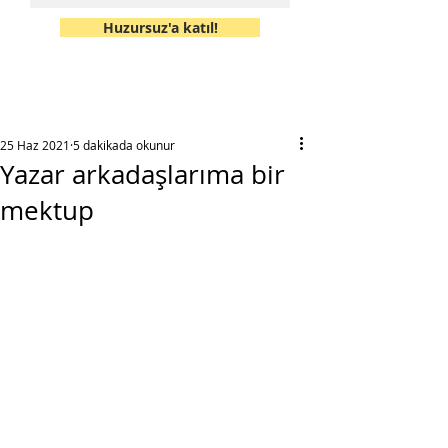
Huzursuz'a katıl!
25 Haz 2021
5 dakikada okunur
Yazar arkadaşlarıma bir
mektup