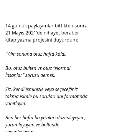
14 günlük paylaşımlar bittikten sonra 
21 Mayıs 2021’de nihayet 
beraber 
kitap yazma projesini duyurdum:
“Yılın sonuna otuz hafta kaldı.
Bu, otuz bülten ve otuz “Normal 
İnsanlar” sorusu demek.
Siz, kendi isminizle veya seçeceğiniz 
takma isimle bu soruları anı formatında 
yanıtlayın. 
Ben her hafta bu yazıları düzenleyeyim, 
yorumlayayım ve bültende 
yayımlayayım.