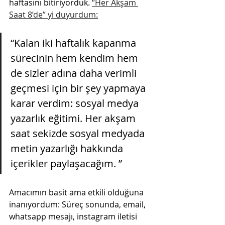
haftasını bitiriyorduk. 
“Her Akşam 
Saat 8’de” yi duyurdum:
“Kalan iki haftalık kapanma 
sürecinin hem kendim hem 
de sizler adına daha verimli 
geçmesi için bir şey yapmaya 
karar verdim: sosyal medya 
yazarlık eğitimi. Her akşam 
saat sekizde sosyal medyada 
metin yazarlığı hakkında 
içerikler paylaşacağım. ”
Amacımın basit ama etkili olduğuna 
inanıyordum: Süreç sonunda, email, 
whatsapp mesajı, instagram iletisi 