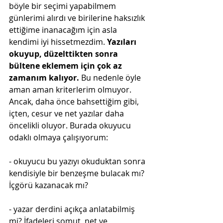
böyle bir seçimi yapabilmem 
günlerimi alırdı ve birilerine haksızlık 
ettiğime inanacağım için asla 
kendimi iyi hissetmezdim. 
Yazıları 
okuyup, düzelttikten sonra 
bültene eklemem için çok az 
zamanım kalıyor. 
Bu nedenle öyle 
aman aman kriterlerim olmuyor. 
Ancak, daha önce bahsettiğim gibi, 
içten, cesur ve net yazılar daha 
öncelikli oluyor. Burada okuyucu 
odaklı olmaya çalışıyorum:
- okuyucu bu yazıyı okuduktan sonra 
kendisiyle bir benzeşme bulacak mı? 
İçgörü kazanacak mı?
- yazar derdini açıkça anlatabilmiş 
mi? İfadeleri somut, net ve 