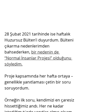
28 Şubat 2021 tarihinde ise haftalık 
Huzursuz Bülten’i duyurdum. Bülteni 
çıkarma nedenlerimden 
bahsederken, 
bir nedenin de 
“Normal İnsanlar Projesi” olduğunu 
söyledim.
Proje kapsamında her hafta ortaya –
genellikle yanıtlaması çetin bir soru 
soruyordum. 
Örneğin ilk soru, kendimizi en çaresiz 
hissettiğimiz andı. Her ne kadar 