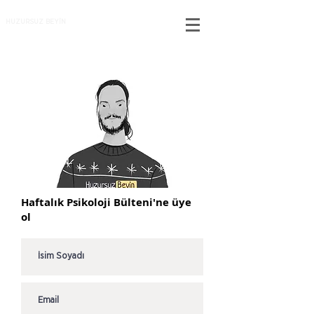
HUZURSUZ BEYİN
Haftalık Psikoloji Bülteni'ne üye
ol