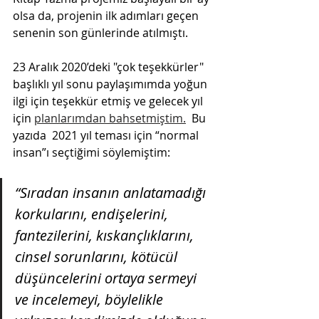
olsa da, projenin ilk adımları geçen 
senenin son günlerinde atılmıştı.
23 Aralık 2020’deki "çok teşekkürler" 
başlıklı yıl sonu paylaşımımda yoğun 
ilgi için teşekkür etmiş ve gelecek yıl 
için 
planlarımdan bahsetmiştim.
  Bu 
yazıda  2021 yıl teması için “normal 
insan”ı seçtiğimi söylemiştim:
“Sıradan insanın anlatamadığı 
korkularını, endişelerini, 
fantezilerini, kıskançlıklarını, 
cinsel sorunlarını, kötücül 
düşüncelerini ortaya sermeyi 
ve incelemeyi, böylelikle 