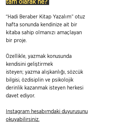
tam olarak ne?
“Hadi Beraber Kitap Yazalım” otuz
hafta sonunda kendinize ait bir
kitaba sahip olmanızı amaçlayan
bir proje.
Özellikle, yazmak konusunda
kendisini geliştirmek
isteyen;
yazma alışkanlığı, sözcük
bilgisi, özdisiplin ve psikolojik
derinlik kazanmak isteyen herkesi
davet ediyor.
Instagram hesabımdaki duyurusunu
okuyabilirsiniz.