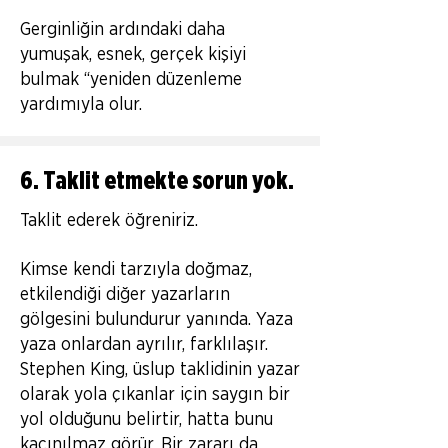
Gerginliğin ardındaki daha
yumuşak, esnek, gerçek kişiyi
bulmak “yeniden düzenleme
yardımıyla olur.
6. Taklit etmekte sorun yok.
Taklit ederek öğreniriz.
Kimse kendi tarzıyla doğmaz,
etkilendiği diğer yazarların
gölgesini bulundurur yanında. Yaza
yaza onlardan ayrılır, farklılaşır.
Stephen King, üslup taklidinin yazar
olarak yola çıkanlar için saygın bir
yol olduğunu belirtir, hatta bunu
kaçınılmaz görür. Bir zararı da