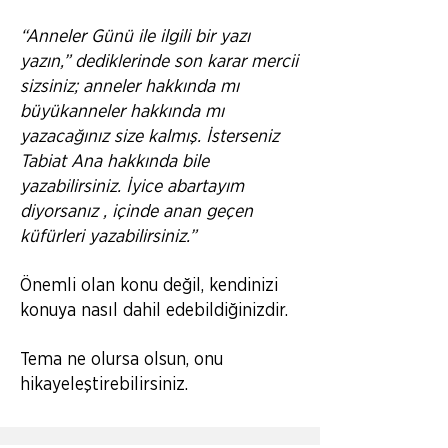
“Anneler Günü ile ilgili bir yazı
yazın,” dediklerinde son karar mercii
sizsiniz; anneler hakkında mı
büyükanneler hakkında mı
yazacağınız size kalmış. İsterseniz
Tabiat Ana hakkında bile
yazabilirsiniz. İyice abartayım
diyorsanız , içinde anan geçen
küfürleri yazabilirsiniz.”
Önemli olan konu değil, kendinizi
konuya nasıl dahil edebildiğinizdir.
Tema ne olursa olsun, onu
hikayeleştirebilirsiniz.