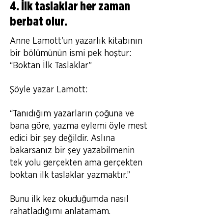
4. İlk taslaklar her zaman
berbat olur.
Anne Lamott’un yazarlık kitabının
bir bölümünün ismi pek hoştur:
“Boktan İlk Taslaklar”
Şöyle yazar Lamott:
“Tanıdığım yazarların çoğuna ve
bana göre, yazma eylemi öyle mest
edici bir şey değildir. Aslına
bakarsanız bir şey yazabilmenin
tek yolu gerçekten ama gerçekten
boktan ilk taslaklar yazmaktır.”
Bunu ilk kez okuduğumda nasıl
rahatladığımı anlatamam.