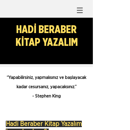
HUZURSUZ BEYİN
HADİ BERABER
KİTAP YAZALIM
“Yapabilirsiniz, yapmalısınız ve başlayacak
kadar cesursanız, yapacaksınız.”
- Stephen King
Hadi Beraber Kitap Yazalım