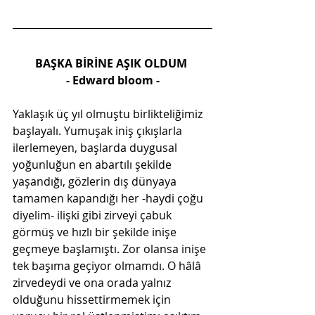
BAŞKA BİRİNE AŞIK OLDUM 
- Edward bloom -
Yaklaşık üç yıl olmuştu birlikteliğimiz 
başlayalı. Yumuşak iniş çıkışlarla 
ilerlemeyen, başlarda duygusal 
yoğunluğun en abartılı şekilde 
yaşandığı, gözlerin dış dünyaya 
tamamen kapandığı her -haydi çoğu 
diyelim- ilişki gibi zirveyi çabuk 
görmüş ve hızlı bir şekilde inişe 
geçmeye başlamıştı. Zor olansa inişe 
tek başıma geçiyor olmamdı. O hâlâ 
zirvedeydi ve ona orada yalnız 
olduğunu hissettirmemek için 