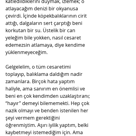
katledildiklerini duymak, izlemek; o 
atlayacağım denizi bir okyanusa 
çevirdi. İçinde köpekbalıklarının cirit 
attığı, dalgaların sert çarptığı beni 
korkutan bir su. Üstelik bir can 
yeleğim bile yokken, nasıl cesaret 
edemezsin atlamaya, diye kendime 
yüklenmeyeceğim. 
Gelgelelim, o tüm cesaretimi 
toplayıp, balıklama daldığım nadir 
zamanlara. Birçok hata yaptım 
haliyle, ama sanırım en önemlisi ve 
beni en çok kendimden uzaklaştıranı; 
“hayır” demeyi bilememekti. Hep çok 
nazik olmayı ve benden istenilen her 
şeyi vermem gerektiğini 
öğrenmiştim. Aşırı iyilik yaptım, belki 
kaybetmeyi istemediğim için. Ama 