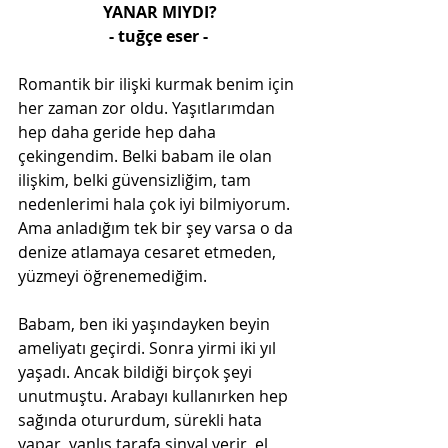
YANAR MIYDI?
- tuğçe eser - 
Romantik bir ilişki kurmak benim için 
her zaman zor oldu. Yaşıtlarımdan 
hep daha geride hep daha 
çekingendim. Belki babam ile olan 
ilişkim, belki güvensizliğim, tam 
nedenlerimi hala çok iyi bilmiyorum. 
Ama anladığım tek bir şey varsa o da 
denize atlamaya cesaret etmeden, 
yüzmeyi öğrenemediğim. 
Babam, ben iki yaşındayken beyin 
ameliyatı geçirdi. Sonra yirmi iki yıl 
yaşadı. Ancak bildiği birçok şeyi 
unutmuştu. Arabayı kullanırken hep 
sağında otururdum, sürekli hata 
yapar, yanlış tarafa sinyal verir, el 