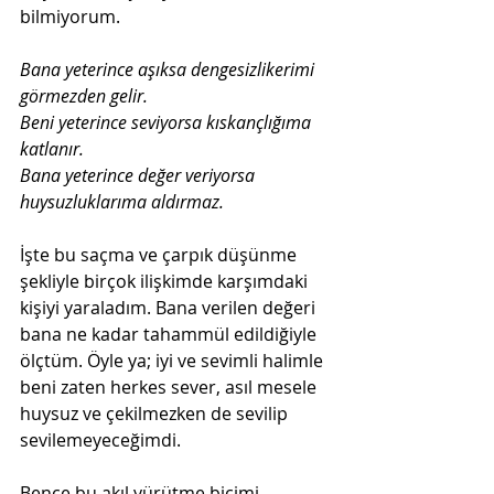
bilmiyorum. 
Bana yeterince aşıksa dengesizlikerimi 
görmezden gelir.
Beni yeterince seviyorsa kıskançlığıma 
katlanır.
Bana yeterince değer veriyorsa 
huysuzluklarıma aldırmaz.
İşte bu saçma ve çarpık düşünme 
şekliyle birçok ilişkimde karşımdaki 
kişiyi yaraladım. Bana verilen değeri 
bana ne kadar tahammül edildiğiyle 
ölçtüm. Öyle ya; iyi ve sevimli halimle 
beni zaten herkes sever, asıl mesele 
huysuz ve çekilmezken de sevilip 
sevilemeyeceğimdi.
Bence bu akıl yürütme biçimi 