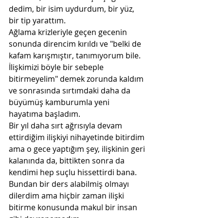
dedim, bir isim uydurdum, bir yüz, 
bir tip yarattım. 
Ağlama krizleriyle geçen gecenin 
sonunda direncim kırıldı ve "belki de 
kafam karışmıştır, tanımıyorum bile. 
İlişkimizi böyle bir sebeple 
bitirmeyelim" demek zorunda kaldım 
ve sonrasında sırtımdaki daha da 
büyümüş kamburumla yeni 
hayatıma başladım. 
Bir yıl daha sırt ağrısıyla devam 
ettirdiğim ilişkiyi nihayetinde bitirdim 
ama o gece yaptığım şey, ilişkinin geri 
kalanında da, bittikten sonra da 
kendimi hep suçlu hissettirdi bana. 
Bundan bir ders alabilmiş olmayı 
dilerdim ama hiçbir zaman ilişki 
bitirme konusunda makul bir insan 