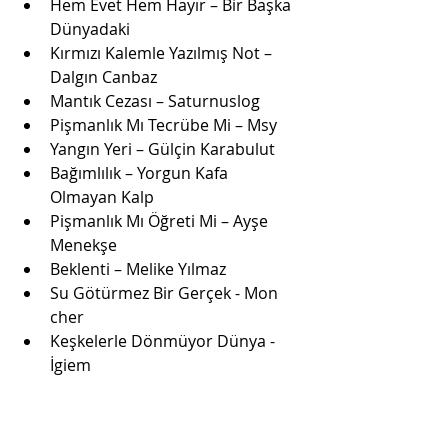
Hem Evet Hem Hayır – Bir Başka 
Dünyadaki
Kırmızı Kalemle Yazılmış Not – 
Dalgın Canbaz
Mantık Cezası – Saturnuslog
Pişmanlık Mı Tecrübe Mi – Msy
Yangın Yeri – Gülçin Karabulut
Bağımlılık – Yorgun Kafa 
Olmayan Kalp
Pişmanlık Mı Öğreti Mi – Ayşe 
Menekşe
Beklenti – Melike Yılmaz
Su Götürmez Bir Gerçek - Mon 
cher
Keşkelerle Dönmüyor Dünya - 
İgiem