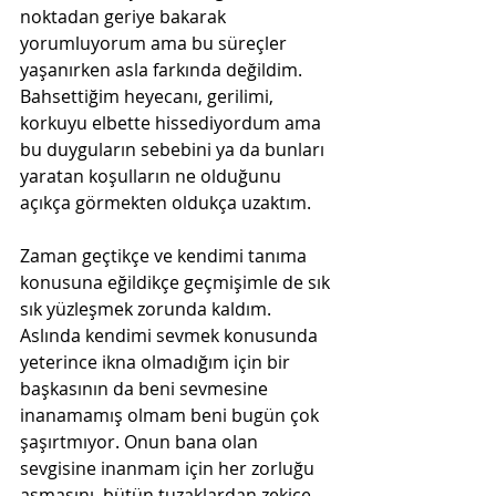
noktadan geriye bakarak 
yorumluyorum ama bu süreçler 
yaşanırken asla farkında değildim. 
Bahsettiğim heyecanı, gerilimi, 
korkuyu elbette hissediyordum ama 
bu duyguların sebebini ya da bunları 
yaratan koşulların ne olduğunu 
açıkça görmekten oldukça uzaktım. 
Zaman geçtikçe ve kendimi tanıma 
konusuna eğildikçe geçmişimle de sık 
sık yüzleşmek zorunda kaldım. 
Aslında kendimi sevmek konusunda 
yeterince ikna olmadığım için bir 
başkasının da beni sevmesine 
inanamamış olmam beni bugün çok 
şaşırtmıyor. Onun bana olan 
sevgisine inanmam için her zorluğu 
aşmasını, bütün tuzaklardan zekice 