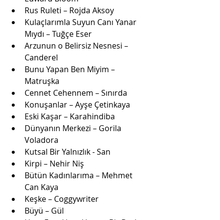
Rus Ruleti – Rojda Aksoy
Kulaçlarımla Suyun Canı Yanar 
Mıydı – Tuğçe Eser
Arzunun o Belirsiz Nesnesi – 
Canderel
Bunu Yapan Ben Miyim – 
Matruşka
Cennet Cehennem – Sınırda
Konuşanlar – Ayşe Çetinkaya
Eski Kaşar – Karahindiba
Dünyanın Merkezi – Gorila 
Voladora
Kutsal Bir Yalnızlık - San
Kirpi – Nehir Niş
Bütün Kadınlarıma – Mehmet 
Can Kaya
Keşke – Coggywriter
Büyü – Gül