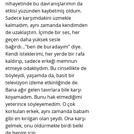
nihayetinde bu davranışlarımın da 
etkisi yüzünden kaybetmiş oldum. 
Sadece karşımdakini üzmekle 
kalmadım, aynı zamanda kendimden 
de uzaklaştım. İçimde bir ses, her 
geçen daha yüksek sesle 
bağırdı…”ben de buradayım” diye. 
Kendi isteklerimi, her yerde bir rafa 
kaldırıp, sadece erkeği memnun 
etmeye odaklıydım. Bu cinsellikte de 
böyleydi, yaşamda da, basit bir 
televizyon izleme etkinliğinde de. 
Bana ağır gelen tavırlara bile karşı 
koyamadım. Bunu hak etmediğimi 
yeterince söyleyemedim. O çok 
korkulan erkek, aynı zamanda babam 
gibi en kırılgan olan şeydi. Ona karşı 
gelmek, onu öldürmekle birdi belki 
de benim için. 