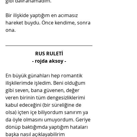
gibi davranamadım. 
Bir ilişkide yaptığım en acımasız 
hareket buydu. Önce kendime, sonra 
ona.
RUS RULETİ
- rojda aksoy -
En büyük günahları hep romantik 
ilişkilerimde işledim. Beni olduğum 
gibi seven, bana güvenen, değer 
veren birinin tüm dengesizliklerimi 
kabul edeceğini (bir süreliğine de 
olsa) içten içe biliyordum sanırım ya 
da öyle olmasını umuyordum. Geriye 
dönüp baktığımda yaptığım hataları 
başka nasıl açıklayabilirim 