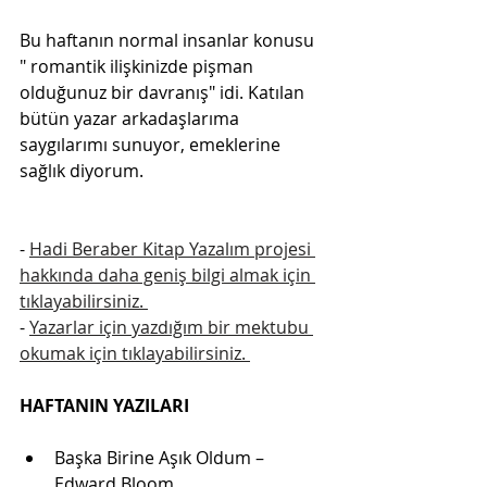
Bu haftanın normal insanlar konusu 
" romantik ilişkinizde pişman 
olduğunuz bir davranış" idi. Katılan 
bütün yazar arkadaşlarıma 
saygılarımı sunuyor, emeklerine 
sağlık diyorum.
- 
Hadi Beraber Kitap Yazalım projesi 
hakkında daha geniş bilgi almak için 
tıklayabilirsiniz. 
- 
Yazarlar için yazdığım bir mektubu 
okumak için tıklayabilirsiniz. 
HAFTANIN YAZILARI
Başka Birine Aşık Oldum – 
Edward Bloom