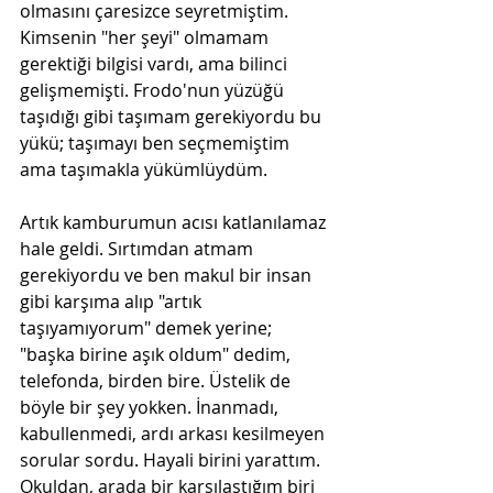
olmasını çaresizce seyretmiştim. 
Kimsenin "her şeyi" olmamam 
gerektiği bilgisi vardı, ama bilinci 
gelişmemişti. Frodo'nun yüzüğü 
taşıdığı gibi taşımam gerekiyordu bu 
yükü; taşımayı ben seçmemiştim 
ama taşımakla yükümlüydüm. 
Artık kamburumun acısı katlanılamaz 
hale geldi. Sırtımdan atmam 
gerekiyordu ve ben makul bir insan 
gibi karşıma alıp "artık 
taşıyamıyorum" demek yerine; 
"başka birine aşık oldum" dedim, 
telefonda, birden bire. Üstelik de 
böyle bir şey yokken. İnanmadı, 
kabullenmedi, ardı arkası kesilmeyen 
sorular sordu. Hayali birini yarattım. 
Okuldan, arada bir karşılaştığım biri 