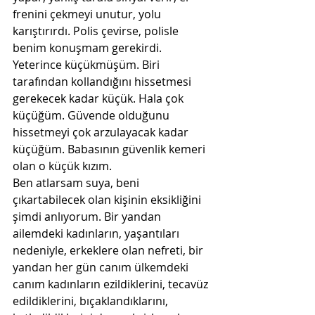
frenini çekmeyi unutur, yolu 
karıştırırdı. Polis çevirse, polisle 
benim konuşmam gerekirdi. 
Yeterince küçükmüşüm. Biri 
tarafından kollandığını hissetmesi 
gerekecek kadar küçük. Hala çok 
küçüğüm. Güvende olduğunu 
hissetmeyi çok arzulayacak kadar 
küçüğüm. Babasının güvenlik kemeri 
olan o küçük kızım. 
Ben atlarsam suya, beni 
çıkartabilecek olan kişinin eksikliğini 
şimdi anlıyorum. Bir yandan 
ailemdeki kadınların, yaşantıları 
nedeniyle, erkeklere olan nefreti, bir 
yandan her gün canım ülkemdeki 
canım kadınların ezildiklerini, tecavüz 
edildiklerini, bıçaklandıklarını, 