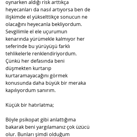
oynarken aldığı risk arttıkça 
heyecanları da nasıl artıyorsa ben de 
ilişkimde el yükselttikçe sonucun ne 
olacağını heyecanla bekliyordum. 
Sevgilimle el ele uçurumun 
kenarında yürümekle kalmıyor her 
seferinde bu yürüyüşü farklı 
tehlikelerle renklendiriyordum. 
Çünkü her defasında beni 
düşmekten kurtarıp 
kurtaramayacağını görmek 
konusunda daha büyük bir meraka 
kapılıyordum sanırım.
Küçük bir hatırlatma;
Böyle psikopat gibi anlattığıma 
bakarak beni yargılamanız çok üzücü 
olur. Bunları şimdi olduğum 