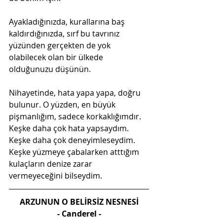
Ayakladığınızda, kurallarına baş 
kaldırdığınızda, sırf bu tavrınız 
yüzünden gerçekten de yok 
olabilecek olan bir ülkede 
olduğunuzu düşünün. 
Nihayetinde, hata yapa yapa, doğru 
bulunur. O yüzden, en büyük 
pişmanlığım, sadece korkaklığımdır. 
Keşke daha çok hata yapsaydım. 
Keşke daha çok deneyimleseydim. 
Keşke yüzmeye çabalarken atttığım 
kulaçların denize zarar 
vermeyeceğini bilseydim. 
ARZUNUN O BELİRSİZ NESNESİ
- Canderel -