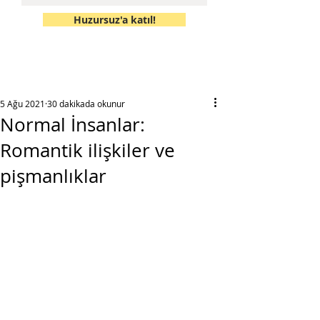
Huzursuz'a katıl!
5 Ağu 2021
30 dakikada okunur
Normal İnsanlar:
Romantik ilişkiler ve
pişmanlıklar