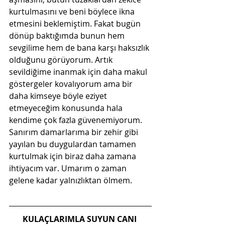
kurtulmasını ve beni böylece ikna 
etmesini beklemiştim. Fakat bugün 
dönüp baktığımda bunun hem 
sevgilime hem de bana karşı haksızlık 
olduğunu görüyorum. Artık 
sevildiğime inanmak için daha makul 
göstergeler kovalıyorum ama bir 
daha kimseye böyle eziyet 
etmeyeceğim konusunda hala 
kendime çok fazla güvenemiyorum. 
Sanırım damarlarıma bir zehir gibi 
yayılan bu duygulardan tamamen 
kurtulmak için biraz daha zamana 
ihtiyacım var. Umarım o zaman 
gelene kadar yalnızlıktan ölmem.
KULAÇLARIMLA SUYUN CANI 