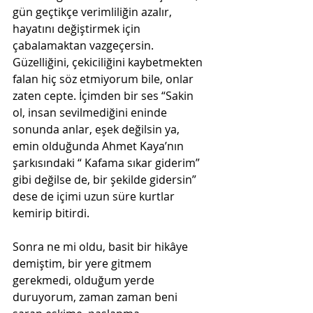
gün geçtikçe verimliliğin azalır, 
hayatını değiştirmek için 
çabalamaktan vazgeçersin. 
Güzelliğini, çekiciliğini kaybetmekten 
falan hiç söz etmiyorum bile, onlar 
zaten cepte. İçimden bir ses “Sakin 
ol, insan sevilmediğini eninde 
sonunda anlar, eşek değilsin ya, 
emin olduğunda Ahmet Kaya’nın 
şarkısındaki “ Kafama sıkar giderim” 
gibi değilse de, bir şekilde gidersin” 
dese de içimi uzun süre kurtlar 
kemirip bitirdi.
Sonra ne mi oldu, basit bir hikâye 
demiştim, bir yere gitmem 
gerekmedi, olduğum yerde 
duruyorum, zaman zaman beni 