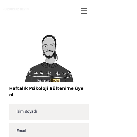
HUZURSUZ BEYİN
Haftalık Psikoloji Bülteni'ne üye
ol