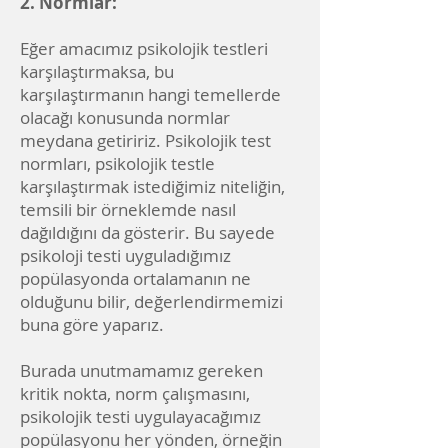
2. Normlar:
Eğer amacımız psikolojik testleri
karşılaştırmaksa, bu
karşılaştırmanın hangi temellerde
olacağı konusunda normlar
meydana getiririz. Psikolojik test
normları, psikolojik testle
karşılaştırmak istediğimiz niteliğin,
temsili bir örneklemde nasıl
dağıldığını da gösterir. Bu sayede
psikoloji testi uyguladığımız
popülasyonda ortalamanın ne
olduğunu bilir, değerlendirmemizi
buna göre yaparız.
Burada unutmamamız gereken
kritik nokta, norm çalışmasını,
psikolojik testi uygulayacağımız
popülasyonu her yönden, örneğin