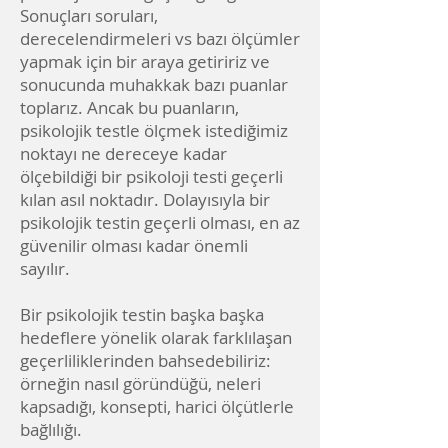
Sonuçları soruları,
derecelendirmeleri vs bazı ölçümler
yapmak için bir araya getiririz ve
sonucunda muhakkak bazı puanlar
toplarız. Ancak bu puanların,
psikolojik testle ölçmek istediğimiz
noktayı ne dereceye kadar
ölçebildiği bir psikoloji testi geçerli
kılan asıl noktadır. Dolayısıyla bir
psikolojik testin geçerli olması, en az
güvenilir olması kadar önemli
sayılır.
Bir psikolojik testin başka başka
hedeflere yönelik olarak farklılaşan
geçerliliklerinden bahsedebiliriz:
örneğin nasıl göründüğü, neleri
kapsadığı, konsepti, harici ölçütlerle
bağlılığı.