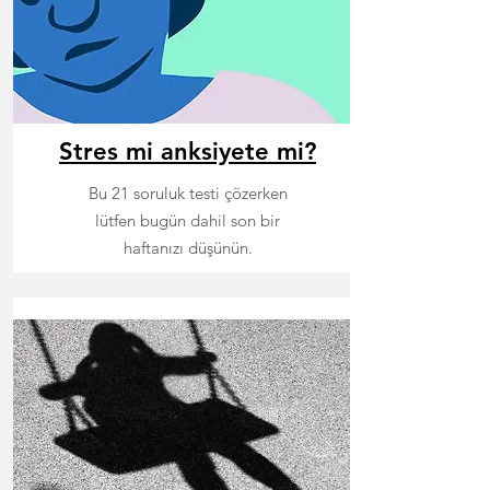
Stres mi anksiyete mi?
Bu 21 soruluk testi çözerken
lütfen bugün dahil son bir
haftanızı düşünün.