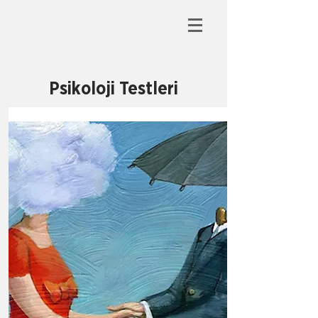
HUZURSUZ BEYİN
Psikoloji Testleri