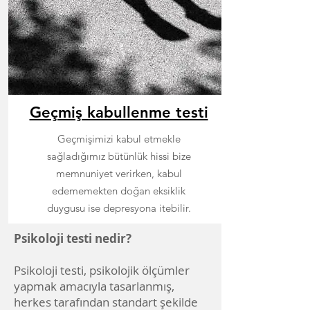
Geçmiş kabullenme testi
Geçmişimizi kabul etmekle
sağladığımız bütünlük hissi bize
memnuniyet verirken, kabul
edememekten doğan eksiklik
duygusu ise depresyona itebilir.
Psikoloji testi nedir?
Psikoloji testi, psikolojik ölçümler
yapmak amacıyla tasarlanmış,
herkes tarafından standart şekilde