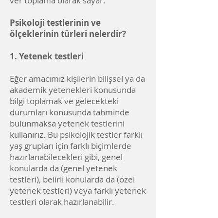
ver toplama olarak sayar.
Psikoloji testlerinin ve
ölçeklerinin türleri nelerdir?
1. Yetenek testleri
Eğer amacımız kişilerin bilişsel ya da
akademik yetenekleri konusunda
bilgi toplamak ve gelecekteki
durumları konusunda tahminde
bulunmaksa yetenek testlerini
kullanırız. Bu psikolojik testler farklı
yaş grupları için farklı biçimlerde
hazırlanabilecekleri gibi, genel
konularda da (genel yetenek
testleri), belirli konularda da (özel
yetenek testleri) veya farklı yetenek
testleri olarak hazırlanabilir.