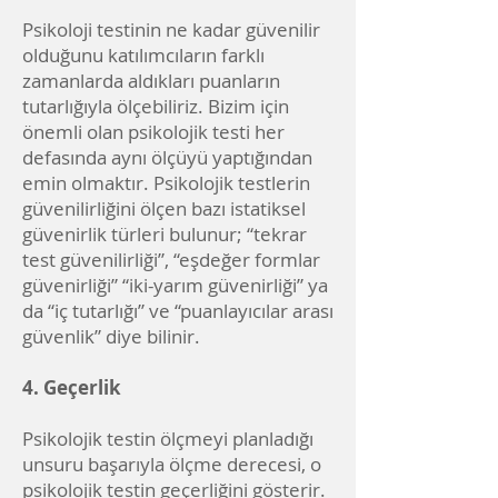
Psikoloji testinin ne kadar güvenilir
olduğunu katılımcıların farklı
zamanlarda aldıkları puanların
tutarlığıyla ölçebiliriz. Bizim için
önemli olan psikolojik testi her
defasında aynı ölçüyü yaptığından
emin olmaktır. Psikolojik testlerin
güvenilirliğini ölçen bazı istatiksel
güvenirlik türleri bulunur; “tekrar
test güvenilirliği”, “eşdeğer formlar
güvenirliği” “iki-yarım güvenirliği” ya
da “iç tutarlığı” ve “puanlayıcılar arası
güvenlik” diye bilinir.
4. Geçerlik
Psikolojik testin ölçmeyi planladığı
unsuru başarıyla ölçme derecesi, o
psikolojik testin geçerliğini gösterir.