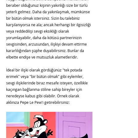
beraber olduğunuz kişinin yakınlığı size bir türlü
yeterli gelmez. Daha da yakınlaşmak, mümkünse
bir bütün olmak istersiniz. Sizin bu talebiniz
karşılanıyorsa ne ala; ancak herhangi bir ilgisizliği
veya reddedilişi sevgi eksikliği olarak
yorumlayabilir, daha da kötüsü partnerinizin
sevgisinden, arzusundan, ilişkiyi devam ettirme
kararlılığından şüphe duyabilirsiniz. Bunlar da
elbette endişe ve mutsuzluk alametleridir.
İdeal bir ilişki olarak gördüğünüz "tek potada
erimek" veya "bir bütün olmak" gibi eylemler,
sevgi ilişkilerinde biraz mesafe isteyen, özellikle
kaçıngan bağlanma stiline sahip bireyler için
neredeyse kabus gibi olabilir. Örnek olarak
aklınıza Pepe Le Pew'i getirebilirsiniz: