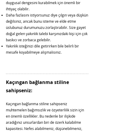
duygusal dengesini kurabilmek için önemli bir
ihtiyaç olabilir.
Daha fazlasını istiyorsunuz diye çılgın veya düşkün
değilsiniz, ancak bunu isteme ve elde etme
üslubunuz durumunuzu zorlaştırabilir. Size gayet
doğal gelen yakınlık talebi karşınızdaki kişi için çok
baskıcı ve zorbaca gelebilir.
Yakınlık isteğinizi dile getirirken bile belirli bir
mesafe koyabilmeye alışmalısınız.
Kaçıngan bağlanma stiline
sahipseniz:
Kaçıngan bağlanma stiline sahipseniz
muhtemelen bağımsızlık ve özyeterlilik sizin için
en önemli özellikler. Bu nedenle bir ilişkide
aradığınız unsurlardan biri de özerk kalabilme
kapasitesi. Nefes alabilmeniz, düşünebilmeniz,