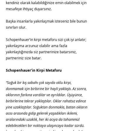
kendiniz olarak kalabildiğinize emin olabilmek için
mesafeye ihtiyaç duyarsınız.
Başka insanlarla yakınlaşmak isteseniz bile bunun
sınırları olur.
Schopenhauer’in kirpi metaforu sizi çok iyi anlatır;
yakınlaşma arzunuz olabilir ama fazla
yakınlaştığınızda siz partnerinize batarsınız,
partneriniz size batar.
Schopenhauer'in Kirpi Metaforu
“Soğuk bir kış sabahı çok sayıda oklu kirpi,
donmamak için birbirine bir hayli yaklaştı. Az sonra,
oklarının farkına vardılar ve ayrıldılar. Üşüyünce,
birbirlerine tekrar yaklaştılar. Oklar rahatsız edince
yine uzaklaştılar. Soğuktan donmakla, batan okların
acısı arasında gidip gelerek yaşadıkları ikilemi,
aralarındaki uzaklık, her iki acıya da tahammül
edebilecekleri bir noktaya ulaşıncaya kadar sürdü.