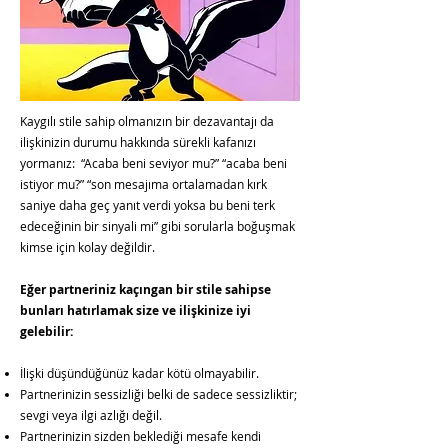
Kaygılı stile sahip olmanızın bir dezavantajı da
ilişkinizin durumu hakkında sürekli kafanızı
yormanız: “Acaba beni seviyor mu?” “acaba beni
istiyor mu?” “son mesajıma ortalamadan kırk
saniye daha geç yanıt verdi yoksa bu beni terk
edeceğinin bir sinyali mi” gibi sorularla boğuşmak
kimse için kolay değildir.
Eğer partneriniz kaçıngan bir stile sahipse
bunları hatırlamak size ve ilişkinize iyi
gelebilir:
İlişki düşündüğünüz kadar kötü olmayabilir.
Partnerinizin sessizliği belki de sadece sessizliktir;
sevgi veya ilgi azlığı değil.
Partnerinizin sizden beklediği mesafe kendi