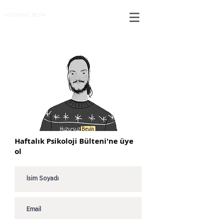
HUZURSUZ BEYİN
Haftalık Psikoloji Bülteni'ne üye
ol