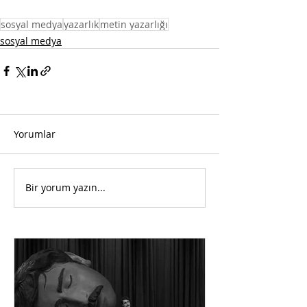
sosyal medya
yazarlık
metin yazarlığı
sosyal medya
Yorumlar
Bir yorum yazın...