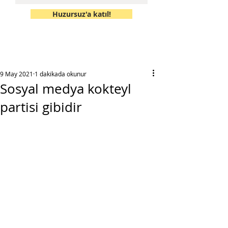
Huzursuz'a katıl!
9 May 2021
1 dakikada okunur
Sosyal medya kokteyl
partisi gibidir