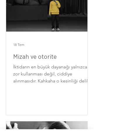
18 Tem
Mizah ve otorite
İktidarın en büyük dayanağı yalnızca
zor kullanması değil, ciddiye
alınmasıdır. Kahkaha o kesinliği delik
deşik eder.