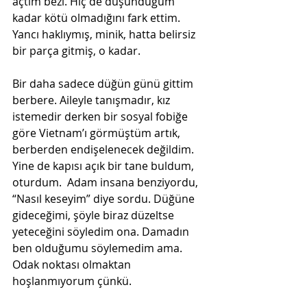
açtım bezi. Hiç de düşündüğüm 
kadar kötü olmadığını fark ettim. 
Yancı haklıymış, minik, hatta belirsiz 
bir parça gitmiş, o kadar.
Bir daha sadece düğün günü gittim 
berbere. Aileyle tanışmadır, kız 
istemedir derken bir sosyal fobiğe 
göre Vietnam’ı görmüştüm artık, 
berberden endişelenecek değildim. 
Yine de kapısı açık bir tane buldum, 
oturdum.  Adam insana benziyordu, 
“Nasıl keseyim” diye sordu. Düğüne 
gideceğimi, şöyle biraz düzeltse 
yeteceğini söyledim ona. Damadın 
ben olduğumu söylemedim ama. 
Odak noktası olmaktan 
hoşlanmıyorum çünkü.