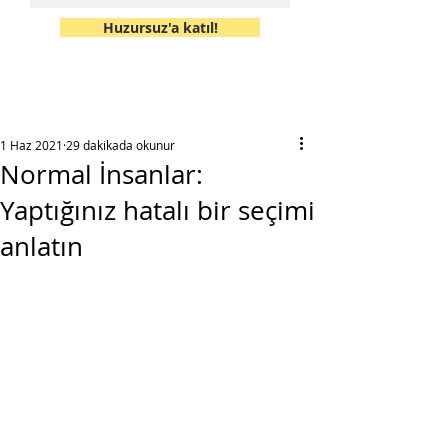
Huzursuz'a katıl!
1 Haz 2021
29 dakikada okunur
Normal İnsanlar:
Yaptığınız hatalı bir seçimi
anlatın