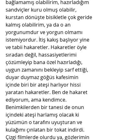
bağlamamış olabilirim, hazırladığım 
sandviçler kuru olmuş olabilir, 
kurstan dönüşte bisikletle çok geride 
kalmış olabilirim, ya da o an 
yorgunumdur ve yorgun olmamı 
istemiyordur. İtiş kakış başlıyor yine 
ve tabii hakaretler. Hakaretler öyle 
sıradan değil, hassasiyetlerimi 
çözümleyip bana özel hazırladığı, 
uygun zamanını bekleyip sarf ettiği, 
duyar duymaz göğüs kafesimin 
içinde biri bir ateşi harlıyor hissi 
yaratan hakaretler. Ben de hakaret 
ediyorum, ama kendimce. 
Benimkilerden bir tanesi de onun 
içindeki ateşi harlamış olacak ki 
yüzümün o tarafını uyuşturan ve 
kulağımı çınlatan bir tokat indirdi. 
Çizgi filmlerde olurdu ya, gözlerimin 