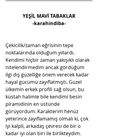
YEŞİL MAVİ TABAKLAR
-karahindiba-
Çekicilik/zaman eğrisinin tepe 
noktalarında olduğum yıllardı. 
Kendimi hiçbir zaman yakışıklı olarak 
nitelendirmedim ancak gördüğüm 
ilgi dış güzelliğe önem verecek kadar 
hayal gücümü zayıflatmıştı. Güzel 
ülkemin erkek profili sağ olsun, bu 
küstah halimle bile kendimi besin 
piramidinin en üstünde 
görüyordum. Karakterim henüz 
yeterince zayıflamamış olmalı ki, çok 
iyi kalpli, arkadaş çevresi de bir o 
kadar iyi olan biri ile birlikteydim. 