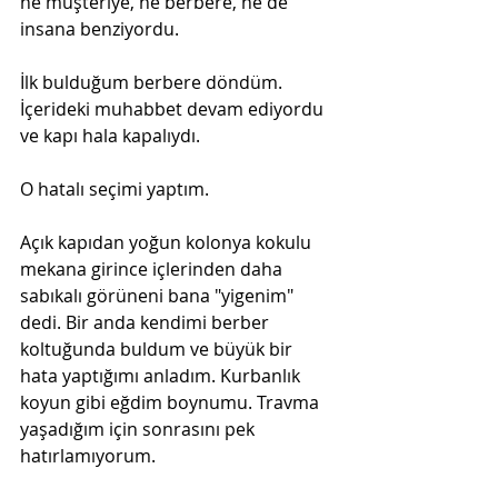
ne müşteriye, ne berbere, ne de 
insana benziyordu. 
İlk bulduğum berbere döndüm. 
İçerideki muhabbet devam ediyordu 
ve kapı hala kapalıydı. 
O hatalı seçimi yaptım. 
Açık kapıdan yoğun kolonya kokulu 
mekana girince içlerinden daha 
sabıkalı görüneni bana "yigenim" 
dedi. Bir anda kendimi berber 
koltuğunda buldum ve büyük bir 
hata yaptığımı anladım. Kurbanlık 
koyun gibi eğdim boynumu. Travma 
yaşadığım için sonrasını pek 
hatırlamıyorum.