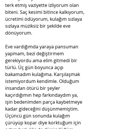
terk etmiş vaziyette izliyorum olan 
biteni. Saç kesimi bitince kalkıyorum, 
ücretimi ödüyorum, kulağım sızlaya 
sızlaya müziksiz bir şekilde eve 
dönüyorum.
Eve vardığımda yaraya pansuman 
yapmam, bezi değiştirmem 
gerekiyordu ama elim gitmedi bir 
türlü. Üç gün boyunca açıp 
bakamadım kulağıma. Karşılaşmak 
istemiyordum kendimle. Olduğum 
insandan ötürü bir şeyler 
kaçırdığımın hep farkındaydım ya, 
işin bedenimden parça kaybetmeye 
kadar gideceğini düşünmemiştim. 
Üçüncü gün sonunda kulağım 
çürüyüp kopar diye korktuğum için 