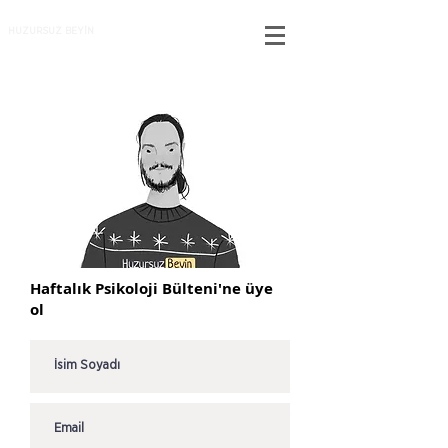
HUZURSUZ BEYİN
Haftalık Psikoloji Bülteni'ne üye
ol