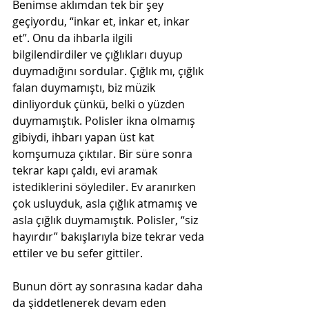
Benimse aklımdan tek bir şey 
geçiyordu, “inkar et, inkar et, inkar 
et”. Onu da ihbarla ilgili 
bilgilendirdiler ve çığlıkları duyup 
duymadığını sordular. Çığlık mı, çığlık 
falan duymamıştı, biz müzik 
dinliyorduk çünkü, belki o yüzden 
duymamıştık. Polisler ikna olmamış 
gibiydi, ihbarı yapan üst kat 
komşumuza çıktılar. Bir süre sonra 
tekrar kapı çaldı, evi aramak 
istediklerini söylediler. Ev aranırken 
çok usluyduk, asla çığlık atmamış ve 
asla çığlık duymamıştık. Polisler, “siz 
hayırdır” bakışlarıyla bize tekrar veda 
ettiler ve bu sefer gittiler.
Bunun dört ay sonrasına kadar daha 
da şiddetlenerek devam eden 