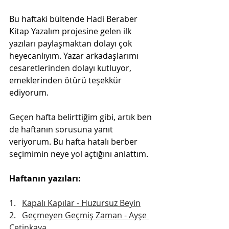
Bu haftaki bültende Hadi Beraber 
Kitap Yazalım projesine gelen ilk 
yazıları paylaşmaktan dolayı çok 
heyecanlıyım. Yazar arkadaşlarımı 
cesaretlerinden dolayı kutluyor, 
emeklerinden ötürü teşekkür 
ediyorum.
Geçen hafta belirttiğim gibi, artık ben 
de haftanın sorusuna yanıt 
veriyorum. Bu hafta hatalı berber 
seçimimin neye yol açtığını anlattım.
Haftanın yazıları:
1.   
Kapalı Kapılar - Huzursuz Beyin
2.   
Geçmeyen Geçmiş Zaman - Ayşe 
Çetinkaya