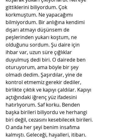
gittiklerini biliyordum. Çok 
korkmuştum. Ne yapacağımı 
bilmiyordum. Bir anlığına kendimi 
dışarı atmayı düşünsem de 
peşlerinden yukarı koştum, ne 
olduğunu sordum. Şu daire için 
ihbar var, uzun süre çığlıklar 
duyulmuş dedi biri. O dairede ben 
oturuyorum, ama böyle bir şey 
olmadı dedim. Şaşırdılar, yine de 
kontrol etmemiz gerekir dediler, 
birlikte çıktık ve kapıyı çaldılar. Kapıyı 
açtığındaki iğrenç yüz ifadesini 
hatırlıyorum. Saf korku. Benden 
başka birileri biliyordu ve herhangi 
biri değil, cezasını kesebilecek birileri. 
O anda her şeyi benim insafıma 
kalmıştı. Geleceği, hayalleri, itibarı. 