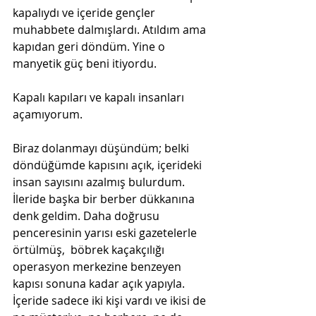
kapalıydı ve içeride gençler 
muhabbete dalmışlardı. Atıldım ama 
kapıdan geri döndüm. Yine o 
manyetik güç beni itiyordu.
Kapalı kapıları ve kapalı insanları 
açamıyorum.
Biraz dolanmayı düşündüm; belki 
döndüğümde kapısını açık, içerideki 
insan sayısını azalmış bulurdum. 
İleride başka bir berber dükkanına 
denk geldim. Daha doğrusu 
penceresinin yarısı eski gazetelerle 
örtülmüş,  böbrek kaçakçılığı 
operasyon merkezine benzeyen 
kapısı sonuna kadar açık yapıyla. 
İçeride sadece iki kişi vardı ve ikisi de 