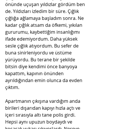
önünde uçuşan yıldızlar gördüm ben 
de. Yıldızları izledim bir süre. Çığlık 
çığlığa ağlamaya başladım sonra. Ne 
kadar çığlık atsam da öfkemi, yıkılan 
gururumu, kaybettiğim insanlığımı 
ifade edemiyordum. Daha yüksek 
sesle çığlık atıyordum. Bu sefer de 
buna sinirleniyordu ve üstüme 
yürüyordu. Bu terane bir şekilde 
bitsin diye kendimi önce banyoya 
kapattım, kapının önünden 
ayrıldığından emin olunca da evden 
çıktım.
Apartmanın çıkışına vardığım anda 
birileri dışarıdan kapıyı hızla açtı ve 
içeri sırasıyla altı tane polis girdi. 
Hepsi aynı upuzun boydaydı ve 
koşarak yukarı çıkıyorlardı. Nereye 