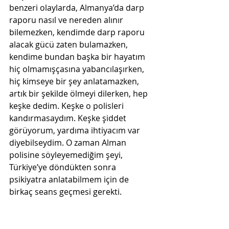
benzeri olaylarda, Almanya’da darp 
raporu nasıl ve nereden alınır 
bilemezken, kendimde darp raporu 
alacak gücü zaten bulamazken, 
kendime bundan başka bir hayatım 
hiç olmamışçasına yabancılaşırken, 
hiç kimseye bir şey anlatamazken, 
artık bir şekilde ölmeyi dilerken, hep 
keşke dedim. Keşke o polisleri 
kandırmasaydım. Keşke şiddet 
görüyorum, yardıma ihtiyacım var 
diyebilseydim. O zaman Alman 
polisine söyleyemediğim şeyi, 
Türkiye’ye döndükten sonra 
psikiyatra anlatabilmem için de 
birkaç seans geçmesi gerekti.