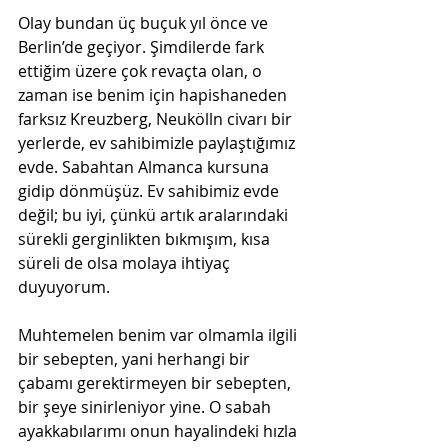
Olay bundan üç buçuk yıl önce ve 
Berlin’de geçiyor. Şimdilerde fark 
ettiğim üzere çok revaçta olan, o 
zaman ise benim için hapishaneden 
farksız Kreuzberg, Neukölln civarı bir 
yerlerde, ev sahibimizle paylaştığımız 
evde. Sabahtan Almanca kursuna 
gidip dönmüşüz. Ev sahibimiz evde 
değil; bu iyi, çünkü artık aralarındaki 
sürekli gerginlikten bıkmışım, kısa 
süreli de olsa molaya ihtiyaç 
duyuyorum.
Muhtemelen benim var olmamla ilgili 
bir sebepten, yani herhangi bir 
çabamı gerektirmeyen bir sebepten, 
bir şeye sinirleniyor yine. O sabah 
ayakkabılarımı onun hayalindeki hızla 