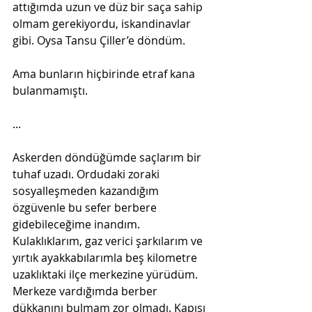
attığımda uzun ve düz bir saça sahip 
olmam gerekiyordu, iskandinavlar 
gibi. Oysa Tansu Çiller’e döndüm.
Ama bunların hiçbirinde etraf kana 
bulanmamıştı.
...
Askerden döndüğümde saçlarım bir 
tuhaf uzadı. Ordudaki zoraki 
sosyalleşmeden kazandığım 
özgüvenle bu sefer berbere 
gidebileceğime inandım. 
Kulaklıklarım, gaz verici şarkılarım ve 
yırtık ayakkabılarımla beş kilometre 
uzaklıktaki ilçe merkezine yürüdüm. 
Merkeze vardığımda berber 
dükkanını bulmam zor olmadı. Kapısı 