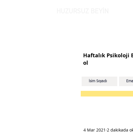
HUZURSUZ BEYİN
Haftalık Psikoloji
ol
4 Mar 2021
2 dakikada o