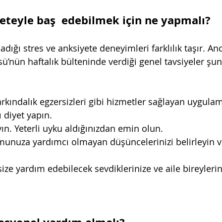
yeteyle baş  edebilmek için ne yapmalı?
adığı stres ve anksiyete deneyimleri farklılık taşır. A
sü’nün haftalık bülteninde verdiği genel tavsiyeler şun
rkındalık egzersizleri gibi hizmetler sağlayan uygulam
ı diyet yapın.
yın. Yeterli uyku aldığınızdan emin olun.
unuza yardımcı olmayan düşüncelerinizi belirleyin ve
ize yardım edebilecek sevdiklerinize ve aile bireylerin