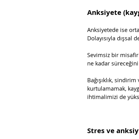
Anksiyete (kayg
Anksiyetede ise orta
Dolayısıyla dışsal de
Sevimsiz bir misafir
ne kadar süreceğini
Bağışıklık, sindiri
kurtulamamak, kaygı
ihtimalimizi de yükse
Stres ve anksiy