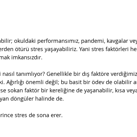
labilir; okuldaki performansımız, pandemi, kavgalar v
rden ötürü stres yaşayabiliriz. Yani stres faktörleri he
tmak imkansızdır.
 nasıl tanımlıyor? Genellikle bir dış faktöre verdiğimiz 
pki. Ağırlığı önemli değil; bu basit bir ödev de olabilir 
rese sokan faktör bir kereliğine de yaşanabilir, kısa v
layan döngüler halinde de.
rince stres de sona erer.