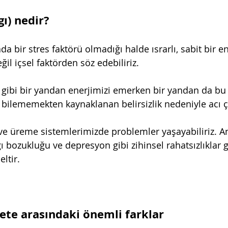
ı) nedir?
da bir stres faktörü olmadığı halde ısrarlı, sabit bir e
ğil içsel faktörden söz edebiliriz.  
 gibi bir yandan enerjimizi emerken bir yandan da bu 
 bilememekten kaynaklanan belirsizlik nedeniyle acı ç
m ve üreme sistemlerimizde problemler yaşayabiliriz. A
 bozukluğu ve depresyon gibi zihinsel rahatsızlıklar 
ltir.
ete arasındaki önemli farklar