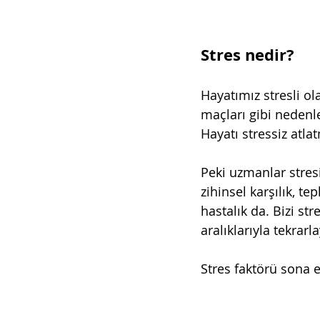
Stres nedir?
Hayatımız stresli o
maçları gibi nedenle
Hayatı stressiz atla
Peki uzmanlar stresi
zihinsel karşılık, te
hastalık da. Bizi st
aralıklarıyla tekrar
Stres faktörü sona e