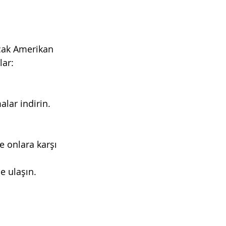
ncak Amerikan 
lar:
alar indirin.
 onlara karşı 
e ulaşın.