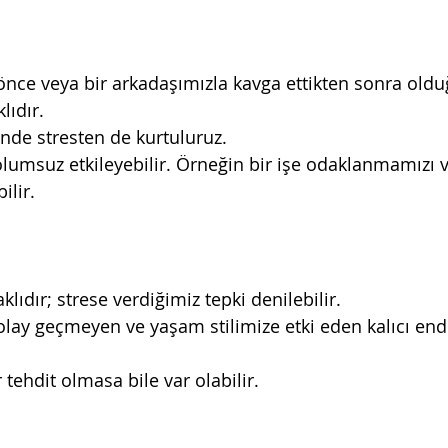
önce veya bir arkadaşımızla kavga ettikten sonra olduğ
lıdır.
de stresten de kurtuluruz.
 olumsuz etkileyebilir. Örneğin bir işe odaklanmamızı
ilir.
aklıdır; strese verdiğimiz tepki denilebilir.
kolay geçmeyen ve yaşam stilimize etki eden kalıcı end
ir tehdit olmasa bile var olabilir.