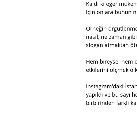
Kaldı ki eğer mükem
için onlara bunun n
Örneğin örgütlenmek 
nasıl, ne zaman gib
slogan atmaktan öt
Hem bireysel hem de
etkilerini ölçmek o 
Instagram'daki İst
yapıldı ve bu sayı h
birbirinden farklı ka