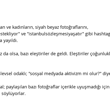
n ve kadınların, siyah beyaz fotoğraflarını, 
stekliyor" ve "istanbulsözleşmesiyaşatır" gibi hashtag
 yayıldı.
z da olsa, bazı eleştiriler de geldi. Eleştiriler çoğunlukl
işlevsel odaklı; "sosyal medyada aktivizm mi olur?" diy
al; paylaşılan bazı fotoğraflar içerikle uyuşmadığı içi
 söylüyorlar.