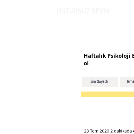
HUZURSUZ BEYİN
Haftalık Psikoloji
ol
28 Tem 2020
2 dakikada