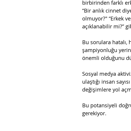
birbirinden farklı e
“Bir anlık cinnet di
olmuyor?" “Erkek ve k
açıklanabilir mi?” gi
Bu sorulara hatalı, 
şampiyonluğu yerin
önemli olduğunu dü
Sosyal medya aktivi
ulaştığı insan sayı
değişimlere yol açm
Bu potansiyeli doğr
gerekiyor.