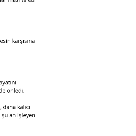
esin karşısına 
ayatını 
de önledi.
, daha kalıcı 
şu an işleyen 