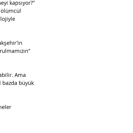
eyi kapsıyor?” 
i ölümcül 
lojiyle 
kşehir’in 
rulmamızın" 
bilir. Ama 
l bazda büyük 
eler 