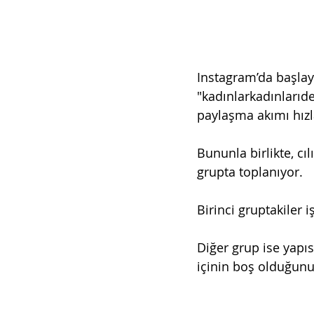
Instagram’da başlaya
"kadınlarkadınlarıde
paylaşma akımı hızla
Bununla birlikte, cılı
grupta toplanıyor.
Birinci gruptakiler 
Diğer grup ise yapıs
içinin boş olduğunu