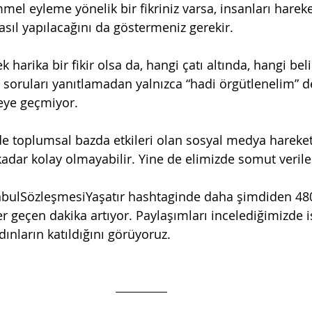
mel eyleme yönelik bir fikriniz varsa, insanları harek
asıl yapılacağını da göstermeniz gerekir.
harika bir fikir olsa da, hangi çatı altında, hangi beli
i soruları yanıtlamadan yalnızca “hadi örgütlenelim” 
eye geçmiyor. 
 toplumsal bazda etkileri olan sosyal medya hareket
kadar kolay olmayabilir. Yine de elimizde somut verile
anbulSözleşmesiYaşatır hashtaginde daha şimdiden 48
er geçen dakika artıyor. Paylaşımları incelediğimizde 
dınların katıldığını görüyoruz.