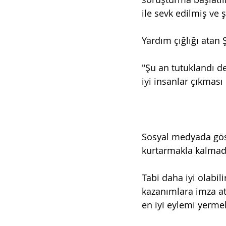
ile sevk edilmiş ve 
Yardım çığlığı atan 
"Şu an tutuklandı d
iyi insanlar çıkması 
Sosyal medyada göst
kurtarmakla kalmadı
Tabi daha iyi olabil
kazanımlara imza at
en iyi eylemi yermek