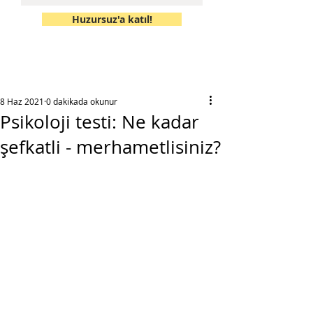
Huzursuz'a katıl!
8 Haz 2021
0 dakikada okunur
Psikoloji testi: Ne kadar
şefkatli - merhametlisiniz?