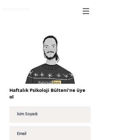
HUZURSUZ BEYİN
Haftalık Psikoloji Bülteni'ne üye
ol