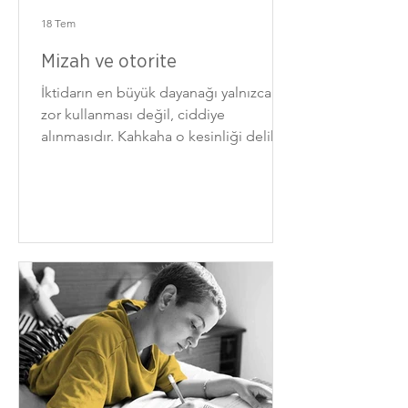
18 Tem
Mizah ve otorite
İktidarın en büyük dayanağı yalnızca
zor kullanması değil, ciddiye
alınmasıdır. Kahkaha o kesinliği delik
deşik eder.