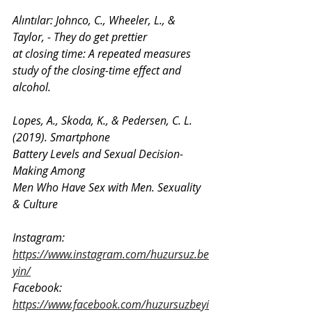
Alıntılar: Johnco, C., Wheeler, L., & 
Taylor, - They do get prettier

at closing time: A repeated measures 
study of the closing-time effect and 
Lopes, A., Skoda, K., & Pedersen, C. L. 
(2019). Smartphone

Battery Levels and Sexual Decision-
Making Among

Men Who Have Sex with Men. Sexuality 
& Culture
Instagram: 
https://www.instagram.com/huzursuz.be
yin/
Facebook: 
https://www.facebook.com/huzursuzbeyi