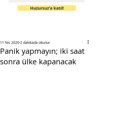
Huzursuz'a katıl!
11 Nis 2020
2 dakikada okunur
Panik yapmayın; iki saat
sonra ülke kapanacak