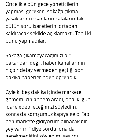
Öncelikle dün gece yöneticilerin 
yapması gereken, sokağa çıkma 
yasaklarını insanların kafalarındaki 
bütün soru işaretlerini ortadan 
kaldıracak şekilde açıklamaktı. Tabii ki 
bunu yapmadılar. 
Sokağa çıkamayacağımızı bir 
bakandan değil, haber kanallarının 
hiçbir detay vermeden geçtiği son 
Öyle ki beş dakika içinde markete 
gitmem için annem aradı, ona iki gün 
idare edebileceğimizi söyledim, 
sonra da komşumuz kapıya geldi “abi 
ben markete gidiyorum alınacak bir 
şey var mı” diye sordu, ona da 
gerekmediğini söyledim, şaşırdı. 