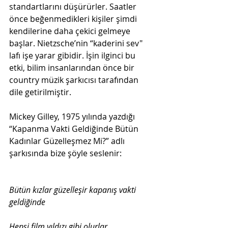
standartlarını düşürürler. Saatler 
önce beğenmedikleri kişiler şimdi 
kendilerine daha çekici gelmeye 
başlar. Nietzsche’nin “kaderini sev" 
lafı işe yarar gibidir. İşin ilginci bu 
etki, bilim insanlarından önce bir 
country müzik şarkıcısı tarafından 
dile getirilmiştir.
Mickey Gilley, 1975 yılında yazdığı 
“Kapanma Vakti Geldiğinde Bütün 
Kadınlar Güzelleşmez Mi?” adlı 
şarkısında bize şöyle seslenir:

Bütün kızlar güzelleşir kapanış vakti 
geldiğinde