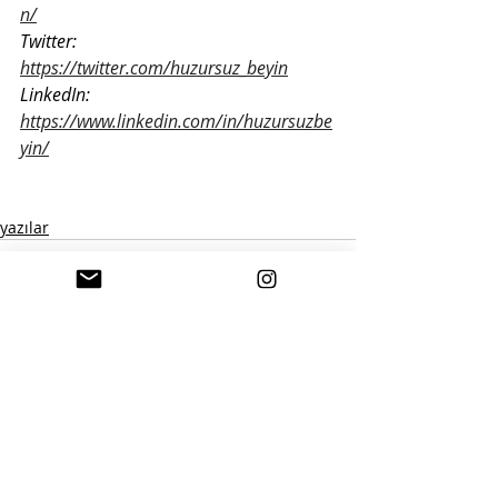
n/
Twitter: 
https://twitter.com/huzursuz_beyin
LinkedIn: 
https://www.linkedin.com/in/huzursuzbe
yin/
yazılar
Yorumlar
Bir yorum yazın...