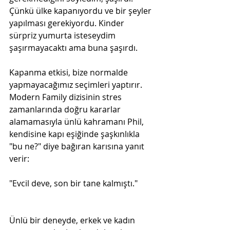
Çünkü ülke kapanıyordu ve bir şeyler 
yapılması gerekiyordu. Kinder 
sürpriz yumurta isteseydim 
şaşırmayacaktı ama buna şaşırdı.
Kapanma etkisi, bize normalde 
yapmayacağımız seçimleri yaptırır. 
Modern Family dizisinin stres 
zamanlarında doğru kararlar 
alamamasıyla ünlü kahramanı Phil, 
kendisine kapı eşiğinde şaşkınlıkla 
"bu ne?" diye bağıran karısına yanıt 
verir:
"Evcil deve, son bir tane kalmıştı."

Ünlü bir deneyde, erkek ve kadın 