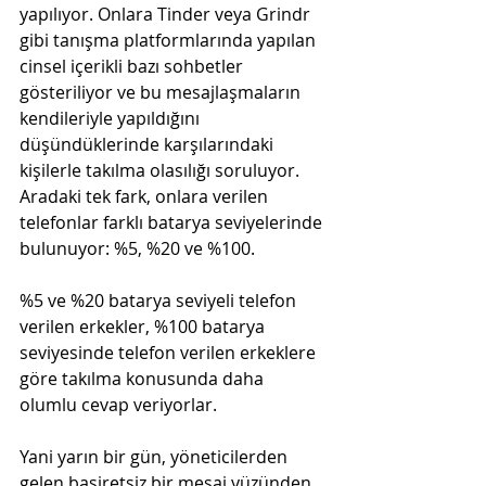
yapılıyor. Onlara Tinder veya Grindr 
gibi tanışma platformlarında yapılan 
cinsel içerikli bazı sohbetler 
gösteriliyor ve bu mesajlaşmaların 
kendileriyle yapıldığını 
düşündüklerinde karşılarındaki 
kişilerle takılma olasılığı soruluyor. 
Aradaki tek fark, onlara verilen 
telefonlar farklı batarya seviyelerinde 
bulunuyor: %5, %20 ve %100.

%5 ve %20 batarya seviyeli telefon 
verilen erkekler, %100 batarya 
seviyesinde telefon verilen erkeklere 
göre takılma konusunda daha 
Yani yarın bir gün, yöneticilerden 
gelen basiretsiz bir mesaj yüzünden 