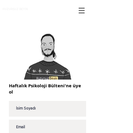
HUZURSUZ BEYİN
Haftalık Psikoloji Bülteni'ne üye
ol