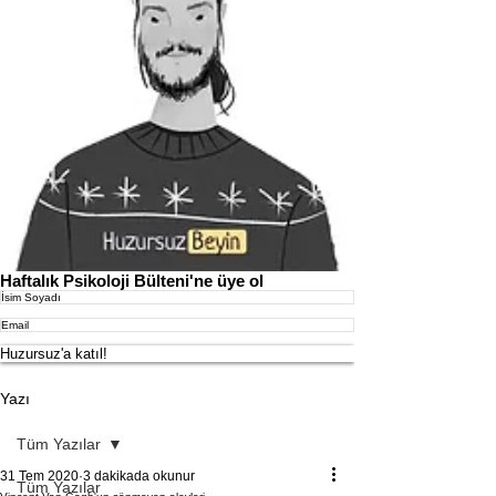
Haftalık Psikoloji Bülteni'ne üye ol
Huzursuz'a katıl!
Yazı
Tüm Yazılar
31 Tem 2020
3 dakikada okunur
Tüm Yazılar