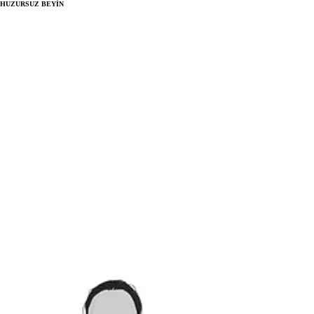
HUZURSUZ BEYİN