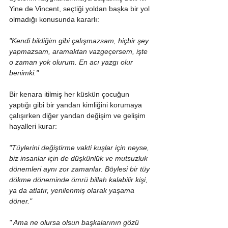
Yine de Vincent, seçtiği yoldan başka bir yol 
olmadığı konusunda kararlı:
"Kendi bildiğim gibi çalışmazsam, hiçbir şey 
yapmazsam, aramaktan vazgeçersem, işte 
o zaman yok olurum. En acı yazgı olur 
benimki."
Bir kenara itilmiş her küskün çocuğun 
yaptığı gibi bir yandan kimliğini korumaya 
çalışırken diğer yandan değişim ve gelişim 
hayalleri kurar:
"Tüylerini değiştirme vakti kuşlar için neyse, 
biz insanlar için de düşkünlük ve mutsuzluk 
dönemleri aynı zor zamanlar. Böylesi bir tüy 
dökme döneminde ömrü billah kalabilir kişi, 
ya da atlatır, yenilenmiş olarak yaşama 
döner."
" Ama ne olursa olsun başkalarının gözü 