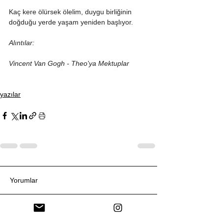
Kaç kere ölürsek ölelim, duygu birliğinin 
doğduğu yerde yaşam yeniden başlıyor.
Alıntılar:
Vincent Van Gogh - Theo'ya Mektuplar
yazılar
Yorumlar
Bir yorum yazın...