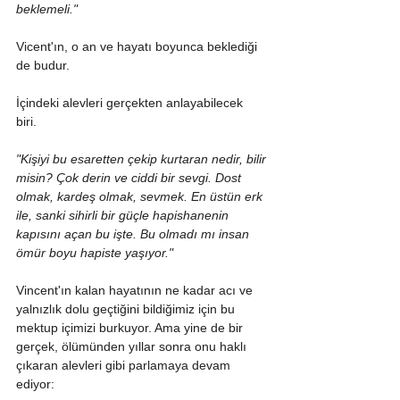
beklemeli."
Vicent'ın, o an ve hayatı boyunca beklediği 
de budur.
İçindeki alevleri gerçekten anlayabilecek 
biri. 
"Kişiyi bu esaretten çekip kurtaran nedir, bilir 
misin? Çok derin ve ciddi bir sevgi. Dost 
olmak, kardeş olmak, sevmek. En üstün erk 
ile, sanki sihirli bir güçle hapishanenin 
kapısını açan bu işte. Bu olmadı mı insan 
ömür boyu hapiste yaşıyor."
Vincent'ın kalan hayatının ne kadar acı ve 
yalnızlık dolu geçtiğini bildiğimiz için bu 
mektup içimizi burkuyor. Ama yine de bir 
gerçek, ölümünden yıllar sonra onu haklı 
çıkaran alevleri gibi parlamaya devam 
ediyor: