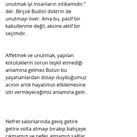
unutmak iyi insanların intikamıdır.” 
der. Birçok Budist doktrin de 
unutmayı över. Ama bu, pasif bir 
kabullenme değil, aksine aktif bir 
seçimdir.

Affetmek ve unutmak, yapılan 
kötülüklerin sorun teşkil etmediği 
anlamına gelmez Bütün bu 
yaşananlardan dolayı duyduğumuz 
acının artık hayatımızı etkilemesine 
izin vermeyeceğimiz anlamına gelir.
Nefret salonlarında geviş getire 
getire volta atmayı bırakıp bahçeye 