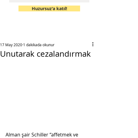
Huzursuz'a katıl!
17 May 2020
1 dakikada okunur
Unutarak cezalandırmak
Alman şair Schiller “affetmek ve 