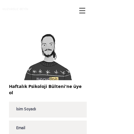
HUZURSUZ BEYİN
Haftalık Psikoloji Bülteni'ne üye
ol