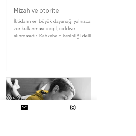
Mizah ve otorite
İktidarın en büyük dayanağı yalnızca
zor kullanması değil, ciddiye
alınmasıdır. Kahkaha o kesinliği delik
deşik eder.