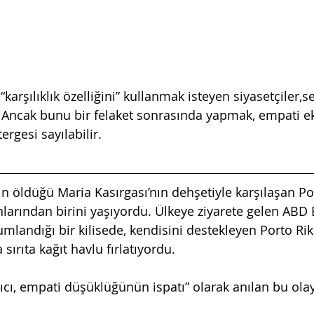
 “karşılıklık özelliğini” kullanmak isteyen siyasetçiler,
. Ancak bunu bir felaket sonrasında yapmak, empati eks
rgesi sayılabilir.
in öldüğü Maria Kasırgası’nın dehşetiyle karşılaşan Por
nlarından birini yaşıyordu. Ülkeye ziyarete gelen ABD
landığı bir kilisede, kendisini destekleyen Porto Rik
 sırıta kağıt havlu fırlatıyordu.
ıcı, empati düşüklüğünün ispatı” olarak anılan bu olay