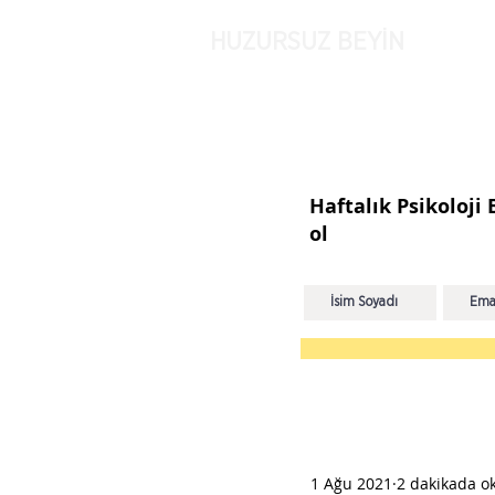
HUZURSUZ BEYİN
Haftalık Psikoloji
ol
1 Ağu 2021
2 dakikada o