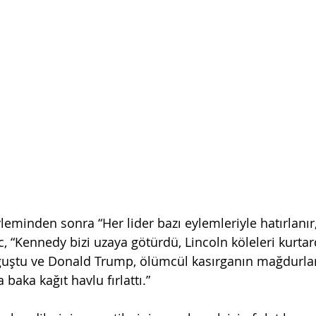
eminden sonra “Her lider bazı eylemleriyle hatırlanır,
c, “Kennedy bizi uzaya götürdü, Lincoln köleleri kurtar
uştu ve Donald Trump, ölümcül kasırganın mağdurlar
 baka kağıt havlu fırlattı.”