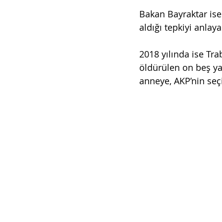
Bakan Bayraktar ise
aldığı tepkiyi anlay
2018 yılında ise Tra
öldürülen on beş yaş
anneye, AKP’nin seçi