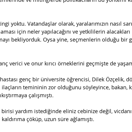
gi yoktu. Vatandaşlar olarak, yaralarımızın nasıl sarı
aması için neler yapılacağını ve yetkililerin alacakları 
ayı bekliyorduk. Oysa yine, seçmenlerin olduğu bir g
 
nç verici ve onur kırıcı örneklerini geçmişte de yaşam
hastası genç bir üniversite öğrencisi, Dilek Özçelik, 
ilaçların temininin zor olduğunu söyleyince, bakan, k
sıkıştırmaya çalışmıştı.
irisi yardım istediğinde eliniz cebinize değil, vicdanın
; kaldırıma çöküp, uzun süre ağlamıştı.