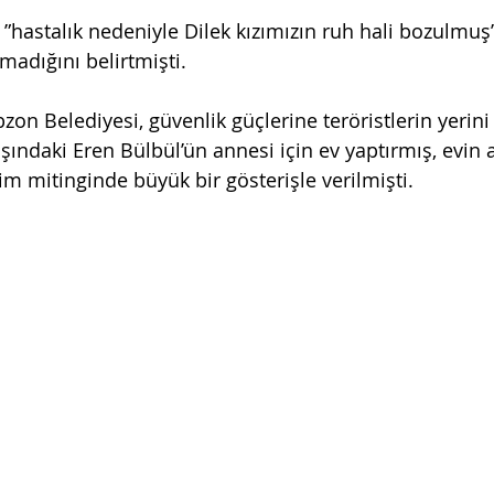
 ”hastalık nedeniyle Dilek kızımızın ruh hali bozulmuş
amadığını belirtmişti.
bzon Belediyesi, güvenlik güçlerine teröristlerin yerini
ındaki Eren Bülbül’ün annesi için ev yaptırmış, evin an
m mitinginde büyük bir gösterişle verilmişti.