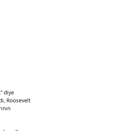
” diye 
dı, Roosevelt 
ının 