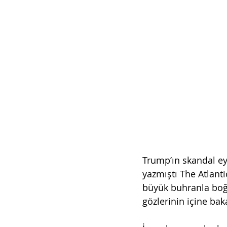
Trump’ın skandal eyl
yazmıştı The Atlanti
büyük buhranla boğ
gözlerinin içine baka