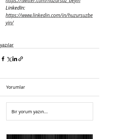
https://twitter.com/huzursuz_beyin
LinkedIn: 
https://www.linkedin.com/in/huzursuzbe
yin/
yazılar
Yorumlar
Bir yorum yazın...