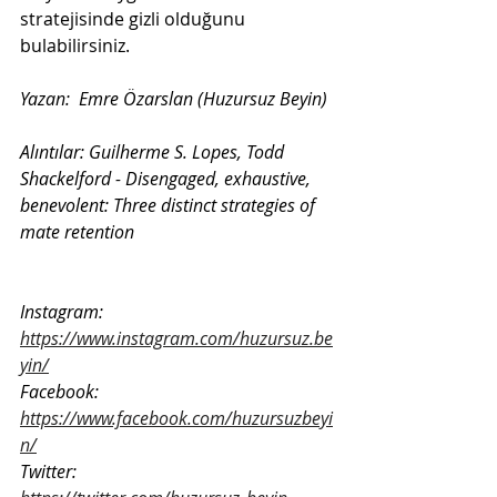
stratejisinde gizli olduğunu 
bulabilirsiniz.
Yazan:  Emre Özarslan (Huzursuz Beyin)
Alıntılar: Guilherme S. Lopes, Todd 
Shackelford - Disengaged, exhaustive, 
benevolent: Three distinct strategies of 
mate retention
Instagram: 
https://www.instagram.com/huzursuz.be
yin/
Facebook: 
https://www.facebook.com/huzursuzbeyi
n/
Twitter: 