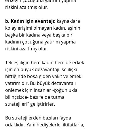
erkeğin çocuğuna yatırım yapma 
riskini azaltmış olur.
b. Kadın için avantajı;
 kaynaklara 
kolay erişimi olmayan kadın, eşinin 
başka bir kadına veya başka bir 
kadının çocuğuna yatırım yapma 
riskini azaltmış olur.
Tek eşliliğin hem kadın hem de erkek 
için en büyük dezavantajı ise ilişki 
bittiğinde boşa giden vakit ve emek 
yatırımıdır. Bu büyük dezavantajı 
önlemek için insanlar -çoğunlukla 
bilinçsizce- bazı “elde tutma 
stratejileri” geliştirirler.
Bu stratejilerden bazıları fayda 
odaklıdır. Yani hediyelerle, iltifatlarla, 