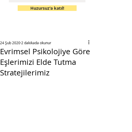
Huzursuz'a katıl!
24 Şub 2020
2 dakikada okunur
Evrimsel Psikolojiye Göre
Eşlerimizi Elde Tutma
Stratejilerimiz