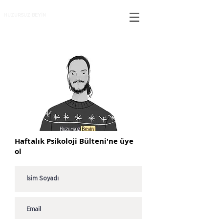
HUZURSUZ BEYİN
Haftalık Psikoloji Bülteni'ne üye
ol