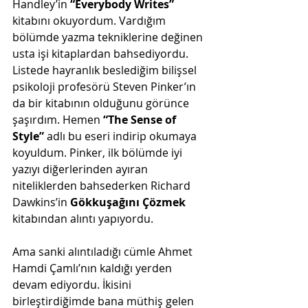
Handley’in
 “Everybody Writes” 
kitabını okuyordum. Vardığım 
bölümde yazma tekniklerine değinen 
usta işi kitaplardan bahsediyordu. 
Listede hayranlık beslediğim bilişsel 
psikoloji profesörü Steven Pinker’ın 
da bir kitabının olduğunu görünce 
şaşırdım. Hemen 
“The Sense of 
Style” 
adlı bu eseri indirip okumaya 
koyuldum. Pinker, ilk bölümde iyi 
yazıyı diğerlerinden ayıran 
niteliklerden bahsederken Richard 
Dawkins’in
 Gökkuşağını Çözmek
kitabından alıntı yapıyordu.
Ama sanki alıntıladığı cümle Ahmet 
Hamdi Çamlı’nın kaldığı yerden 
devam ediyordu. İkisini 
birleştirdiğimde bana müthiş gelen 