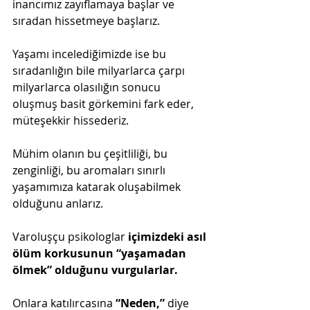
inancımız zayıflamaya başlar ve 
sıradan hissetmeye başlarız.
Yaşamı incelediğimizde ise bu 
sıradanlığın bile milyarlarca çarpı 
milyarlarca olasılığın sonucu 
oluşmuş basit görkemini fark eder, 
müteşekkir hissederiz. 
Mühim olanın bu çeşitliliği, bu 
zenginliği, bu aromaları sınırlı 
yaşamımıza katarak oluşabilmek 
olduğunu anlarız.
Varoluşçu psikologlar 
içimizdeki asıl 
ölüm korkusunun “yaşamadan 
ölmek” olduğunu vurgularlar.
Onlara katılırcasına 
“Neden,”
 diye 