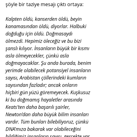
şöyle bir taziye mesajı çıktı ortaya:
Kalpten öldü, kanserden öldü, beyin 
kanamasından öldü, diyorlar. Halbuki 
doğduğu için öldü. Doğmasaydı 
ölmezdi. Hepimiz öleceğiz ve bu bizi 
şanslı kılıyor. İnsanların büyük bir kısmı 
asla ölmeyecekler, çünkü asla 
doğmayacaklar. Şu anda burada, benim 
yerimde olabilecek potansiyel insanların 
sayısı, Arabistan çöllerindeki kumların 
sayısından fazladır; ancak onların 
hiçbiri gün yüzü göremeyecek. Kuşkusuz 
ki bu doğmamış hayaletler arasında 
Keats’ten daha başarılı şairler, 
Newton’dan daha büyük bilim insanları 
vardır. Tüm bunları bilebiliyoruz, çünkü 
DNA’mıza bakarak var olabileceğini 
bildiğimiz insanların sayısı, gerçekte var 