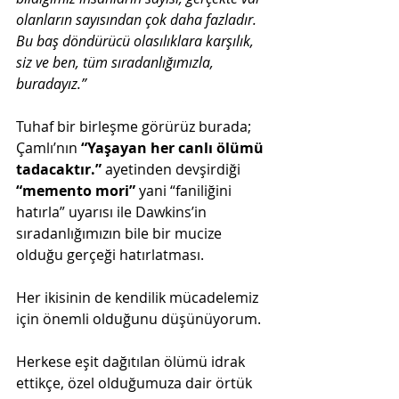
olanların sayısından çok daha fazladır. 
Bu baş döndürücü olasılıklara karşılık, 
siz ve ben, tüm sıradanlığımızla, 
buradayız.”
Tuhaf bir birleşme görürüz burada; 
Çamlı’nın 
“Yaşayan her canlı ölümü 
tadacaktır.” 
ayetinden devşirdiği 
“memento mori”
 yani “faniliğini 
hatırla” uyarısı ile Dawkins’in 
sıradanlığımızın bile bir mucize 
olduğu gerçeği hatırlatması.
Her ikisinin de kendilik mücadelemiz 
için önemli olduğunu düşünüyorum.  
Herkese eşit dağıtılan ölümü idrak 
ettikçe, özel olduğumuza dair örtük 