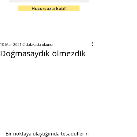
Huzursuz'a katıl!
10 Mar 2021
2 dakikada okunur
Doğmasaydık ölmezdik
Bir noktaya ulaştığımda tesadüflerin 