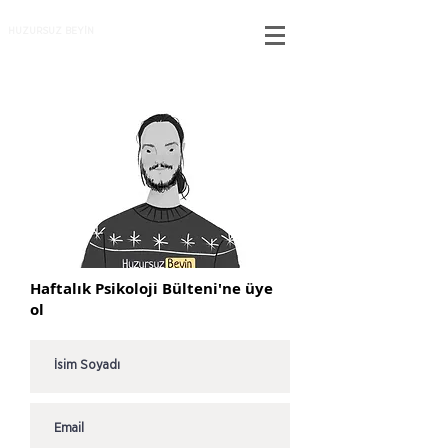
HUZURSUZ BEYİN
Haftalık Psikoloji Bülteni'ne üye
ol