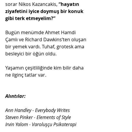
sorar Nikos Kazancakis, 
“hayatın 
ziyafetini iyice doymuş bir konuk 
gibi terk etmeyelim?”
Bugün menümde Ahmet Hamdi 
Çamlı ve Richard Dawkins’ten oluşan 
bir yemek vardı. Tuhaf, grotesk ama 
besleyici bir öğün oldu.
Yaşamın çeşitliliğinde kim bilir daha 
ne ilginç tatlar var.
Alıntılar:
Ann Handley - Everybody Writes
Steven Pinker - Elements of Style
Irvin Yalom - Varoluşçu Psikoterapi