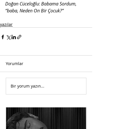
Doğan Cüceloğlu: Babama Sordum, 
“baba, Neden On Bir Çocuk?”
yazılar
Yorumlar
Bir yorum yazın...