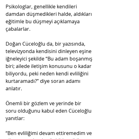
Psikologlar, genellikle kendileri 
damdan düşmedikleri halde, aldıkları 
eğitimle bu düşmeyi açıklamaya 
çabalarlar.
Doğan Cüceloğlu da, bir yazısında, 
televizyonda kendisini dinleyen eşine 
iğneleyici şekilde “Bu adam boşanmış 
biri; ailede iletişim konusunu o kadar 
biliyordu, peki neden kendi evliliğini 
kurtaramadı?” diye soran adamı 
anlatır.
Önemli bir gözlem ve yerinde bir 
soru olduğunu kabul eden Cüceloğlu 
yanıtlar:
“Ben evliliğimi devam ettiremedim ve 