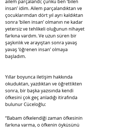
ailem parçalandı; çünkü ben ‘bilen 
insan’ idim. Ailem parçalandıktan ve 
çocuklarımdan dört yıl ayrı kaldıktan 
sonra ‘bilen insan’ olmanın ne kadar 
yetersiz ve tehlikeli oluğunun nihayet 
farkına vardım. Ve uzun süren bir 
şaşkınlık ve arayıştan sonra yavaş 
yavaş ‘öğrenen insan’ olmaya 
başladım.
Yıllar boyunca iletişim hakkında 
okuduktan, yazdıktan ve öğrettikten 
sonra, bir başka yazısında kendi 
öfkesini çok geç anladığı itirafında 
bulunur Cüceloğlu: 
“Babam öfkelendiği zaman öfkesinin 
farkına varma, o öfkenin öyküsünü 