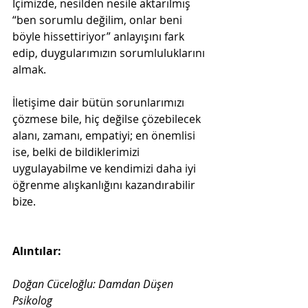
İçimizde, nesilden nesile aktarılmış 
“ben sorumlu değilim, onlar beni 
böyle hissettiriyor” anlayışını fark 
edip, duygularımızın sorumluluklarını 
almak.
İletişime dair bütün sorunlarımızı 
çözmese bile, hiç değilse çözebilecek 
alanı, zamanı, empatiyi; en önemlisi 
ise, belki de bildiklerimizi 
uygulayabilme ve kendimizi daha iyi 
öğrenme alışkanlığını kazandırabilir 
bize.
Alıntılar:
Doğan Cüceloğlu: Damdan Düşen 
Psikolog