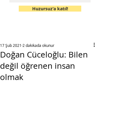
Huzursuz'a katıl!
17 Şub 2021
2 dakikada okunur
Doğan Cüceloğlu: Bilen
değil öğrenen insan
olmak