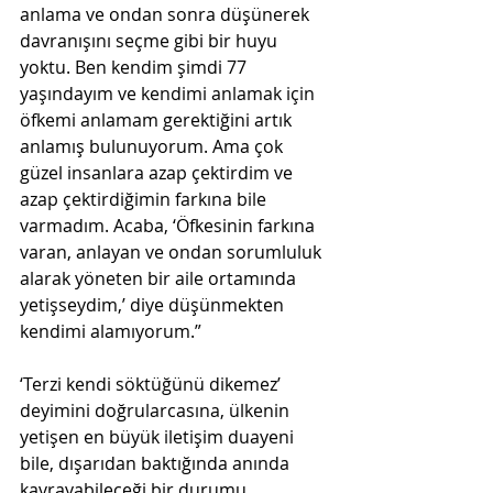
anlama ve ondan sonra düşünerek 
davranışını seçme gibi bir huyu 
yoktu. Ben kendim şimdi 77 
yaşındayım ve kendimi anlamak için 
öfkemi anlamam gerektiğini artık 
anlamış bulunuyorum. Ama çok 
güzel insanlara azap çektirdim ve 
azap çektirdiğimin farkına bile 
varmadım. Acaba, ‘Öfkesinin farkına 
varan, anlayan ve ondan sorumluluk 
alarak yöneten bir aile ortamında 
yetişseydim,’ diye düşünmekten 
kendimi alamıyorum.” 
‘Terzi kendi söktüğünü dikemez’ 
deyimini doğrularcasına, ülkenin 
yetişen en büyük iletişim duayeni 
bile, dışarıdan baktığında anında 
kavrayabileceği bir durumu 