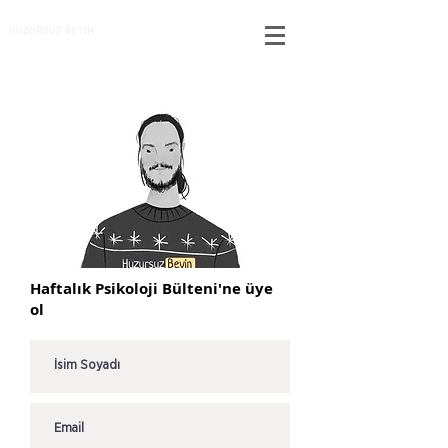
HUZURSUZ BEYİN
Haftalık Psikoloji Bülteni'ne üye
ol