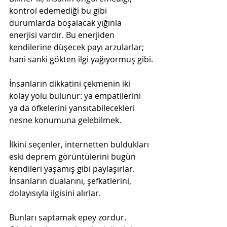
kontrol edemediği bu gibi 
durumlarda boşalacak yığınla 
enerjisi vardır. Bu enerjiden 
kendilerine düşecek payı arzularlar; 
hani sanki gökten ilgi yağıyormuş gibi.
İnsanların dikkatini çekmenin iki 
kolay yolu bulunur: ya empatilerini 
ya da öfkelerini yansıtabilecekleri 
nesne konumuna gelebilmek.
İlkini seçenler, internetten buldukları 
eski deprem görüntülerini bugün 
kendileri yaşamış gibi paylaşırlar. 
İnsanların dualarını, şefkatlerini, 
dolayısıyla ilgisini alırlar. 
Bunları saptamak epey zordur. 