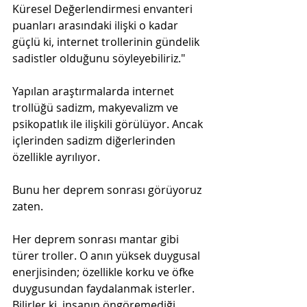
Küresel Değerlendirmesi envanteri 
puanları arasındaki ilişki o kadar 
güçlü ki, internet trollerinin gündelik 
sadistler olduğunu söyleyebiliriz."
Yapılan araştırmalarda internet 
trollüğü sadizm, makyevalizm ve 
psikopatlık ile ilişkili görülüyor. Ancak 
içlerinden sadizm diğerlerinden 
özellikle ayrılıyor.
Bunu her deprem sonrası görüyoruz 
zaten.
Her deprem sonrası mantar gibi 
türer troller. O anın yüksek duygusal 
enerjisinden; özellikle korku ve öfke 
duygusundan faydalanmak isterler. 
Bilirler ki, insanın öngöremediği, 