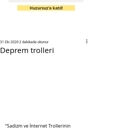
Huzursuz'a katıl!
31 Eki 2020
2 dakikada okunur
Deprem trolleri
“Sadizm ve İnternet Trollerinin 