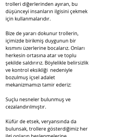
trolleri diğerlerinden ayıran, bu 
düşünceyi insanların ilgisini çekmek 
için kullanmalarıdır.
Bize de yararı dokunur trollerin, 
içimizde birikmiş duygunun bir 
kısmını üzerlerine bocalarız. Onları 
herkesin ortasına atar ve toplu 
şekilde saldırırız. Böylelikle belirsizlik 
ve kontrol eksikliği  nedeniyle 
bozulmuş içsel adalet 
mekanizmamızı tamir ederiz:
Suçlu nesneler bulunmuş ve 
cezalandırılmıştır.
Küfür de etsek, veryansında da 
bulunsak, trollere gösterdiğimiz her 
ilgi onların beslenmelerine, 