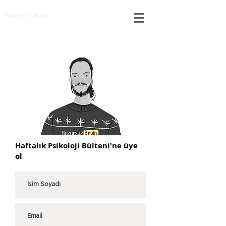
HUZURSUZ BEYİN
Haftalık Psikoloji Bülteni'ne üye
ol