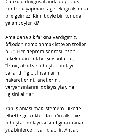
Çünkü o duygusal anda doğruluk 
kontrolü yapmamız gerektiği aklımıza 
bile gelmez. Kim, böyle bir konuda 
yalan söyler ki?
Ama daha sık farkına vardığımız, 
öfkeden nemalanmak isteyen troller 
olur. Her deprem sonrası insanı 
öfkelendirecek bir şey bulurlar, 
“İzmir, alkol ve fuhuştan dolayı 
sallandı.” gibi. İnsanların 
hakaretlerini, lanetlerini, 
veryansınlarını, dolayısıyla yine, 
ilgisini alırlar.
Yanlış anlaşılmak istemem, ülkede 
elbette gerçekten İzmir’in alkol ve 
fuhuştan dolayı sallandığına inanan 
yüz binlerce insan olabilir. Ancak 