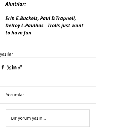
Alıntılar:
Erin E.Buckels, Paul D.Trapnell, 
Delroy L.Paulhus - Trolls just want 
to have fun
yazılar
Yorumlar
Bir yorum yazın...