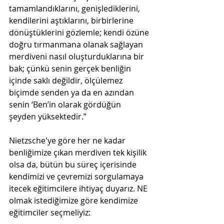
tamamlandıklarını, genişlediklerini, 
kendilerini aştıklarını, birbirlerine 
dönüştüklerini gözlemle; kendi özüne 
doğru tırmanmana olanak sağlayan 
merdiveni nasıl oluşturduklarına bir 
bak; çünkü senin gerçek benliğin 
içinde saklı değildir, ölçülemez 
biçimde senden ya da en azından 
senin ‘Ben’in olarak gördüğün 
şeyden yüksektedir.”
Nietzsche'ye göre her ne kadar 
benliğimize çıkan merdiven tek kişilik 
olsa da, bütün bu süreç içerisinde  
kendimizi ve çevremizi sorgulamaya 
itecek eğitimcilere ihtiyaç duyarız. NE 
olmak istediğimize göre kendimize 
eğitimciler seçmeliyiz: