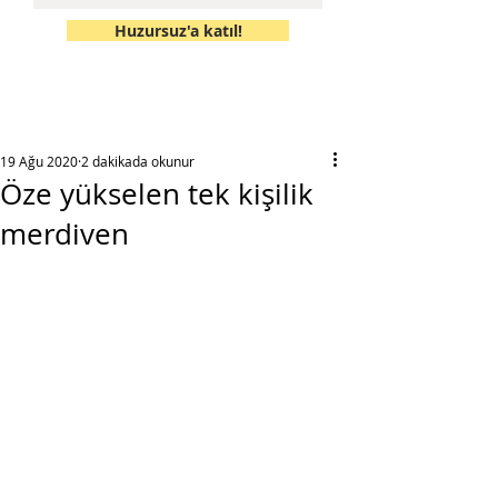
Huzursuz'a katıl!
19 Ağu 2020
2 dakikada okunur
Öze yükselen tek kişilik
merdiven