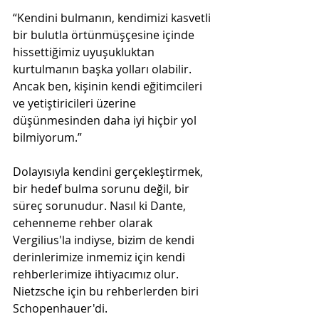
“Kendini bulmanın, kendimizi kasvetli 
bir bulutla örtünmüşçesine içinde 
hissettiğimiz uyuşukluktan 
kurtulmanın başka yolları olabilir. 
Ancak ben, kişinin kendi eğitimcileri 
ve yetiştiricileri üzerine 
düşünmesinden daha iyi hiçbir yol 
bilmiyorum.”
Dolayısıyla kendini gerçekleştirmek, 
bir hedef bulma sorunu değil, bir 
süreç sorunudur. Nasıl ki Dante, 
cehenneme rehber olarak 
Vergilius'la indiyse, bizim de kendi 
derinlerimize inmemiz için kendi 
rehberlerimize ihtiyacımız olur.  
Nietzsche için bu rehberlerden biri 
Schopenhauer'di.