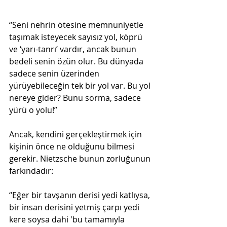
"
“Seni nehrin ötesine memnuniyetle 
taşımak isteyecek sayısız yol, köprü 
ve ‘yarı-tanrı’ vardır, ancak bunun 
bedeli senin özün olur. Bu dünyada 
sadece senin üzerinden 
yürüyebileceğin tek bir yol var. Bu yol 
nereye gider? Bunu sorma, sadece 
yürü o yolu!”
Ancak, kendini gerçekleştirmek için 
kişinin önce ne olduğunu bilmesi 
gerekir. Nietzsche bunun zorluğunun 
farkındadır:
“Eğer bir tavşanın derisi yedi katlıysa, 
bir insan derisini yetmiş çarpı yedi 
kere soysa dahi 'bu tamamıyla 