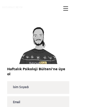
HUZURSUZ BEYİN
Haftalık Psikoloji Bülteni'ne üye
ol