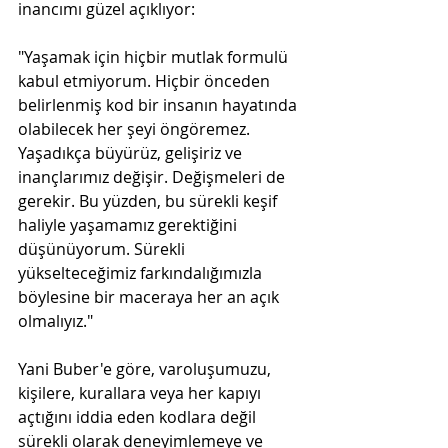
inancımı güzel açıklıyor:
"Yaşamak için hiçbir mutlak formulü 
kabul etmiyorum. Hiçbir önceden 
belirlenmiş kod bir insanın hayatında 
olabilecek her şeyi öngöremez. 
Yaşadıkça büyürüz, gelişiriz ve 
inançlarımız değişir. Değişmeleri de 
gerekir. Bu yüzden, bu sürekli keşif 
haliyle yaşamamız gerektiğini 
düşünüyorum. Sürekli 
yükselteceğimiz farkındalığımızla 
böylesine bir maceraya her an açık 
olmalıyız."
Yani Buber'e göre, varoluşumuzu, 
kişilere, kurallara veya her kapıyı 
açtığını iddia eden kodlara değil 
sürekli olarak deneyimlemeye ve 