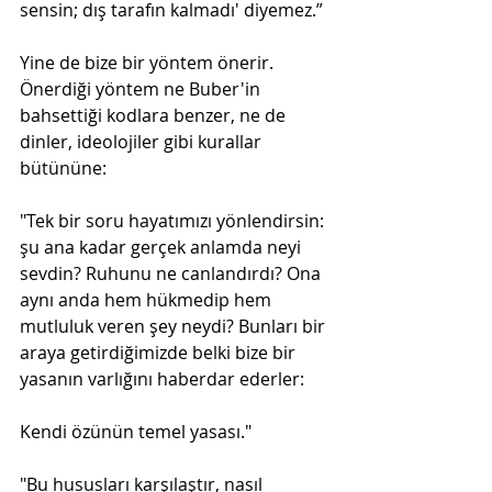
sensin; dış tarafın kalmadı' diyemez.”
Yine de bize bir yöntem önerir. 
Önerdiği yöntem ne Buber'in 
bahsettiği kodlara benzer, ne de 
dinler, ideolojiler gibi kurallar 
bütününe:
"Tek bir soru hayatımızı yönlendirsin: 
şu ana kadar gerçek anlamda neyi 
sevdin? Ruhunu ne canlandırdı? Ona 
aynı anda hem hükmedip hem 
mutluluk veren şey neydi? Bunları bir 
araya getirdiğimizde belki bize bir 
yasanın varlığını haberdar ederler:
Kendi özünün temel yasası."
"Bu hususları karşılaştır, nasıl 