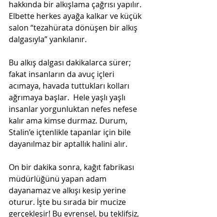
hakkında bir alkışlama çağrısı yapılır. 
Elbette herkes ayağa kalkar ve küçük 
salon “tezahürata dönüşen bir alkış 
dalgasıyla” yankılanır.
Bu alkış dalgası dakikalarca sürer; 
fakat insanların da avuç içleri 
acımaya, havada tuttukları kolları 
ağrımaya başlar.  Hele yaşlı yaşlı 
insanlar yorgunluktan nefes nefese 
kalır ama kimse durmaz. Durum, 
Stalin’e içtenlikle tapanlar için bile 
dayanılmaz bir aptallık halini alır.
On bir dakika sonra, kağıt fabrikası 
müdürlüğünü yapan adam 
dayanamaz ve alkışı kesip yerine 
oturur. İşte bu sırada bir mucize 
gerçekleşir! Bu evrensel, bu teklifsiz, 