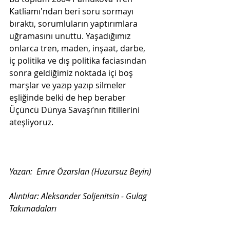
Katliamı'ndan beri soru sormayı 
bıraktı, sorumluların yaptırımlara 
uğramasını unuttu. Yaşadığımız 
onlarca tren, maden, inşaat, darbe, 
iç politika ve dış politika faciasından 
sonra geldiğimiz noktada içi boş 
marşlar ve yazıp yazıp silmeler 
eşliğinde belki de hep beraber 
Üçüncü Dünya Savaşı’nın fitillerini 
ateşliyoruz.
Yazan:  Emre Özarslan (Huzursuz Beyin)
Alıntılar: Aleksander Soljenitsin - Gulag 
Takımadaları