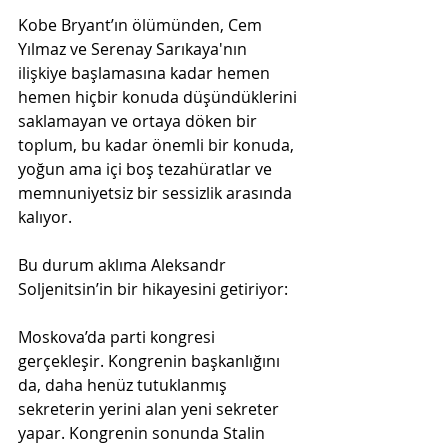
Kobe Bryant’ın ölümünden, Cem 
Yılmaz ve Serenay Sarıkaya'nın 
ilişkiye başlamasına kadar hemen 
hemen hiçbir konuda düşündüklerini 
saklamayan ve ortaya döken bir 
toplum, bu kadar önemli bir konuda, 
yoğun ama içi boş tezahüratlar ve 
memnuniyetsiz bir sessizlik arasında 
kalıyor.
Bu durum aklıma Aleksandr 
Soljenitsin’in bir hikayesini getiriyor:
Moskova’da parti kongresi 
gerçekleşir. Kongrenin başkanlığını 
da, daha henüz tutuklanmış 
sekreterin yerini alan yeni sekreter 
yapar. Kongrenin sonunda Stalin 