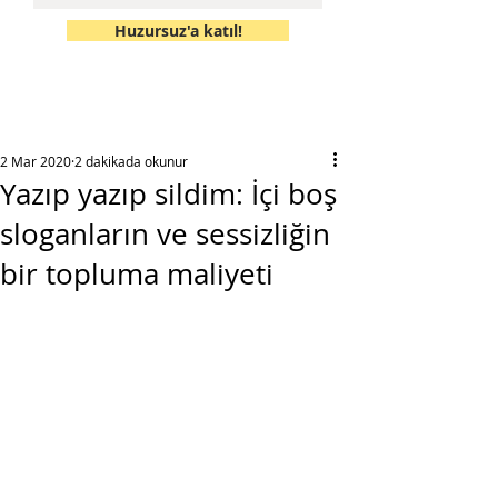
Huzursuz'a katıl!
2 Mar 2020
2 dakikada okunur
Yazıp yazıp sildim: İçi boş
sloganların ve sessizliğin
bir topluma maliyeti