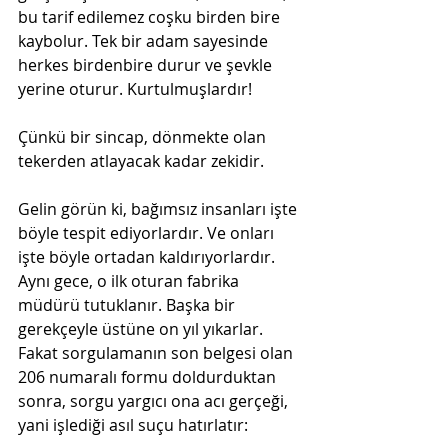
bu tarif edilemez coşku birden bire 
kaybolur. Tek bir adam sayesinde 
herkes birdenbire durur ve şevkle 
yerine oturur. Kurtulmuşlardır!
Çünkü bir sincap, dönmekte olan 
tekerden atlayacak kadar zekidir.
Gelin görün ki, bağımsız insanları işte 
böyle tespit ediyorlardır. Ve onları 
işte böyle ortadan kaldırıyorlardır. 
Aynı gece, o ilk oturan fabrika 
müdürü tutuklanır. Başka bir 
gerekçeyle üstüne on yıl yıkarlar. 
Fakat sorgulamanın son belgesi olan 
206 numaralı formu doldurduktan 
sonra, sorgu yargıcı ona acı gerçeği, 
yani işlediği asıl suçu hatırlatır: