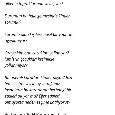
ülkenin topraklarında savaşıyor?
Durumun bu hale gelmesinde kimler 
sorumlu?
Sorumlu olan kişilere nasıl bir yaptırım 
uygulanıyor?
Oraya kimlerin çocukları yollanıyor? 
Kimlerin çocukları kesinlikle 
yollanmıyor?
Bu önemli kararları kimler alıyor? Bizi 
temsil etmesi için oy verdiğimiz 
insanların bu kararlarda herhangi bir 
etkileri oluyor mu? Eğer etkileri 
olmuyorsa neden seçime katılıyoruz? 
Bu toplum 2004 Pamukova Tren 