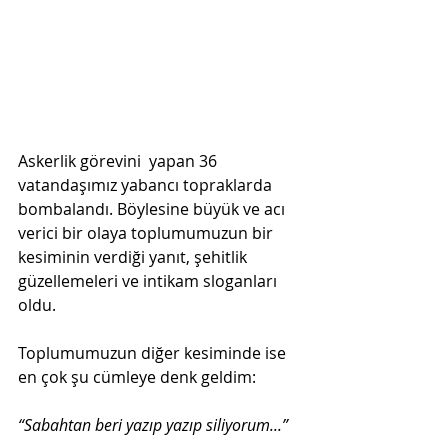
Askerlik görevini  yapan 36 
vatandaşımız yabancı topraklarda 
bombalandı. Böylesine büyük ve acı 
verici bir olaya toplumumuzun bir 
kesiminin verdiği yanıt, şehitlik 
güzellemeleri ve intikam sloganları 
oldu.
Toplumumuzun diğer kesiminde ise 
en çok şu cümleye denk geldim:
“Sabahtan beri yazıp yazıp siliyorum...”