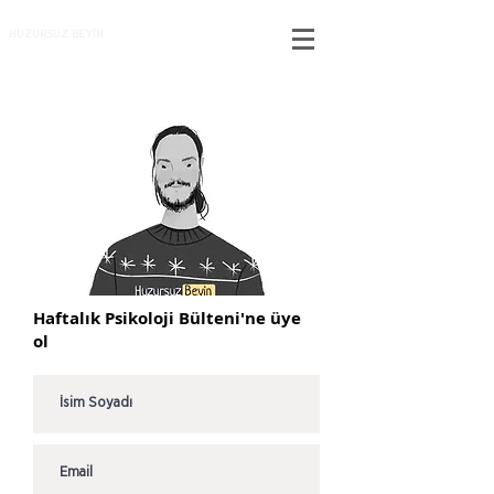
HUZURSUZ BEYİN
Haftalık Psikoloji Bülteni'ne üye
ol