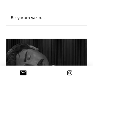
Bir yorum yazın...
18 Tem
Mizah ve otorite