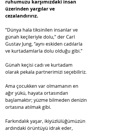
ruhumuzu karşımızdaki insan 
üzerinden yargılar ve 
cezalandırırız.
“Dünya hala tiksinilen insanlar ve 
günah keçileriyle dolu,” der Carl 
Gustav Jung, “aynı eskiden cadılarla 
ve kurtadamlarla dolu olduğu gibi.”
Günah keçisi cadı ve kurtadam 
olarak pekala partnerimizi seçebiliriz.
Ama çocukken var olmamanın en 
ağır yükü, hayata ortasından 
başlamaktır; yüzme bilmeden denizin 
ortasına atılmak gibi.
Farkındalık yaşar, ikiyüzlülüğümüzün 
ardındaki örüntüyü idrak eder, 