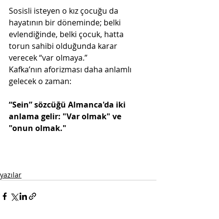
Sosisli isteyen o kız çocuğu da 
hayatının bir döneminde; belki 
evlendiğinde, belki çocuk, hatta 
torun sahibi olduğunda karar 
verecek “var olmaya.”
Kafka’nın aforizması daha anlamlı 
gelecek o zaman:
“Sein” sözcüğü Almanca'da iki 
anlama gelir: "Var olmak" ve 
"onun olmak."
yazılar