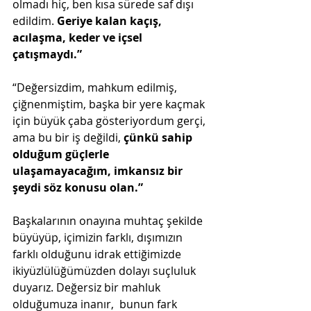
olmadı hiç, ben kısa sürede saf dışı 
edildim. 
Geriye kalan kaçış, 
acılaşma, keder ve içsel 
çatışmaydı.”
“Değersizdim, mahkum edilmiş, 
çiğnenmiştim, başka bir yere kaçmak 
için büyük çaba gösteriyordum gerçi, 
ama bu bir iş değildi, 
çünkü sahip 
olduğum güçlerle 
ulaşamayacağım, imkansız bir 
şeydi söz konusu olan.”
Başkalarının onayına muhtaç şekilde 
büyüyüp, içimizin farklı, dışımızın 
farklı olduğunu idrak ettiğimizde 
ikiyüzlülüğümüzden dolayı suçluluk 
duyarız. Değersiz bir mahluk 
olduğumuza inanır,  bunun fark 