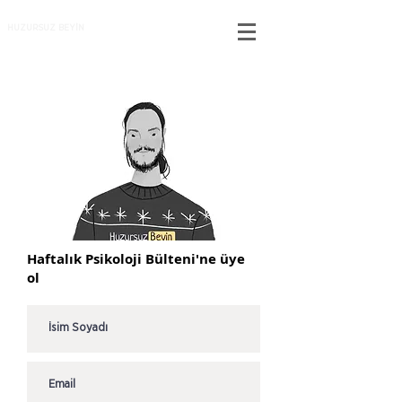
HUZURSUZ BEYİN
Haftalık Psikoloji Bülteni'ne üye
ol