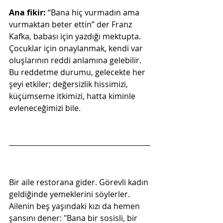
Ana fikir: 
“Bana hiç vurmadın ama 
vurmaktan beter ettin” der Franz 
Kafka, babası için yazdığı mektupta. 
Çocuklar için onaylanmak, kendi var 
oluşlarının reddi anlamına gelebilir. 
Bu reddetme durumu, gelecekte her 
şeyi etkiler; değersizlik hissimizi, 
küçümseme itkimizi, hatta kiminle 
evleneceğimizi bile.
Bir aile restorana gider. Görevli kadın 
geldiğinde yemeklerini söylerler. 
Ailenin beş yaşındaki kızı da hemen 
şansını dener: "Bana bir sosisli, bir 