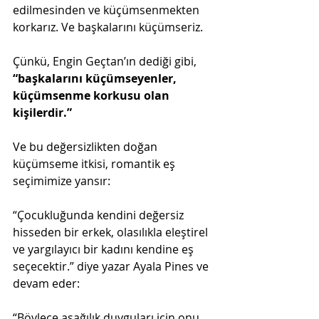
edilmesinden ve küçümsenmekten 
korkarız. Ve başkalarını küçümseriz.
Çünkü, Engin Geçtan’ın dediği gibi, 
“başkalarını küçümseyenler, 
küçümsenme korkusu olan 
kişilerdir.”
Ve bu değersizlikten doğan 
küçümseme itkisi, romantik eş 
seçimimize yansır:
“Çocukluğunda kendini değersiz 
hisseden bir erkek, olasılıkla eleştirel 
ve yargılayıcı bir kadını kendine eş 
seçecektir.” diye yazar Ayala Pines ve 
devam eder:
“Böylece aşağılık duyguları için onu 