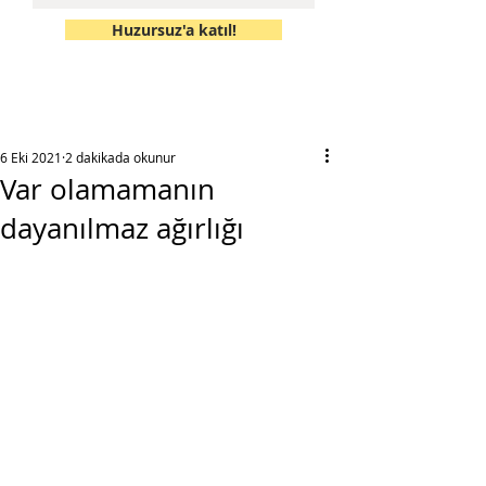
Huzursuz'a katıl!
6 Eki 2021
2 dakikada okunur
Var olamamanın
dayanılmaz ağırlığı