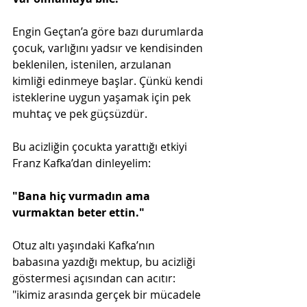
Engin Geçtan’a göre bazı durumlarda 
çocuk, varlığını yadsır ve kendisinden 
beklenilen, istenilen, arzulanan 
kimliği edinmeye başlar. Çünkü kendi 
isteklerine uygun yaşamak için pek 
muhtaç ve pek güçsüzdür.
Bu acizliğin çocukta yarattığı etkiyi 
Franz Kafka’dan dinleyelim:
"Bana hiç vurmadın ama 
vurmaktan beter ettin." 
Otuz altı yaşındaki Kafka’nın 
babasına yazdığı mektup, bu acizliği 
göstermesi açısından can acıtır: 
"ikimiz arasında gerçek bir mücadele 