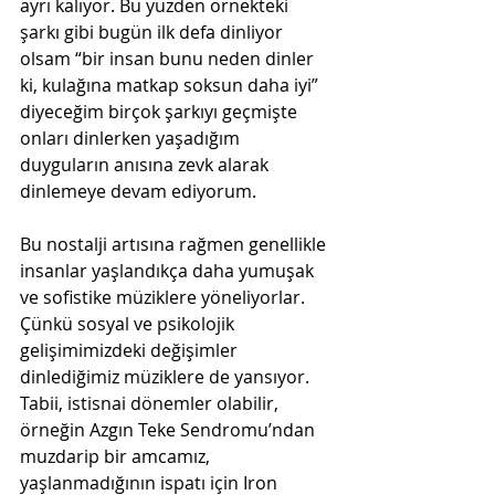
ayrı kalıyor. Bu yüzden örnekteki 
şarkı gibi bugün ilk defa dinliyor 
olsam “bir insan bunu neden dinler 
ki, kulağına matkap soksun daha iyi” 
diyeceğim birçok şarkıyı geçmişte 
onları dinlerken yaşadığım 
duyguların anısına zevk alarak 
dinlemeye devam ediyorum. 
Bu nostalji artısına rağmen genellikle 
insanlar yaşlandıkça daha yumuşak 
ve sofistike müziklere yöneliyorlar. 
Çünkü sosyal ve psikolojik 
gelişimimizdeki değişimler 
dinlediğimiz müziklere de yansıyor.  
Tabii, istisnai dönemler olabilir, 
örneğin Azgın Teke Sendromu’ndan 
muzdarip bir amcamız, 
yaşlanmadığının ispatı için Iron 