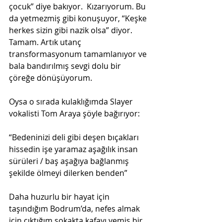
çocuk” diye bakıyor.  Kızarıyorum. Bu 
da yetmezmiş gibi konuşuyor, “Keşke 
herkes sizin gibi nazik olsa” diyor. 
Tamam. Artık utanç 
transformasyonum tamamlanıyor ve 
bala bandırılmış sevgi dolu bir 
çöreğe dönüşüyorum.
Oysa o sırada kulaklığımda Slayer 
vokalisti Tom Araya şöyle bağırıyor:
“Bedeninizi deli gibi deşen bıçakları 
hissedin işe yaramaz aşağılık insan 
sürüleri / baş aşağıya bağlanmış 
şekilde ölmeyi dilerken benden”
Daha huzurlu bir hayat için 
taşındığım Bodrum’da, nefes almak 
için çıktığım sokakta kafayı yemiş bir 