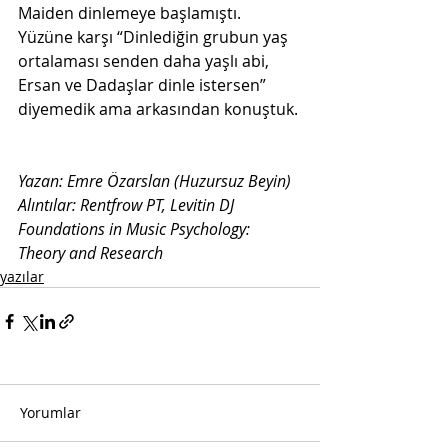
Maiden dinlemeye başlamıştı. 
Yüzüne karşı “Dinlediğin grubun yaş 
ortalaması senden daha yaşlı abi, 
Ersan ve Dadaşlar dinle istersen” 
diyemedik ama arkasından konuştuk.
Yazan: Emre Özarslan (Huzursuz Beyin)
Alıntılar: Rentfrow PT, Levitin DJ 
Foundations in Music Psychology: 
Theory and Research
yazılar
Yorumlar