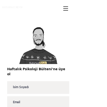
HUZURSUZ BEYİN
Haftalık Psikoloji Bülteni'ne üye
ol