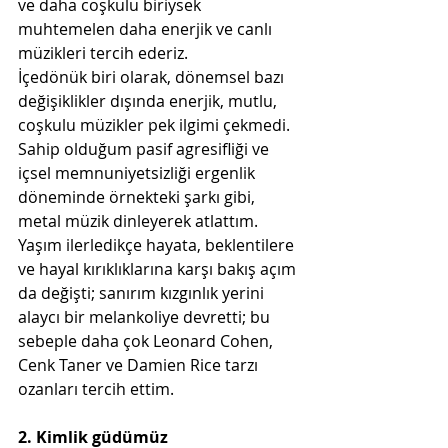
ve daha coşkulu biriysek 
muhtemelen daha enerjik ve canlı 
müzikleri tercih ederiz. 
İçedönük biri olarak, dönemsel bazı 
değişiklikler dışında enerjik, mutlu, 
coşkulu müzikler pek ilgimi çekmedi. 
Sahip olduğum pasif agresifliği ve 
içsel memnuniyetsizliği ergenlik 
döneminde örnekteki şarkı gibi, 
metal müzik dinleyerek atlattım. 
Yaşım ilerledikçe hayata, beklentilere 
ve hayal kırıklıklarına karşı bakış açım 
da değişti; sanırım kızgınlık yerini 
alaycı bir melankoliye devretti; bu 
sebeple daha çok Leonard Cohen, 
Cenk Taner ve Damien Rice tarzı 
ozanları tercih ettim.
2. Kimlik güdümüz