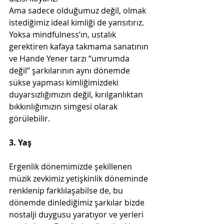
Ama sadece olduğumuz değil, olmak 
istediğimiz ideal kimliği de yansıtırız. 
Yoksa mindfulness’ın, ustalık 
gerektiren kafaya takmama sanatının 
ve Hande Yener tarzı “umrumda 
değil” şarkılarının aynı dönemde 
sükse yapması kimliğimizdeki 
duyarsızlığımızın değil, kırılganlıktan 
bıkkınlığımızın simgesi olarak 
görülebilir.
3. Yaş
Ergenlik dönemimizde şekillenen 
müzik zevkimiz yetişkinlik döneminde 
renklenip farklılaşabilse de, bu 
dönemde dinlediğimiz şarkılar bizde 
nostalji duygusu yaratıyor ve yerleri 