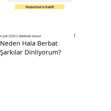
Huzursuz'a katıl!
4 Şub 2020
2 dakikada okunur
Neden Hala Berbat
Şarkılar Dinliyorum?