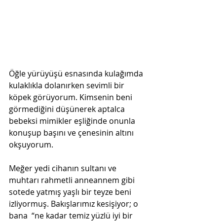
Öğle yürüyüşü esnasında kulağımda 
kulaklıkla dolanırken sevimli bir 
köpek görüyorum. Kimsenin beni 
görmediğini düşünerek aptalca 
bebeksi mimikler eşliğinde onunla 
konuşup başını ve çenesinin altını 
okşuyorum. 
Meğer yedi cihanın sultanı ve 
muhtarı rahmetli anneannem gibi 
sotede yatmış yaşlı bir teyze beni 
izliyormuş. Bakışlarımız kesişiyor; o 
bana  “ne kadar temiz yüzlü iyi bir 