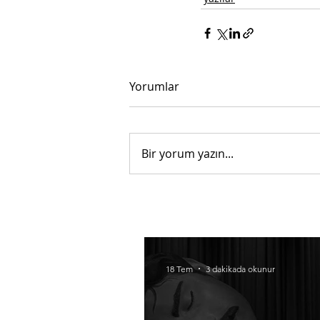
Yorumlar
Bir yorum yazın...
18 Tem
3 dakikada okunur