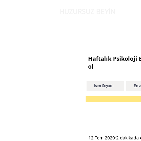
HUZURSUZ BEYİN
Haftalık Psikoloji
ol
12 Tem 2020
2 dakikada