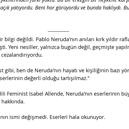
 açık yatıyordu. Beni hor görüyordu ve bunda haklıydı. B
ir bilgi değildi. Pablo Neruda'nın anıları kırk yıldır ra
ti. Yeni nesiller, yalnızca bugün değil, geçmişte yapılm
 cezalandırıyordu.
t gibi, ben de Neruda'nın hayatı ve kişiliğinin bazı yö
erlerinin değerli olduğu tartışılmaz."
ili Feminist Isabel Allende, Neruda'nın eserlerinin bü
i hakkında. 
nın ismi değişmedi. Eserleri hala okunuyor.