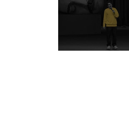
Mizah ve otorite