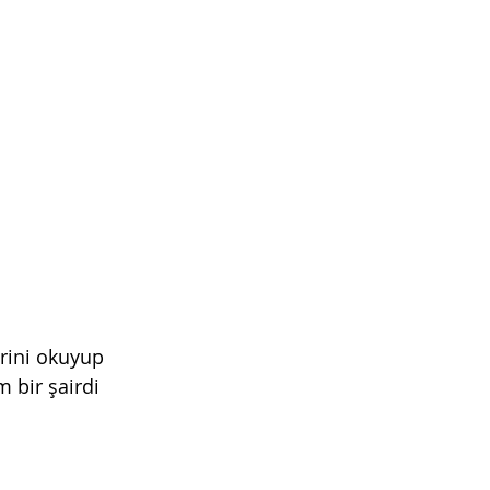
erini okuyup 
 bir şairdi 