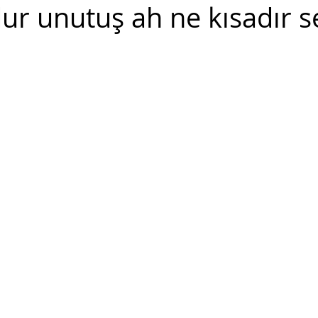
ur unutuş ah ne kısadır s