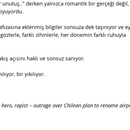
nutuş.." derken yalnızca romantik bir gerçeği değil, t
koyuyordu.
hafızasına eklenmiş bilgiler sonsuza dek taşınıyor ve e
gözlerle, farklı zihinlerle, her dönemin farklı ruhuyla 
ış açısını haklı ve sonsuz sanıyor.
lıyor, bir yıkılıyor. 
 hero, rapist – outrage over Chilean plan to rename airpo