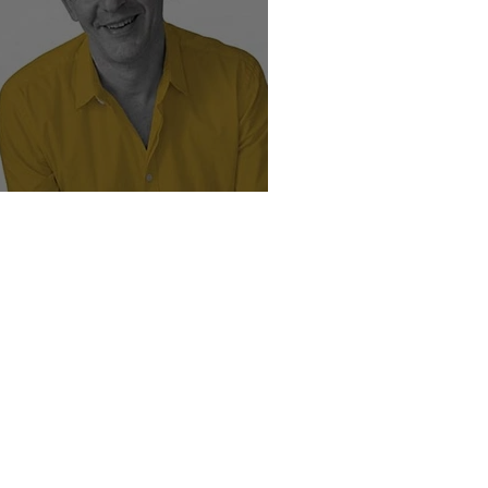
ü insanın hedefleri