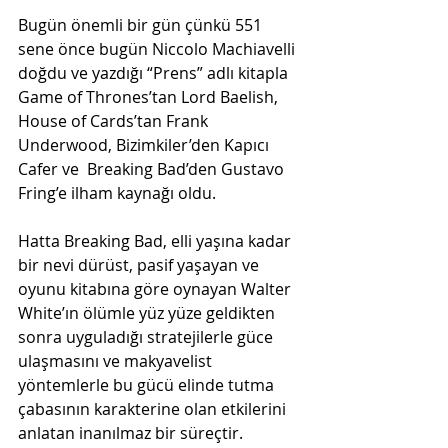
Bugün önemli bir gün çünkü 551 
sene önce bugün Niccolo Machiavelli 
doğdu ve yazdığı “Prens” adlı kitapla 
Game of Thrones’tan Lord Baelish, 
House of Cards’tan Frank 
Underwood, Bizimkiler’den Kapıcı 
Cafer ve  Breaking Bad’den Gustavo 
Fring’e ilham kaynağı oldu.
Hatta Breaking Bad, elli yaşına kadar 
bir nevi dürüst, pasif yaşayan ve 
oyunu kitabına göre oynayan Walter 
White’ın ölümle yüz yüze geldikten 
sonra uyguladığı stratejilerle güce 
ulaşmasını ve makyavelist 
yöntemlerle bu gücü elinde tutma 
çabasının karakterine olan etkilerini 
anlatan inanılmaz bir süreçtir.
