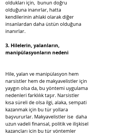
oldukları için,  bunun doğru 
olduğuna inanırlar, hatta 
kendilerinin ahlaki olarak diğer 
insanlardan daha üstün olduğuna 
inanırlar.
3. Hilelerin, yalanların, 
manipülasyonların nedeni

Hile, yalan ve manipülasyon hem 
narsistler hem de makyavelistler için 
yaygın olsa da, bu yöntemi uygulama 
nedenleri farklılık taşır. Narsistler 
kısa süreli de olsa ilgi, alaka, sempati 
kazanmak için bu tür yollara 
başvururlar. Makyavelistler ise  daha 
uzun vadeli finansal, politik ve ilişkisel 
kazançları için bu tür yöntemler 