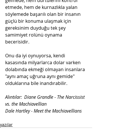
gelmede, hem dürtülerini kontrol 
etmede, hem de kurnazlıkla yalan 
söylemede başarılı olan bir insanın 
güçlü bir konuma ulaşmak için 
gereksinim duyduğu tek şey  
samimiyet rolünü oynama 
becerisidir.
Onu da iyi oynuyorsa, kendi 
kasasında milyarlarca dolar varken 
dolabında ekmeği olmayan insanlara 
"aynı amaç uğruna aynı gemide" 
olduklarına bile inandırabilir.
Alıntılar:  Diane Grandle - The Narcissist 
vs. the Machiavellian

Dale Hartley - Meet the Machiavellians
yazılar