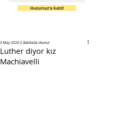
Huzursuz'a katıl!
3 May 2020
2 dakikada okunur
Luther diyor kız
Machiavelli