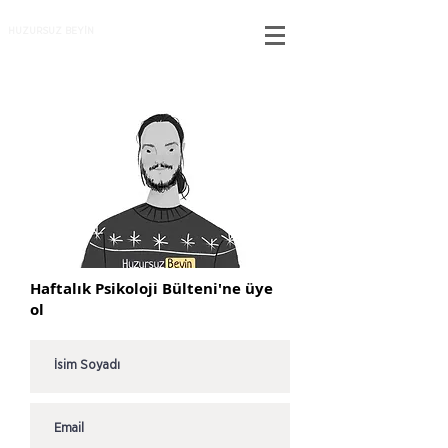
HUZURSUZ BEYİN
Haftalık Psikoloji Bülteni'ne üye
ol