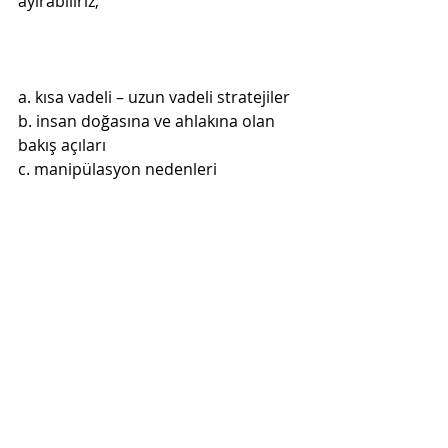
ayırabiliriz;
a. kısa vadeli – uzun vadeli stratejiler
b. insan doğasına ve ahlakına olan 
c. manipülasyon nedenleri
