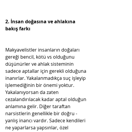
2. İnsan doğasına ve ahlakına 
bakış farkı

Makyavelistler insanların doğaları 
gereği bencil, kötü vs olduğunu 
düşünürler ve ahlak sisteminin 
sadece aptallar için gerekli olduğuna 
inanırlar. Yakalanmadıkça suç işleyip 
işlemediğinin bir önemi yoktur. 
Yakalanıyorsan da zaten 
cezalandırılacak kadar aptal olduğun 
anlamına gelir. Diğer taraftan 
narsistlerin genellikle bir doğru - 
yanlış inancı vardır. Sadece kendileri 
ne yaparlarsa yapsınlar, özel 