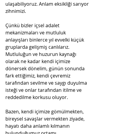
ulaşabiliyoruz. Anlam eksikliği sarıyor 
zihnimizi.
Çünkü bizler içsel adalet 
mekanizmaları ve mutluluk 
anlayışları binlerce yıl evvelki küçük 
gruplarda gelişmiş canlılarız. 
Mutluluğun ve huzurun kaynağı 
olarak ne kadar kendi içimize 
dönersek dönelim, günün sonunda 
fark ettiğimiz, kendi çevremiz 
tarafından sevilme ve saygı duyulma 
isteği ve onlar tarafından itilme ve 
reddedilme korkusu oluyor. 
Bazen, kendi içimize gömülmekten, 
bireysel savaşlar vermekten ziyade, 
hayatı daha anlamlı kılmanın 
bulunduğumuz ortamı 