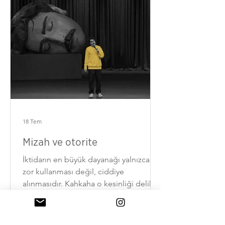
18 Tem
Mizah ve otorite
İktidarın en büyük dayanağı yalnızca
zor kullanması değil, ciddiye
alınmasıdır. Kahkaha o kesinliği delik
deşik eder.