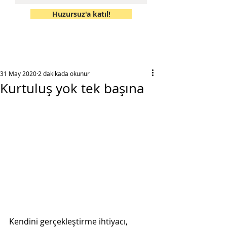
Huzursuz'a katıl!
31 May 2020
2 dakikada okunur
Kurtuluş yok tek başına
Kendini gerçekleştirme ihtiyacı, 