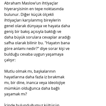
Abraham Maslow’un ihtiyaçlar 
hiyerarşisinin en tepe noktasında 
bulunur. Diğer küçük ölçekli 
ihtiyaçları karşılanmış bireylerin 
genel olarak dünyaya ve hayata daha 
geniş bir bakış açısıyla baktığı ve 
daha büyük sorulara cevaplar aradığı 
safha olarak bilinir bu. "Hayatın bana 
göre anlamı nedir?" diye sorar kişi ve 
bulduğu cevaba uygun yaşamaya 
çalışır:
Mutlu olmak mı, başkalarının 
hayatlarına daha fazla iz bırakmak 
mı, bir dine, inanca veya ideolojiye 
mümkün olduğunca daha bağlı 
yaşamak mı? 
İçinde bulunduğumuz kültürün 