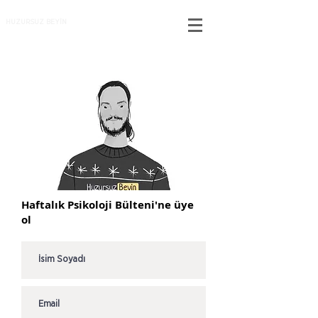
HUZURSUZ BEYİN
Haftalık Psikoloji Bülteni'ne üye
ol