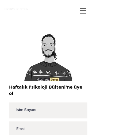
HUZURSUZ BEYİN
Haftalık Psikoloji Bülteni'ne üye
ol