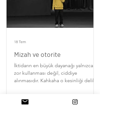
18 Tem
Mizah ve otorite
İktidarın en büyük dayanağı yalnızca
zor kullanması değil, ciddiye
alınmasıdır. Kahkaha o kesinliği delik
deşik eder.