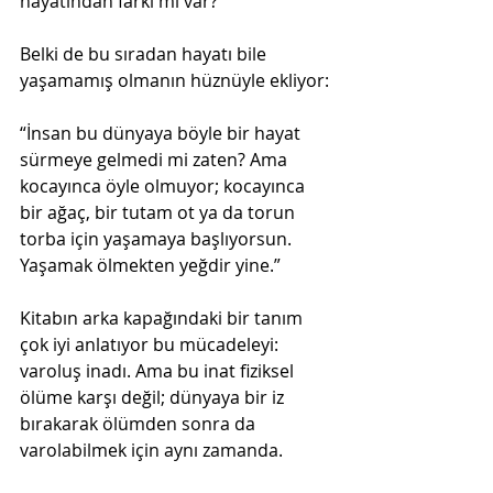
hayatından farkı mı var?"
Belki de bu sıradan hayatı bile 
yaşamamış olmanın hüznüyle ekliyor:
“İnsan bu dünyaya böyle bir hayat 
sürmeye gelmedi mi zaten? Ama 
kocayınca öyle olmuyor; kocayınca 
bir ağaç, bir tutam ot ya da torun 
torba için yaşamaya başlıyorsun. 
Yaşamak ölmekten yeğdir yine.”
Kitabın arka kapağındaki bir tanım 
çok iyi anlatıyor bu mücadeleyi: 
varoluş inadı. Ama bu inat fiziksel 
ölüme karşı değil; dünyaya bir iz 
bırakarak ölümden sonra da 
varolabilmek için aynı zamanda.