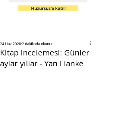
Huzursuz'a katıl!
24 Haz 2020
2 dakikada okunur
Kitap incelemesi: Günler
aylar yıllar - Yan Lianke