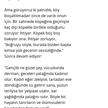
Ama görüyoruz ki yalnızlık, köy 
boşaltılmadan önce de vardı onun 
için. Bir sahnede köpeğine geçmişte 
kaç dişi köpekle birlikte olduğunu 
soruyor ihtiyar. Köpek boş boş 
bakıyor ona. İhtiyar zorluyor, 
"doğruyu söyle, burada bizden başka 
kimse yok gecenin sessizliğinde." 
Sonra devam ediyor:
"Gençlik ne güzel şey, vücudunda 
derman, geceleri yatağında kadının 
olur. Kadın eğer zekiyse, tarladan eve 
döndüğünde su getirir sana, yüzün 
terliyse bir yelpaze uzatır, kar 
yağdığında yatağını ısıtır. Böyle bir 
hayatın tanrıların ve ölümsüzlerin 