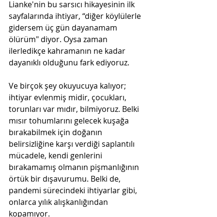
Lianke'nin bu sarsıcı hikayesinin ilk 
sayfalarında ihtiyar, “diğer köylülerle 
gidersem üç gün dayanamam 
ölürüm" diyor. Oysa zaman 
ilerledikçe kahramanın ne kadar 
dayanıklı olduğunu fark ediyoruz. 
Ve birçok şey okuyucuya kalıyor; 
ihtiyar evlenmiş midir, çocukları, 
torunları var mıdır, bilmiyoruz. Belki 
mısır tohumlarını gelecek kuşağa 
bırakabilmek için doğanın 
belirsizliğine karşı verdiği saplantılı 
mücadele, kendi genlerini 
bırakamamış olmanın pişmanlığının 
örtük bir dışavurumu. Belki de, 
pandemi sürecindeki ihtiyarlar gibi, 
onlarca yılık alışkanlığından 
kopamıyor.