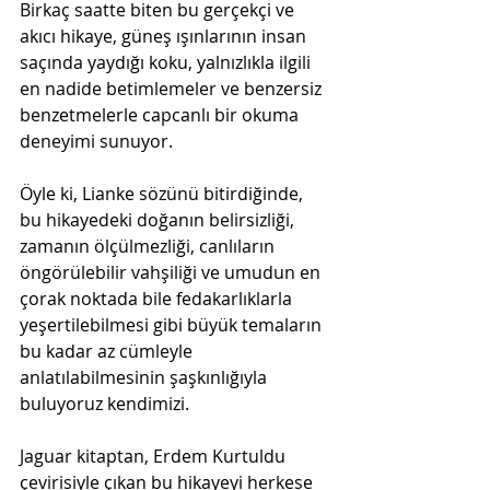
Birkaç saatte biten bu gerçekçi ve 
akıcı hikaye, güneş ışınlarının insan 
saçında yaydığı koku, yalnızlıkla ilgili 
en nadide betimlemeler ve benzersiz 
benzetmelerle capcanlı bir okuma 
deneyimi sunuyor.
Öyle ki, Lianke sözünü bitirdiğinde, 
bu hikayedeki doğanın belirsizliği, 
zamanın ölçülmezliği, canlıların 
öngörülebilir vahşiliği ve umudun en 
çorak noktada bile fedakarlıklarla 
yeşertilebilmesi gibi büyük temaların 
bu kadar az cümleyle 
anlatılabilmesinin şaşkınlığıyla 
buluyoruz kendimizi.
Jaguar kitaptan, Erdem Kurtuldu 
çevirisiyle çıkan bu hikayeyi herkese 