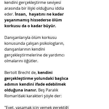
kendini gerçekleştirme seviyesi 
arasında bir ilişki olduğunu iddia 
eder.
 İnsan,  hayatını ne kadar 
yaşanmamış hissederse ölüm 
korkusu da o kadar büyür.
Danışanlarıyla ölüm korkusu 
konusunda çalışan psikologların, 
danışanlarının kendini 
gerçekleştirmelerine de yardımcı 
olmalarını öğütler.
Bertolt Brecht de, 
kendini 
gerçekleştirme yolundaki başlıca 
adımın kendini ifade edebilmek 
olduğuna inanır. 
Beş Paralık 
Roman’daki karakteri şöyle der: 
"Evet, yaşamak için yemek gerektiği 