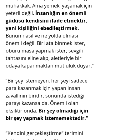
muhakkak. Ama yemek, yaşamak için 
yeterli değil. 
İnsanlığın en önemli 
güdüsü kendisini ifade etmektir, 
yani kişiliğini ebedileştirmek. 
Bunun nasıl ve ne yolda olması 
önemli değil. Biri ata binmek ister, 
öbürü masa yapmak ister; sevgili 
tahtasını eline alıp, aletleriyle bir 
odaya kapanmaktan mutluluk duyar.”
“Bir şey istemeyen, her şeyi sadece 
para kazanmak için yapan insan 
zavallının biridir, sonunda istediği 
parayı kazansa da. Önemli olan 
eksiktir onda. 
Bir şey olmadığı için 
bir şey yapmak istememektedir." 
“Kendini gerçekleştirme” terimini 