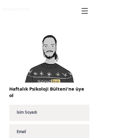
HUZURSUZ BEYİN
Haftalık Psikoloji Bülteni'ne üye
ol