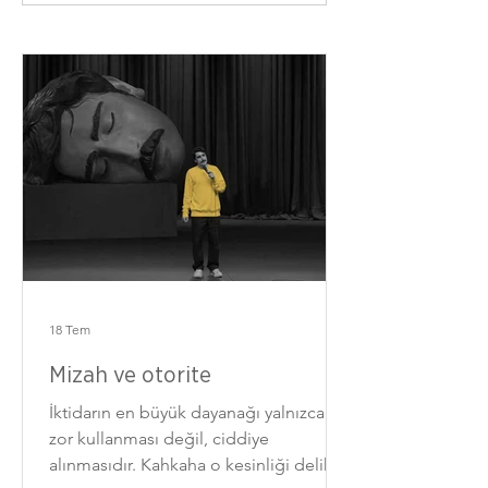
18 Tem
Mizah ve otorite
İktidarın en büyük dayanağı yalnızca
zor kullanması değil, ciddiye
alınmasıdır. Kahkaha o kesinliği delik