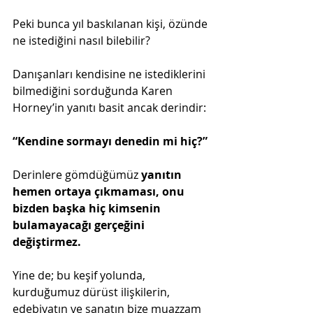
Peki bunca yıl baskılanan kişi, özünde 
ne istediğini nasıl bilebilir?
Danışanları kendisine ne istediklerini 
bilmediğini sorduğunda Karen 
Horney’in yanıtı basit ancak derindir:
“Kendine sormayı denedin mi hiç?”
Derinlere gömdüğümüz 
yanıtın 
hemen ortaya çıkmaması, onu 
bizden başka hiç kimsenin 
bulamayacağı gerçeğini 
değiştirmez.
Yine de; bu keşif yolunda, 
kurduğumuz dürüst ilişkilerin, 
edebiyatın ve sanatın bize muazzam 