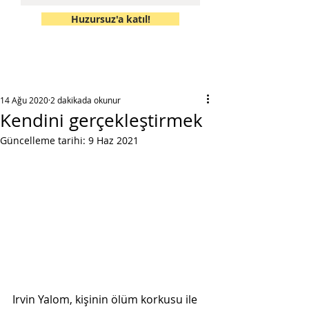
Huzursuz'a katıl!
14 Ağu 2020
2 dakikada okunur
Kendini gerçekleştirmek
Güncelleme tarihi:
9 Haz 2021
Irvin Yalom, kişinin ölüm korkusu ile 