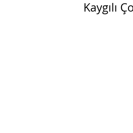
Kaygılı Ço