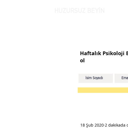
HUZURSUZ BEYİN
Haftalık Psikoloji
ol
18 Şub 2020
2 dakikada 