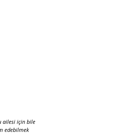
ilesi için bile 
ım edebilmek 