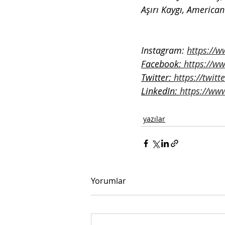
Aşırı Kaygı, American
Instagram: 
https://
Facebook: 
https://w
Twitter: 
https://twit
LinkedIn: 
https://ww
yazılar
Yorumlar