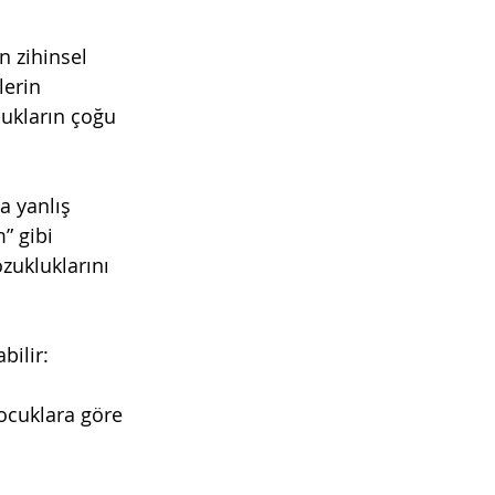
 zihinsel 
lerin 
ukların çoğu 
a yanlış 
 gibi 
zukluklarını 
bilir:
çocuklara göre 