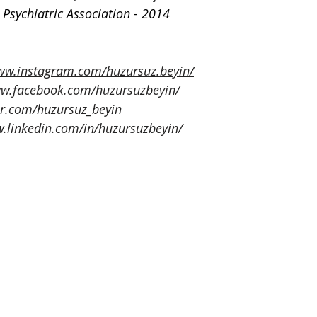
 Psychiatric Association - 2014
www.instagram.com/huzursuz.beyin/
ww.facebook.com/huzursuzbeyin/
ter.com/huzursuz_beyin
w.linkedin.com/in/huzursuzbeyin/