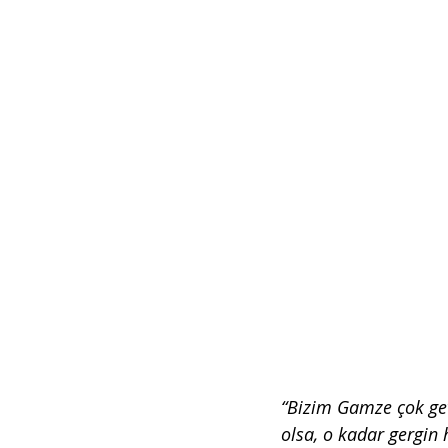
“Bizim Gamze çok gev
olsa, o kadar gergin