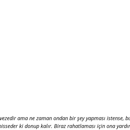
ezedir ama ne zaman ondan bir şey yapması istense, bu a
 hisseder ki donup kalır. Biraz rahatlaması için ona yard