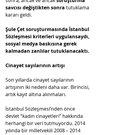
sonra, ancak ve ancak 
soruşturma 
savcısı değiştikten sonra
 tutuklama 
kararı geldi.
Şule Çet soruşturmasında İstanbul 
Sözleşmesi kriterleri uygulansaydı, 
sosyal medya baskısına gerek 
kalmadan zanlılar tutuklanacaktı.
Cinayet sayılarının artışı
Son yıllarda cinayet sayılarının 
artışının iki nedeni daha var. Birincisi, 
artık kayıt altına alınmaları.
İstanbul Sözleşmesi’nden önce 
devlet “kadın cinayetleri” hakkında 
herhangi bir veri tutmuyordu. 2014 
yılında bir milletvekili 2008 – 2014 