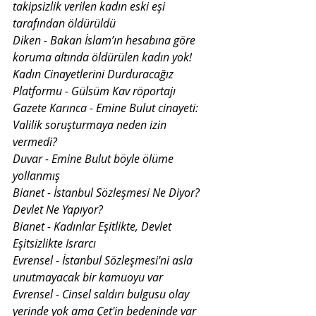
takipsizlik verilen kadın eski eşi 
tarafından öldürüldü
Diken - Bakan İslam’ın hesabına göre 
koruma altında öldürülen kadın yok!
Kadın Cinayetlerini Durduracağız 
Platformu - Gülsüm Kav röportajı
Gazete Karınca - Emine Bulut cinayeti: 
Valilik soruşturmaya neden izin 
vermedi?
Duvar - Emine Bulut böyle ölüme 
yollanmış
Bianet - İstanbul Sözleşmesi Ne Diyor? 
Devlet Ne Yapıyor?
Bianet - Kadınlar Eşitlikte, Devlet 
Eşitsizlikte Israrcı
Evrensel - İstanbul Sözleşmesi'ni asla 
unutmayacak bir kamuoyu var
Evrensel - Cinsel saldırı bulgusu olay 
yerinde yok ama Çet'in bedeninde var