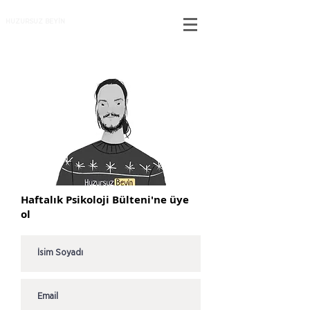
HUZURSUZ BEYİN
Haftalık Psikoloji Bülteni'ne üye
ol