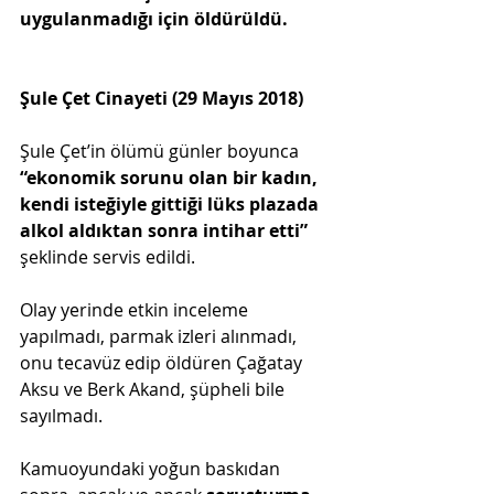
uygulanmadığı için öldürüldü.
Şule Çet Cinayeti (29 Mayıs 2018)
Şule Çet’in ölümü günler boyunca 
“ekonomik sorunu olan bir kadın, 
kendi isteğiyle gittiği lüks plazada 
alkol aldıktan sonra intihar etti”
şeklinde servis edildi.
Olay yerinde etkin inceleme 
yapılmadı, parmak izleri alınmadı, 
onu tecavüz edip öldüren Çağatay 
Aksu ve Berk Akand, şüpheli bile 
sayılmadı.
Kamuoyundaki yoğun baskıdan 