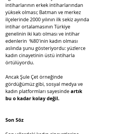
intiharlarının erkek intiharlarından 
yüksek olması; Batman ve merkez 
ilçelerinde 2000 yılının ilk sekiz ayında 
intihar ortalamasının Türkiye 
genelinin iki katı olması ve intihar 
edenlerin  %80'inin kadın olması 
aslında şunu gösteriyordu: yüzlerce 
kadın cinayetinin üstü intiharla 
örtülüyordu.
Ancak Şule Çet örneğinde 
gördüğümüz gibi, sosyal medya ve 
kadın platformları sayesinde 
artık 
bu o kadar kolay değil.
Son Söz