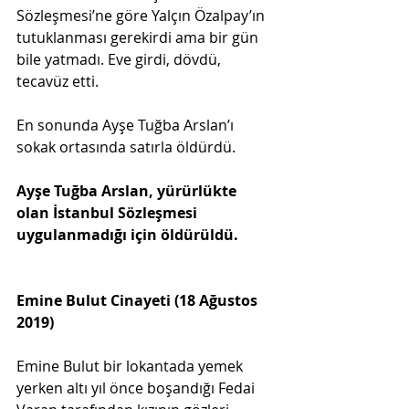
Sözleşmesi’ne göre Yalçın Özalpay’ın 
tutuklanması gerekirdi ama bir gün 
bile yatmadı. Eve girdi, dövdü, 
tecavüz etti. 
En sonunda Ayşe Tuğba Arslan’ı 
sokak ortasında satırla öldürdü.
Ayşe Tuğba Arslan, yürürlükte 
olan İstanbul Sözleşmesi 
uygulanmadığı için öldürüldü.
Emine Bulut Cinayeti (18 Ağustos 
2019) 
Emine Bulut bir lokantada yemek 
yerken altı yıl önce boşandığı Fedai 