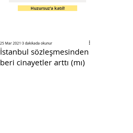
Huzursuz'a katıl!
25 Mar 2021
3 dakikada okunur
İstanbul sözleşmesinden
beri cinayetler arttı (mı)