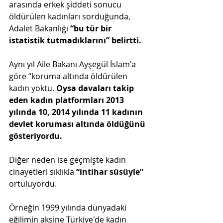
arasında erkek şiddeti sonucu 
öldürülen kadınları sorduğunda, 
Adalet Bakanlığı
 “bu tür bir 
istatistik tutmadıklarını” belirtti.
Aynı yıl Aile Bakanı Ayşegül İslam'a 
göre “koruma altında öldürülen 
kadın yoktu. 
Oysa davaları takip 
eden kadın platformları 2013 
yılında 10, 2014 yılında 11 kadının 
devlet koruması altında öldüğünü 
gösteriyordu.
Diğer neden ise geçmişte kadın 
cinayetleri sıklıkla 
“intihar süsüyle”
örtülüyordu.
Örneğin 1999 yılında dünyadaki 
eğilimin aksine Türkiye'de kadın 