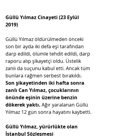
Güllü Yılmaz Cinayeti (23 Eylül 
2019)
Güllü Yılmaz öldürülmeden önceki 
son bir ayda iki defa eşi tarafından 
darp edildi, ölümle tehdit edildi, darp 
raporu alıp şikayetçi oldu. Üstelik 
zanlı da suçunu kabul etti. Ancak tüm 
bunlara rağmen serbest bırakıldı. 
Son şikayetinden iki hafta sonra 
zanlı Can Yılmaz, çocuklarının 
önünde eşinin üzerine benzin 
dökerek yaktı.
 Ağır yaralanan Güllü 
Yılmaz 12 gün sonra hayatını kaybetti.
Güllü Yılmaz, yürürlükte olan 
İstanbul Sözleşmesi 