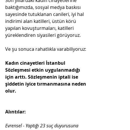
Son yıllardaki kadın cinayetlerine 
baktığımızda, sosyal medya baskısı 
sayesinde tutuklanan canileri, iyi hal 
indirimi alan katilleri, üstün körü 
yapılan kovuşturmaları, katilleri 
yüreklendiren siyasileri görüyoruz.
Ve şu sonuca rahatlıkla varabiliyoruz:
Kadın cinayetleri İstanbul 
Sözleşmesi etkin uygulanmadığı 
için arttı. Sözleşmenin iptali ise 
şiddetin iyice tırmanmasına neden 
olur.
Alıntılar:
Evrensel - Yaptığı 23 suç duyurusuna 