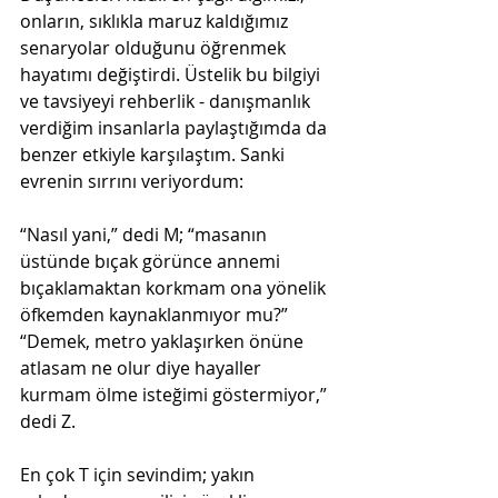
onların, sıklıkla maruz kaldığımız 
senaryolar olduğunu öğrenmek 
hayatımı değiştirdi. Üstelik bu bilgiyi 
ve tavsiyeyi rehberlik - danışmanlık 
verdiğim insanlarla paylaştığımda da 
benzer etkiyle karşılaştım. Sanki 
evrenin sırrını veriyordum:
“Nasıl yani,” dedi M; “masanın 
üstünde bıçak görünce annemi 
bıçaklamaktan korkmam ona yönelik 
öfkemden kaynaklanmıyor mu?” 
“Demek, metro yaklaşırken önüne 
atlasam ne olur diye hayaller 
kurmam ölme isteğimi göstermiyor,” 
dedi Z.
En çok T için sevindim; yakın 