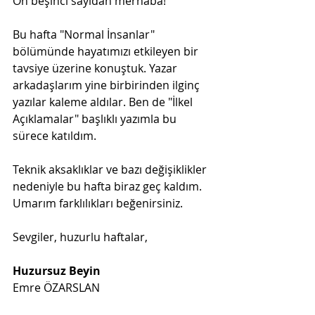
On beşinci sayıdan merhaba!
Bu hafta "Normal İnsanlar" 
bölümünde hayatımızı etkileyen bir 
tavsiye üzerine konuştuk. Yazar 
arkadaşlarım yine birbirinden ilginç 
yazılar kaleme aldılar. Ben de "İlkel 
Açıklamalar" başlıklı yazımla bu 
sürece katıldım. 
Teknik aksaklıklar ve bazı değişiklikler 
nedeniyle bu hafta biraz geç kaldım. 
Umarım farklılıkları beğenirsiniz.
Sevgiler, huzurlu haftalar,
Huzursuz Beyin
Emre ÖZARSLAN