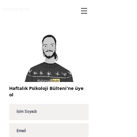
HUZURSUZ BEYİN
Haftalık Psikoloji Bülteni'ne üye
ol