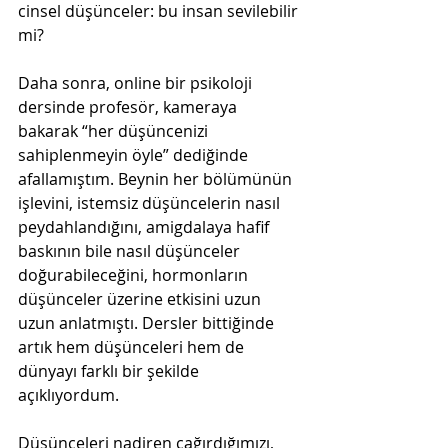
cinsel düşünceler: bu insan sevilebilir 
mi?
Daha sonra, online bir psikoloji 
dersinde profesör, kameraya 
bakarak “her düşüncenizi 
sahiplenmeyin öyle” dediğinde 
afallamıştım. Beynin her bölümünün 
işlevini, istemsiz düşüncelerin nasıl 
peydahlandığını, amigdalaya hafif 
baskının bile nasıl düşünceler 
doğurabileceğini, hormonların 
düşünceler üzerine etkisini uzun 
uzun anlatmıştı. Dersler bittiğinde 
artık hem düşünceleri hem de 
dünyayı farklı bir şekilde 
açıklıyordum. 
Düşünceleri nadiren çağırdığımızı, 