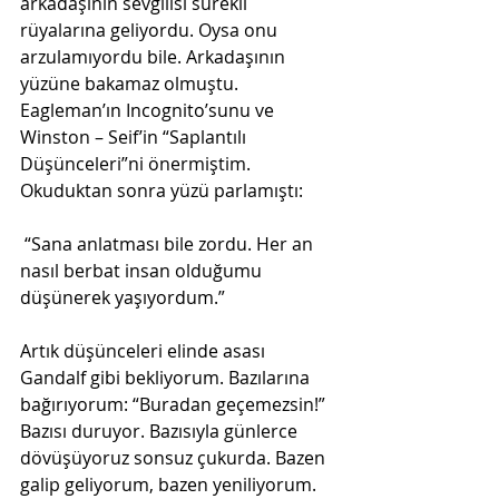
arkadaşının sevgilisi sürekli 
rüyalarına geliyordu. Oysa onu 
arzulamıyordu bile. Arkadaşının 
yüzüne bakamaz olmuştu. 
Eagleman’ın Incognito’sunu ve 
Winston – Seif’in “Saplantılı 
Düşünceleri”ni önermiştim. 
Okuduktan sonra yüzü parlamıştı:
 “Sana anlatması bile zordu. Her an 
nasıl berbat insan olduğumu 
düşünerek yaşıyordum.”
Artık düşünceleri elinde asası 
Gandalf gibi bekliyorum. Bazılarına 
bağırıyorum: “Buradan geçemezsin!” 
Bazısı duruyor. Bazısıyla günlerce 
dövüşüyoruz sonsuz çukurda. Bazen 
galip geliyorum, bazen yeniliyorum. 