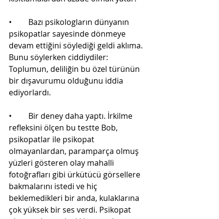
•	Bazı psikologların dünyanın 
psikopatlar sayesinde dönmeye 
devam ettiğini söylediği geldi aklıma. 
Bunu söylerken ciddiydiler: 
Toplumun, deliliğin bu özel türünün 
bir dışavurumu olduğunu iddia 
ediyorlardı.
•	Bir deney daha yaptı. İrkilme 
refleksini ölçen bu testte Bob, 
psikopatlar ile psikopat 
olmayanlardan, paramparça olmuş 
yüzleri gösteren olay mahalli 
fotoğrafları gibi ürkütücü görsellere 
bakmalarını istedi ve hiç 
beklemedikleri bir anda, kulaklarına 
çok yüksek bir ses verdi. Psikopat 