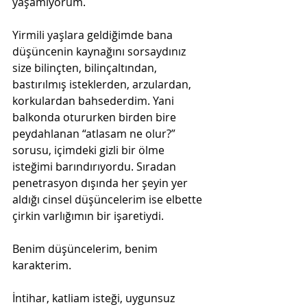
yaşamıyorum.
Yirmili yaşlara geldiğimde bana 
düşüncenin kaynağını sorsaydınız 
size bilinçten, bilinçaltından, 
bastırılmış isteklerden, arzulardan, 
korkulardan bahsederdim. Yani 
balkonda otururken birden bire 
peydahlanan “atlasam ne olur?” 
sorusu, içimdeki gizli bir ölme 
isteğimi barındırıyordu. Sıradan 
penetrasyon dışında her şeyin yer 
aldığı cinsel düşüncelerim ise elbette 
çirkin varlığımın bir işaretiydi.
Benim düşüncelerim, benim 
karakterim.
İntihar, katliam isteği, uygunsuz 