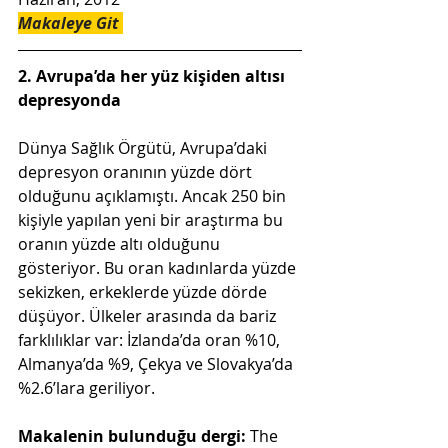
Makaleye Git
2. Avrupa’da her yüz kişiden altısı 
depresyonda
Dünya Sağlık Örgütü, Avrupa’daki 
depresyon oranının yüzde dört 
olduğunu açıklamıştı. Ancak 250 bin 
kişiyle yapılan yeni bir araştırma bu 
oranın yüzde altı olduğunu 
gösteriyor. Bu oran kadınlarda yüzde 
sekizken, erkeklerde yüzde dörde 
düşüyor. Ülkeler arasında da bariz 
farklılıklar var: İzlanda’da oran %10, 
Almanya’da %9, Çekya ve Slovakya’da 
%2.6’lara geriliyor.
Makalenin bulunduğu dergi: 
The 