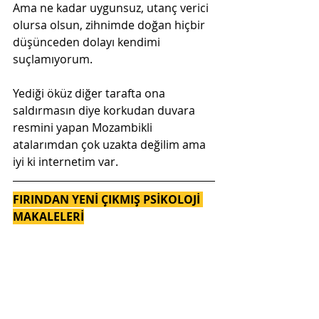
Ama ne kadar uygunsuz, utanç verici 
olursa olsun, zihnimde doğan hiçbir 
düşünceden dolayı kendimi 
suçlamıyorum.
Yediği öküz diğer tarafta ona 
saldırmasın diye korkudan duvara 
resmini yapan Mozambikli 
atalarımdan çok uzakta değilim ama 
iyi ki internetim var.
FIRINDAN YENİ ÇIKMIŞ PSİKOLOJİ 
MAKALELERİ