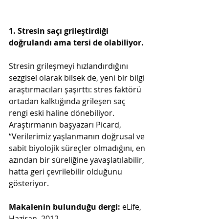
1. Stresin saçı grileştirdiği 
doğrulandı ama tersi de olabiliyor.
Stresin grileşmeyi hızlandırdığını 
sezgisel olarak bilsek de, yeni bir bilgi 
araştırmacıları şaşırttı: stres faktörü 
ortadan kalktığında grileşen saç 
rengi eski haline dönebiliyor. 
Araştırmanın başyazarı Picard, 
“Verilerimiz yaşlanmanın doğrusal ve 
sabit biyolojik süreçler olmadığını, en 
azından bir süreliğine yavaşlatılabilir, 
hatta geri çevrilebilir olduğunu 
gösteriyor.
Makalenin bulunduğu dergi:
 eLife, 
Haziran, 2012