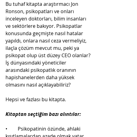
Bu tuhaf kitapta araştırmacı Jon 
Ronson, psikopatları ve onları 
inceleyen doktorları, bilim insanları 
ve sektörlere bakıyor. Psikopatlar 
konusunda geçmişte nasıl hatalar 
yapıldı, onlara nasıl ceza vermeliyiz, 
ilaçla çözüm mevcut mu, peki ya 
psikopat olup üst düzey CEO olanlar? 
İş dünyasındaki yöneticiler 
arasındaki psikopatlık oranının 
hapishanelerden daha yüksek 
olmasını nasıl açıklayabiliriz?
Hepsi ve fazlası bu kitapta.
Kitaptan seçtiğim bazı alıntılar:
•	Psikopatinin özünde, ahlaki 
kısıtlamalardan azade olmak yatar.