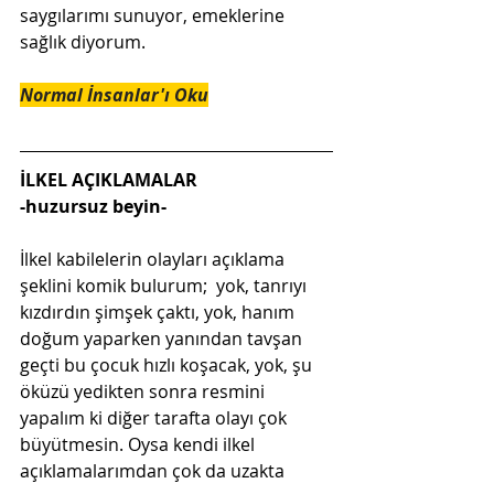
saygılarımı sunuyor, emeklerine 
sağlık diyorum.
Normal İnsanlar'ı Oku
İLKEL AÇIKLAMALAR
-huzursuz beyin-
İlkel kabilelerin olayları açıklama 
şeklini komik bulurum;  yok, tanrıyı 
kızdırdın şimşek çaktı, yok, hanım 
doğum yaparken yanından tavşan 
geçti bu çocuk hızlı koşacak, yok, şu 
öküzü yedikten sonra resmini 
yapalım ki diğer tarafta olayı çok 
büyütmesin. Oysa kendi ilkel 
açıklamalarımdan çok da uzakta 