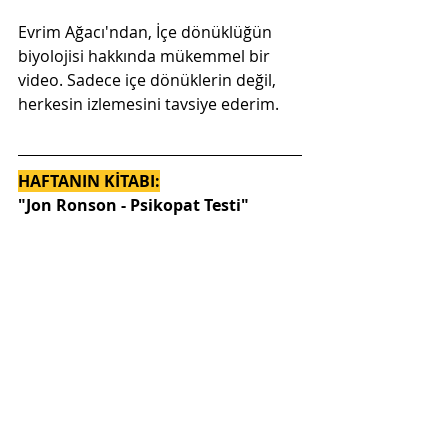
Evrim Ağacı'ndan, İçe dönüklüğün 
biyolojisi hakkında mükemmel bir 
video. Sadece içe dönüklerin değil, 
herkesin izlemesini tavsiye ederim.
HAFTANIN KİTABI:
"Jon Ronson - Psikopat Testi"