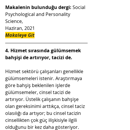
Makalenin bulunduğu dergi: 
Social 
Psychological and Personality 
Science,
Haziran, 2021
Makaleye Git
4. Hizmet sırasında gülümsemek 
bahşişi de artırıyor, tacizi de.
Hizmet sektörü çalışanları genellikle 
gülümsemeleri istenir. Araştırmaya 
göre bahşiş beklenilen işlerde 
gülümsemeler, cinsel tacizi de 
artırıyor. Üstelik çalışanın bahşişe 
olan gereksinimi arttıkça, cinsel taciz 
olasılığı da artıyor; bu cinsel tacizin 
cinsellikten çok güç ilişkisiyle ilgili 
olduğunu bir kez daha gösteriyor.