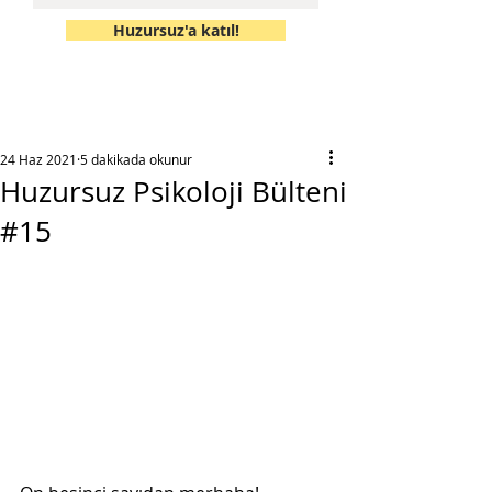
Huzursuz'a katıl!
24 Haz 2021
5 dakikada okunur
Huzursuz Psikoloji Bülteni
#15