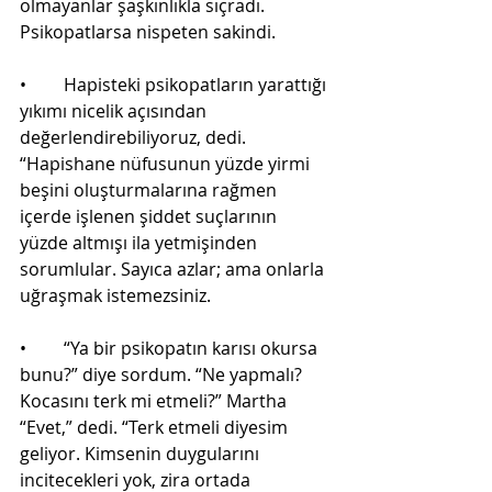
olmayanlar şaşkınlıkla sıçradı. 
Psikopatlarsa nispeten sakindi.
•	Hapisteki psikopatların yarattığı 
yıkımı nicelik açısından 
değerlendirebiliyoruz, dedi. 
“Hapishane nüfusunun yüzde yirmi 
beşini oluşturmalarına rağmen 
içerde işlenen şiddet suçlarının 
yüzde altmışı ila yetmişinden 
sorumlular. Sayıca azlar; ama onlarla 
uğraşmak istemezsiniz.
•	“Ya bir psikopatın karısı okursa 
bunu?” diye sordum. “Ne yapmalı? 
Kocasını terk mi etmeli?” Martha 
“Evet,” dedi. “Terk etmeli diyesim 
geliyor. Kimsenin duygularını 
incitecekleri yok, zira ortada 