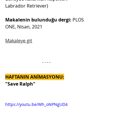
Labrador Retriever)
Makalenin bulunduğu dergi: 
PLOS 
ONE, Nisan, 2021
Makaleye git
HAFTANIN ANİMASYONU:
"Save Ralph"
https://youtu.be/Wh_oNPNgUD4