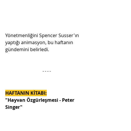
Yönetmenliğini Spencer Susser'ın 
yaptığı animasyon, bu haftanın 
gündemini belirledi. 
HAFTANIN KİTABI:
"Hayvan Özgürleşmesi - Peter 
Singer" 