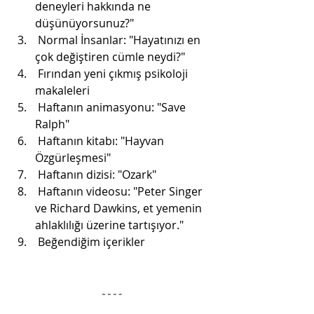
deneyleri hakkında ne 
düşünüyorsunuz?"
 Normal İnsanlar: "Hayatınızı en 
çok değiştiren cümle neydi?"
 Fırından yeni çıkmış psikoloji 
makaleleri
 Haftanın animasyonu: "Save 
Ralph"
 Haftanın kitabı: "Hayvan 
Özgürleşmesi"
 Haftanın dizisi: "Ozark"
 Haftanın videosu: "Peter Singer 
ve Richard Dawkins, et yemenin 
ahlaklılığı üzerine tartışıyor."
 Beğendiğim içerikler