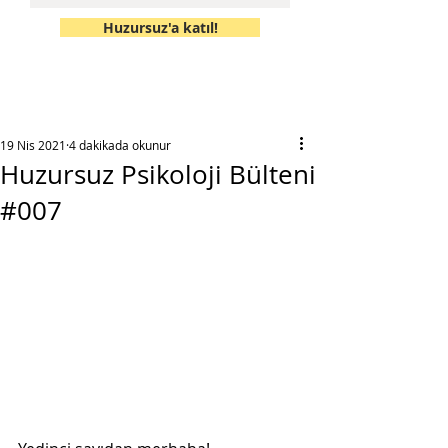
Huzursuz'a katıl!
19 Nis 2021
4 dakikada okunur
Huzursuz Psikoloji Bülteni
#007