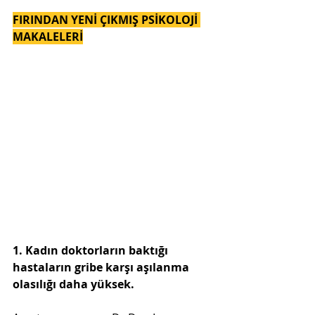
FIRINDAN YENİ ÇIKMIŞ PSİKOLOJİ 
MAKALELERİ
1. Kadın doktorların baktığı 
hastaların gribe karşı aşılanma 
olasılığı daha yüksek.