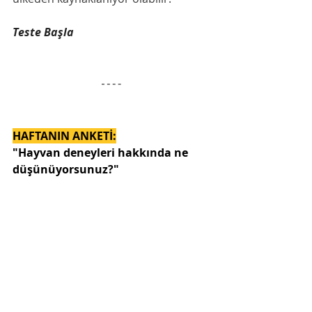
Teste Başla
HAFTANIN ANKETİ:
"Hayvan deneyleri hakkında ne 
düşünüyorsunuz?"