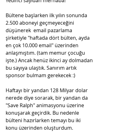
Yedinci sayıdan merhaba!
Bültene başlarken ilk yılın sonunda 
2.500 aboneyi geçmeyeceğini 
düşünerek  email pazarlama 
şirketiyle "haftada dört bülten, ayda 
en çok 10.000 email" üzerinden 
anlaşmıştım. (tam memur çocuğu 
işte.) Ancak henüz ikinci ay dolmadan 
bu sayıya ulaştık. Sanırım artık 
sponsor bulmam gerekecek :)
Haftayı bir yandan 128 Milyar dolar 
nerede diye sorarak, bir yandan da 
"Save Ralph" animasyonu üzerine 
konuşarak geçirdik. Bu nedenle 
bülteni hazırlarken temayı bu iki 
konu üzerinden oluşturdum.