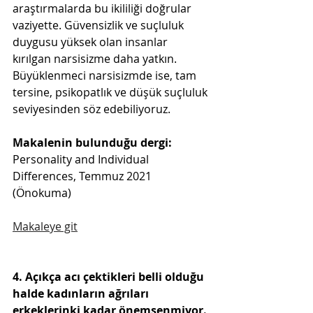
araştırmalarda bu ikililiği doğrular 
vaziyette. Güvensizlik ve suçluluk 
duygusu yüksek olan insanlar 
kırılgan narsisizme daha yatkın. 
Büyüklenmeci narsisizmde ise, tam 
tersine, psikopatlık ve düşük suçluluk 
seviyesinden söz edebiliyoruz.
Makalenin bulunduğu dergi:
Personality and Individual 
Differences, Temmuz 2021 
(Önokuma)
Makaleye git
4. Açıkça acı çektikleri belli olduğu 
halde kadınların ağrıları 
erkeklerinki kadar önemsenmiyor.