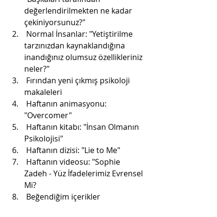
değerlendirilmekten ne kadar 
çekiniyorsunuz?"
 Normal İnsanlar: "Yetiştirilme 
tarzınızdan kaynaklandığına 
inandığınız olumsuz özellikleriniz 
neler?"
 Fırından yeni çıkmış psikoloji 
makaleleri
 Haftanın animasyonu: 
"Overcomer"
 Haftanın kitabı: "İnsan Olmanın 
Psikolojisi"
 Haftanın dizisi: "Lie to Me"
 Haftanın videosu: "Sophie 
Zadeh - Yüz İfadelerimiz Evrensel 
Mi?
 Beğendiğim içerikler