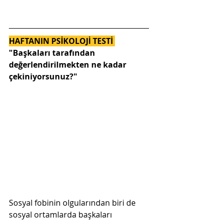
HAFTANIN PSİKOLOJİ TESTİ 
"Başkaları tarafından 
değerlendirilmekten ne kadar 
çekiniyorsunuz?"
Sosyal fobinin olgularından biri de 
sosyal ortamlarda başkaları 