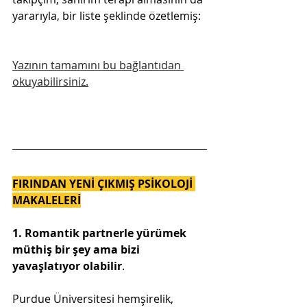
yararıyla, bir liste şeklinde özetlemiş:
Yazının tamamını bu bağlantıdan 
okuyabilirsiniz.
FIRINDAN YENİ ÇIKMIŞ PSİKOLOJİ 
MAKALELERİ
1. Romantik partnerle yürümek 
müthiş bir şey ama bizi 
yavaşlatıyor olabilir
.
Purdue Üniversitesi hemşirelik, 