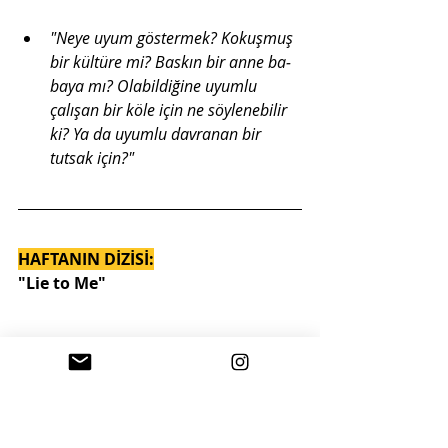
"Neye uyum göstermek? Kokuşmuş 
bir kültüre mi? Baskın bir anne ba­
baya mı? Olabildiğine uyumlu 
çalışan bir köle için ne söylene­bilir 
ki? Ya da uyumlu davranan bir 
tutsak için?"
HAFTANIN DİZİSİ:
"Lie to Me"