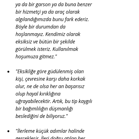
ya da bir garson ya da buna benzer 
bir hizmetçi ya da araç olarak 
algılandığımızda bunu fark ederiz. 
Böyle bir durumdan da 
hoşlanmayız. Kendimiz olarak 
eksiksiz ve bütün bir şekilde 
görülmek isteriz. Kullanılmak 
hoşumuza gitmez."
"Eksikliğe göre güdülenmiş olan 
kişi, çevresine karşı daha korkak 
olur, ne de olsa her an başarısız 
olup hayal kırıklığına 
uğrayabilecektir. Artık, bu tip kaygılı 
bir bağımlılığın düşmanlığı 
beslediğini de biliyoruz."
"İlerleme küçük adımlar halinde 
gerçekleşir. İleri doğru atılan her 