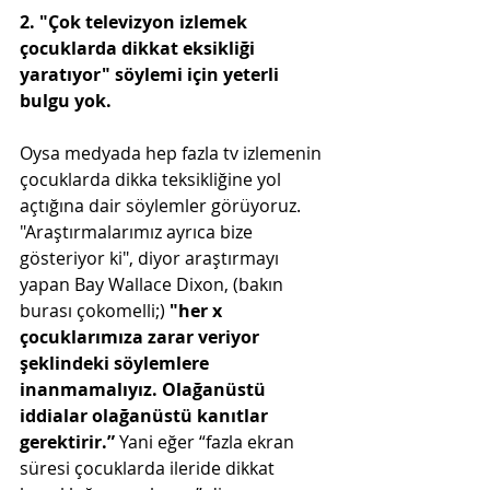
2. "Çok televizyon izlemek 
çocuklarda dikkat eksikliği 
yaratıyor" söylemi için yeterli 
bulgu yok.
Oysa medyada hep fazla tv izlemenin 
çocuklarda dikka teksikliğine yol 
açtığına dair söylemler görüyoruz. 
"Araştırmalarımız ayrıca bize 
gösteriyor ki", diyor araştırmayı 
yapan Bay Wallace Dixon, (bakın 
burası çokomelli;) 
"her x 
çocuklarımıza zarar veriyor 
şeklindeki söylemlere 
inanmamalıyız. Olağanüstü 
iddialar olağanüstü kanıtlar 
gerektirir.” 
Yani eğer “fazla ekran 
süresi çocuklarda ileride dikkat 