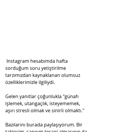
 Instagram hesabımda hafta 
sorduğum soru yetiştirilme 
tarzımızdan kaynaklanan olumsuz 
özelliklerimizle ilgiliydi.
Gelen yanıtlar çoğunlukla "günah 
işlemek, utangaçlık, isteyememek, 
aşırı stresli olmak ve sinirli olmaktı."
Bazılarını burada paylaşıyorum. Bir 
takipçim, sanırım terapi almasının da 