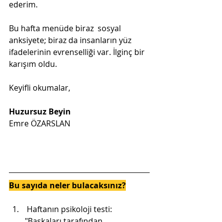
ederim.
Bu hafta menüde biraz  sosyal 
anksiyete; biraz da insanların yüz 
ifadelerinin evrenselliği var. İlginç bir 
karışım oldu.
Keyifli okumalar,
Huzursuz Beyin
Emre ÖZARSLAN
Bu sayıda neler bulacaksınız?
 Haftanın psikoloji testi: 
"Başkaları tarafından 