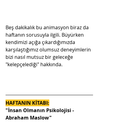
Beş dakikalık bu animasyon biraz da 
haftanın sorusuyla ilgili. Büyürken 
kendimizi açığa çıkardığımızda 
karşılaştığımız olumsuz deneyimlerin 
bizi nasıl mutsuz bir geleceğe 
"kelepçelediği" hakkında. 
HAFTANIN KİTABI:
"İnsan Olmanın Psikolojisi - 
Abraham Maslow"