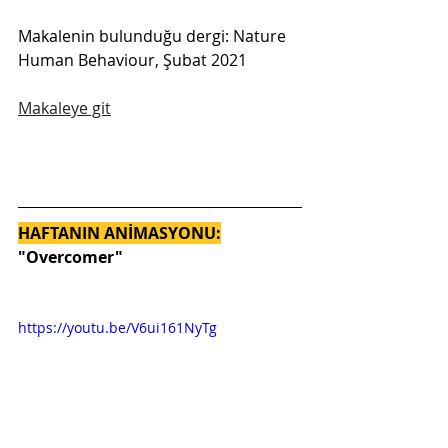
Makalenin bulunduğu dergi: Nature 
Human Behaviour, Şubat 2021
Makaleye git
HAFTANIN ANİMASYONU:
"Overcomer"
https://youtu.be/V6ui161NyTg