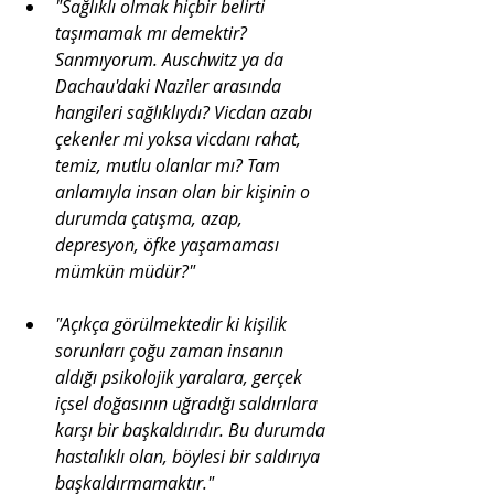
"Sağlıklı olmak hiçbir belirti 
taşımamak mı demektir? 
Sanmıyorum. Auschwitz ya da 
Dachau'daki Naziler arasında 
hangileri sağlıklıydı? Vicdan azabı 
çekenler mi yoksa vicdanı rahat, 
temiz, mutlu olanlar mı? Tam 
anlamıyla insan olan bir kişinin o 
durumda çatışma, azap, 
depresyon, öfke yaşamaması 
mümkün müdür?"
"Açıkça görülmektedir ki kişilik 
sorunları çoğu zaman insanın 
aldığı psikolojik yaralara, gerçek 
içsel doğasının uğradığı saldırılara 
karşı bir başkaldırıdır. Bu durumda 
hastalıklı olan, böylesi bir saldırıya 
başkaldırmamaktır."