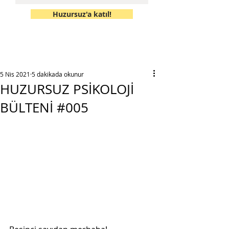
Huzursuz'a katıl!
5 Nis 2021
5 dakikada okunur
HUZURSUZ PSİKOLOJİ
BÜLTENİ #005