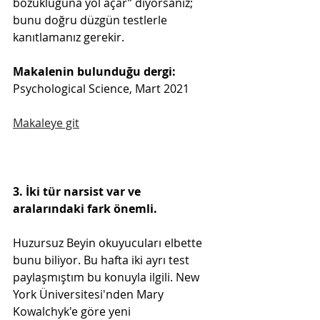
bozukluğuna yol açar” diyorsanız; 
bunu doğru düzgün testlerle 
kanıtlamanız gerekir.
Makalenin bulunduğu dergi: 
Psychological Science, Mart 2021
Makaleye git
3. İki tür narsist var ve 
aralarındaki fark önemli.
Huzursuz Beyin okuyucuları elbette 
bunu biliyor. Bu hafta iki ayrı test 
paylaşmıştım bu konuyla ilgili. New 
York Üniversitesi'nden Mary 
Kowalchyk'e göre yeni 