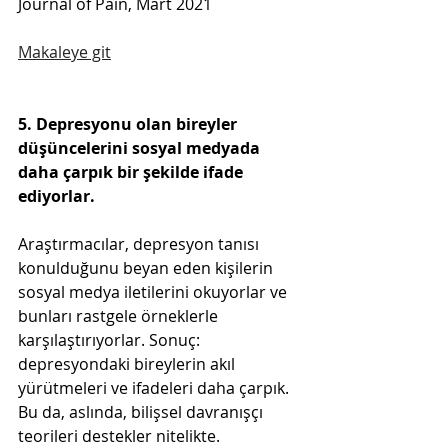
Journal of Pain, Mart 2021
Makaleye git
5. Depresyonu olan bireyler 
düşüncelerini sosyal medyada 
daha çarpık bir şekilde ifade 
ediyorlar.
Araştırmacılar, depresyon tanısı 
konulduğunu beyan eden kişilerin 
sosyal medya iletilerini okuyorlar ve 
bunları rastgele örneklerle 
karşılaştırıyorlar. Sonuç: 
depresyondaki bireylerin akıl 
yürütmeleri ve ifadeleri daha çarpık. 
Bu da, aslında, bilişsel davranışçı 
teorileri destekler nitelikte.