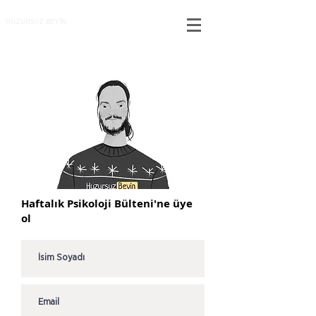
HUZURSUZ BEYİN
Haftalık Psikoloji Bülteni'ne üye
ol