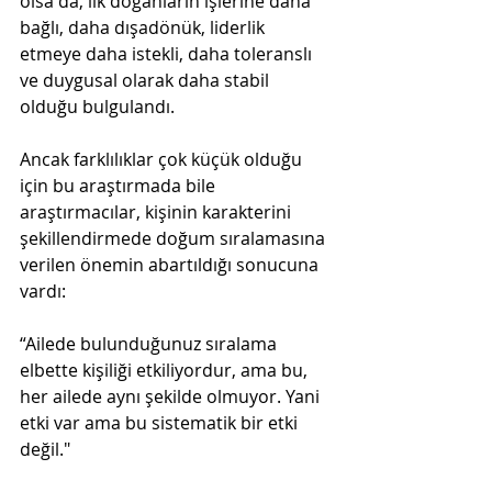
olsa da, ilk doğanların işlerine daha 
bağlı, daha dışadönük, liderlik 
etmeye daha istekli, daha toleranslı 
ve duygusal olarak daha stabil 
olduğu bulgulandı.
Ancak farklılıklar çok küçük olduğu 
için bu araştırmada bile 
araştırmacılar, kişinin karakterini 
şekillendirmede doğum sıralamasına 
verilen önemin abartıldığı sonucuna 
vardı:
“Ailede bulunduğunuz sıralama 
elbette kişiliği etkiliyordur, ama bu, 
her ailede aynı şekilde olmuyor. Yani 
etki var ama bu sistematik bir etki 
değil." 