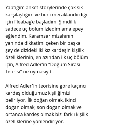
Yaptığım anket storylerinde çok sık 
karşılaştığım ve beni meraklandırdığı 
için Fleabag’e başladım. Şimdilik 
sadece üç bölüm izledim ama epey 
eğlendim. Karamsar mizahının 
yanında dikkatimi çeken bir başka 
şey de dizideki iki kız kardeşin kişilik 
özelliklerinin, en azından ilk üç bölüm 
için, Alfred Adler’in “Doğum Sırası 
Teorisi” ne uymasıydı.
Alfred Adler'in teorisine göre kaçıncı 
kardeş olduğumuz kişiliğimizi 
belirliyor. İlk doğan olmak, ikinci 
doğan olmak, son doğan olmak ve 
ortanca kardeş olmak bizi farklı kişilik 
özelliklerine yönlendiriyor. 