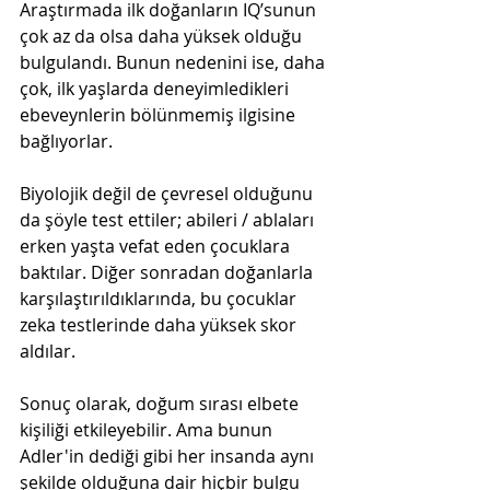
Araştırmada ilk doğanların IQ’sunun 
çok az da olsa daha yüksek olduğu 
bulgulandı. Bunun nedenini ise, daha 
çok, ilk yaşlarda deneyimledikleri 
ebeveynlerin bölünmemiş ilgisine 
bağlıyorlar.
Biyolojik değil de çevresel olduğunu 
da şöyle test ettiler; abileri / ablaları 
erken yaşta vefat eden çocuklara 
baktılar. Diğer sonradan doğanlarla 
karşılaştırıldıklarında, bu çocuklar 
zeka testlerinde daha yüksek skor 
aldılar.
Sonuç olarak, doğum sırası elbete 
kişiliği etkileyebilir. Ama bunun 
Adler'in dediği gibi her insanda aynı 
şekilde olduğuna dair hiçbir bulgu 