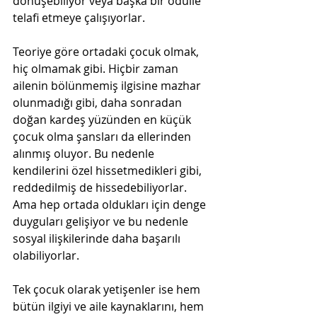
dönüşebiliyor veya başka bir ödülle 
telafi etmeye çalışıyorlar.
Teoriye göre ortadaki çocuk olmak, 
hiç olmamak gibi. Hiçbir zaman 
ailenin bölünmemiş ilgisine mazhar 
olunmadığı gibi, daha sonradan 
doğan kardeş yüzünden en küçük 
çocuk olma şansları da ellerinden 
alınmış oluyor. Bu nedenle 
kendilerini özel hissetmedikleri gibi, 
reddedilmiş de hissedebiliyorlar. 
Ama hep ortada oldukları için denge 
duyguları gelişiyor ve bu nedenle 
sosyal ilişkilerinde daha başarılı 
olabiliyorlar.
Tek çocuk olarak yetişenler ise hem 
bütün ilgiyi ve aile kaynaklarını, hem 