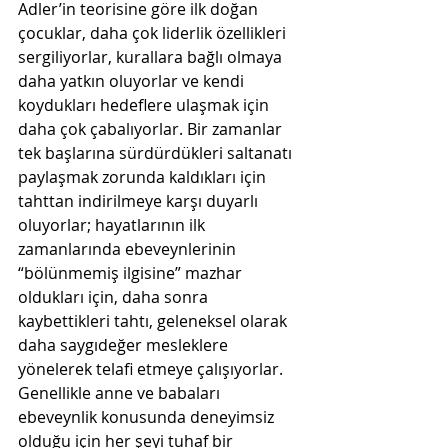
Adler’in teorisine göre ilk doğan 
çocuklar, daha çok liderlik özellikleri 
sergiliyorlar, kurallara bağlı olmaya 
daha yatkın oluyorlar ve kendi 
koydukları hedeflere ulaşmak için 
daha çok çabalıyorlar. Bir zamanlar 
tek başlarına sürdürdükleri saltanatı 
paylaşmak zorunda kaldıkları için 
tahttan indirilmeye karşı duyarlı 
oluyorlar; hayatlarının ilk 
zamanlarında ebeveynlerinin 
“bölünmemiş ilgisine” mazhar 
oldukları için, daha sonra 
kaybettikleri tahtı, geleneksel olarak 
daha saygıdeğer mesleklere 
yönelerek telafi etmeye çalışıyorlar. 
Genellikle anne ve babaları 
ebeveynlik konusunda deneyimsiz 
olduğu için her şeyi tuhaf bir 