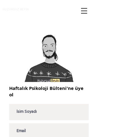
HUZURSUZ BEYİN
Haftalık Psikoloji Bülteni'ne üye
ol