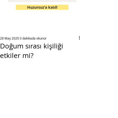
Huzursuz'a katıl!
28 May 2020
3 dakikada okunur
Doğum sırası kişiliği
etkiler mi?