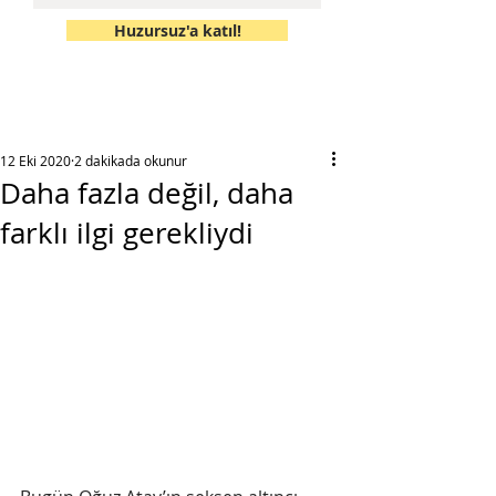
Huzursuz'a katıl!
12 Eki 2020
2 dakikada okunur
Daha fazla değil, daha
farklı ilgi gerekliydi