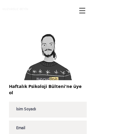
HUZURSUZ BEYİN
Haftalık Psikoloji Bülteni'ne üye
ol