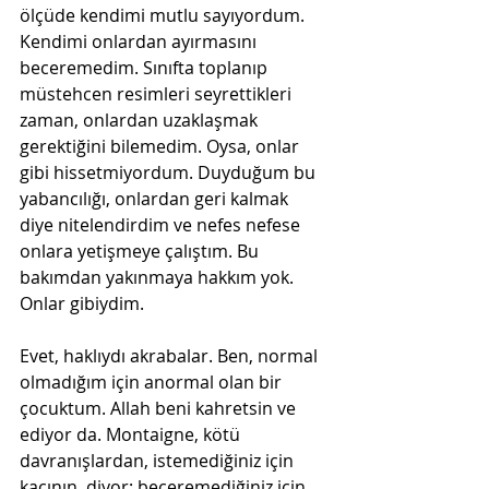
ölçüde kendimi mutlu sayıyordum. 
Kendimi onlardan ayırmasını 
beceremedim. Sınıfta toplanıp 
müstehcen resimleri seyrettikleri 
zaman, onlardan uzaklaşmak 
gerektiğini bilemedim. Oysa, onlar 
gibi hissetmiyordum. Duyduğum bu 
yabancılığı, onlardan geri kalmak 
diye nitelendirdim ve nefes nefese 
onlara yetişmeye çalıştım. Bu 
bakımdan yakınmaya hakkım yok. 
Onlar gibiydim.
Evet, haklıydı akrabalar. Ben, normal 
olmadığım için anormal olan bir 
çocuktum. Allah beni kahretsin ve 
ediyor da. Montaigne, kötü 
davranışlardan, istemediğiniz için 
kaçının, diyor: beceremediğiniz için 