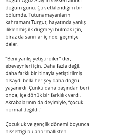
Bugün Oğuz Atay’ın seksen altıncı 
doğum günü. Çok etkilendiğim bir 
bölümde, Tutunamayanların 
kahramanı Turgut, hayatında yanlış 
iliklenmiş ilk düğmeyi bulmak için, 
biraz da sanrılar içinde, geçmişe 
dalar.
“Beni yanlış yetiştirdiler” der, 
ebeveynleri için. Daha fazla değil, 
daha farklı bir itinayla yetiştirilmiş 
olsaydı belki her şey daha doğru 
yaşanırdı. Çünkü daha başından beri 
onda, içe dönük bir farklılık vardı. 
Akrabalarının da deyimiyle, “çocuk 
normal değildi.”
Çocukluk ve gençlik dönemi boyunca 
hissettiği bu anormallikten 