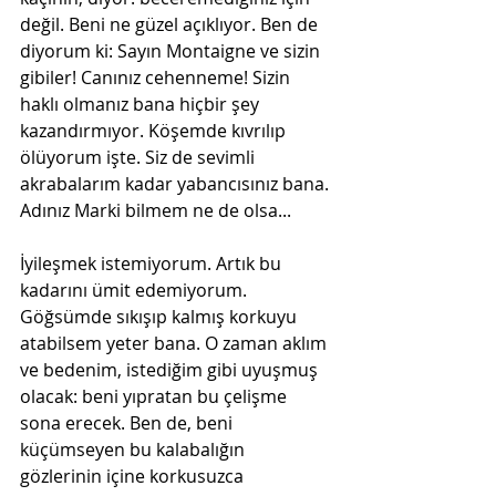
değil. Beni ne güzel açıklıyor. Ben de 
diyorum ki: Sayın Montaigne ve sizin 
gibiler! Canınız cehenneme! Sizin 
haklı olmanız bana hiçbir şey 
kazandırmıyor. Köşemde kıvrılıp 
ölüyorum işte. Siz de sevimli 
akrabalarım kadar yabancısınız bana. 
Adınız Marki bilmem ne de olsa... 
İyileşmek istemiyorum. Artık bu 
kadarını ümit edemiyorum. 
Göğsümde sıkışıp kalmış korkuyu 
atabilsem yeter bana. O zaman aklım 
ve bedenim, istediğim gibi uyuşmuş 
olacak: beni yıpratan bu çelişme 
sona erecek. Ben de, beni 
küçümseyen bu kalabalığın 
gözlerinin içine korkusuzca 