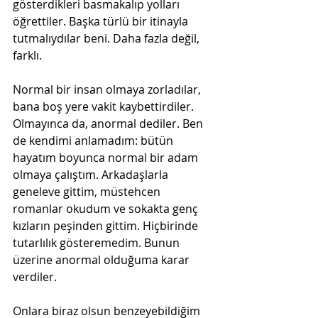
gösterdikleri basmakalıp yolları 
öğrettiler. Başka türlü bir itinayla 
tutmalıydılar beni. Daha fazla değil, 
farklı.
Normal bir insan olmaya zorladılar, 
bana boş yere vakit kaybettirdiler. 
Olmayınca da, anormal dediler. Ben 
de kendimi anlamadım: bütün 
hayatım boyunca normal bir adam 
olmaya çalıştım. Arkadaşlarla 
geneleve gittim, müstehcen 
romanlar okudum ve sokakta genç 
kızların peşinden gittim. Hiçbirinde 
tutarlılık gösteremedim. Bunun 
üzerine anormal olduğuma karar 
verdiler.
Onlara biraz olsun benzeyebildiğim 