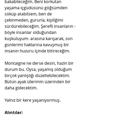
bakabileceğim. Beni korkutan 
yaşama içgüdüsünü göğsümden 
söküp atabilsem, ben de 
çekinmeden, gururla, kişiliğimi 
sürdürebileceğim. Şerefli insanların -
böyle insanlar olduğundan 
kuşkuluyum- arasına karışarak, son 
günlerimi haklarına kavuşmuş bir 
insanın huzuru içinde bitireceğim.
Montaigne ne derse desin, hazin bir 
durum bu. Oysa, yaşamış olduğum 
birçok yanlışlığı düzeltebilecektim. 
Bütün ayak izlerimin üzerinden bir 
daha gidecektim.
Yalnız bir kere yaşanıyormuş.
Alıntılar: