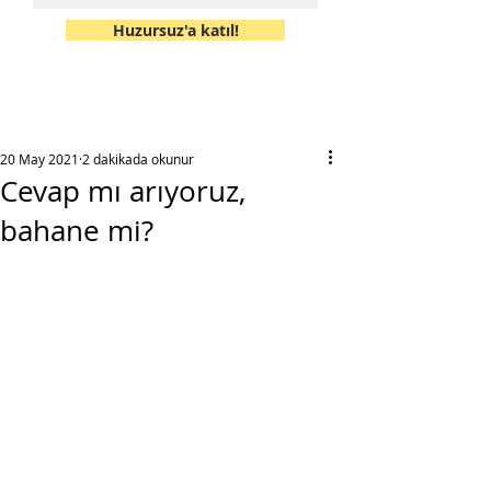
Huzursuz'a katıl!
20 May 2021
2 dakikada okunur
Cevap mı arıyoruz,
bahane mi?