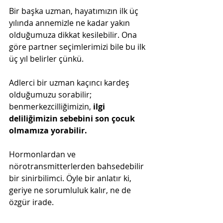
Bir başka uzman, hayatımızın ilk üç 
yılında annemizle ne kadar yakın 
olduğumuza dikkat kesilebilir. Ona 
göre partner seçimlerimizi bile bu ilk 
üç yıl belirler çünkü.
Adlerci bir uzman kaçıncı kardeş 
olduğumuzu sorabilir; 
benmerkezcilliğimizin,
 ilgi 
deliliğimizin sebebini son çocuk 
olmamıza yorabilir.
Hormonlardan ve 
nörotransmitterlerden bahsedebilir 
bir sinirbilimci. Öyle bir anlatır ki, 
geriye ne sorumluluk kalır, ne de 
özgür irade.