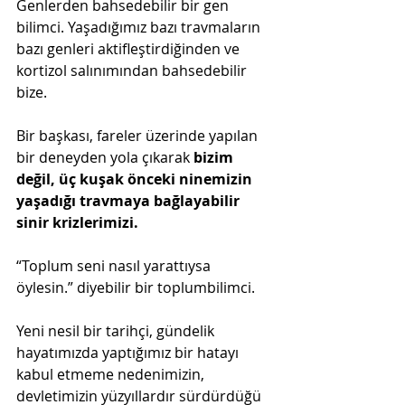
Genlerden bahsedebilir bir gen 
bilimci. Yaşadığımız bazı travmaların 
bazı genleri aktifleştirdiğinden ve 
kortizol salınımından bahsedebilir 
bize.
Bir başkası, fareler üzerinde yapılan 
bir deneyden yola çıkarak 
bizim 
değil, üç kuşak önceki ninemizin 
yaşadığı travmaya bağlayabilir 
sinir krizlerimizi.
“Toplum seni nasıl yarattıysa 
öylesin.” diyebilir bir toplumbilimci.
Yeni nesil bir tarihçi, gündelik 
hayatımızda yaptığımız bir hatayı 
kabul etmeme nedenimizin, 
devletimizin yüzyıllardır sürdürdüğü 