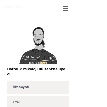
HUZURSUZ BEYİN
Haftalık Psikoloji Bülteni'ne üye
ol