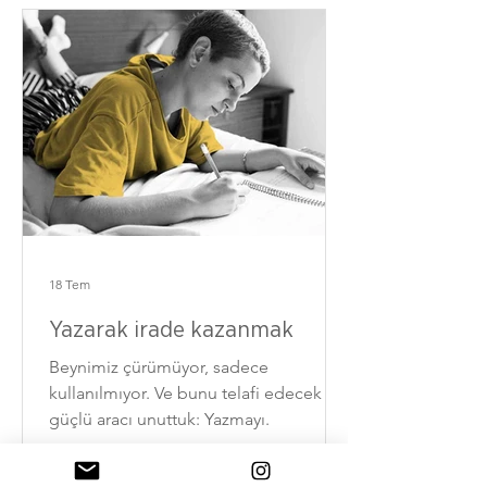
18 Tem
Yazarak irade kazanmak
Beynimiz çürümüyor, sadece
kullanılmıyor. Ve bunu telafi edecek en
güçlü aracı unuttuk: Yazmayı.