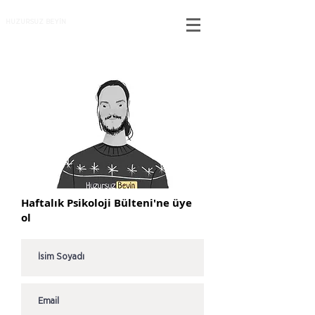
HUZURSUZ BEYİN
Haftalık Psikoloji Bülteni'ne üye
ol