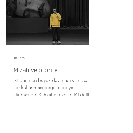
18 Tem
Mizah ve otorite
İktidarın en büyük dayanağı yalnızca
zor kullanması değil, ciddiye
alınmasıdır. Kahkaha o kesinliği delik
deşik eder.