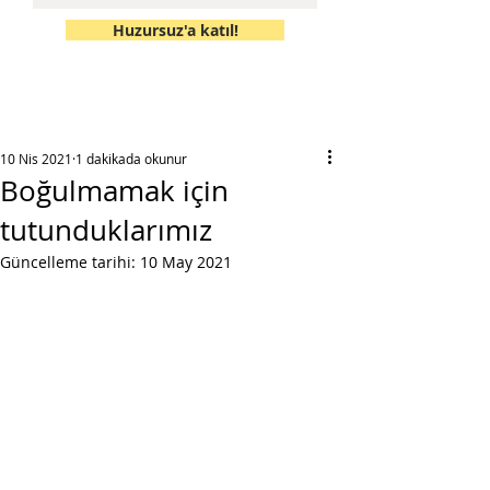
Huzursuz'a katıl!
10 Nis 2021
1 dakikada okunur
Boğulmamak için
tutunduklarımız
Güncelleme tarihi:
10 May 2021