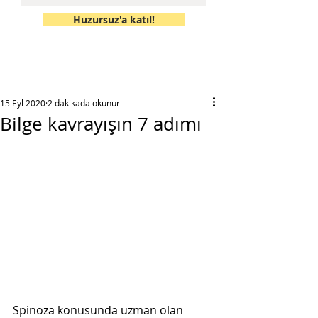
Huzursuz'a katıl!
15 Eyl 2020
2 dakikada okunur
Bilge kavrayışın 7 adımı
Spinoza konusunda uzman olan 