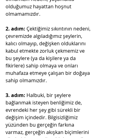
olduğumuz hayattan hoşnut 
olmamamızdır.
2. adım:
 Çektiğimiz sıkıntının nedeni, 
çevremizde algıladığımız şeylerin, 
kalıcı olmayıp, değişken olduklarını 
kabul etmekte zorluk çekmemiz ve 
bu şeylere (ya da kişilere ya da 
fikirlere) sahip olmaya ve onları 
muhafaza etmeye çalışan bir doğaya 
sahip olmamızdır.
3. adım: 
Halbuki, bir şeylere 
bağlanmak isteyen benliğimiz de, 
evrendeki her şey gibi sürekli bir 
değişim içindedir. Bilgisizliğimiz 
yüzünden bu gerçeğin farkına 
varmaz, gerçeğin akışkan biçimlerini 