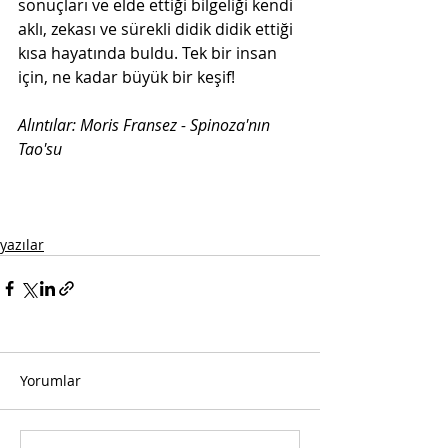
sonuçları ve elde ettiği bilgeliği kendi 
aklı, zekası ve sürekli didik didik ettiği 
kısa hayatında buldu. Tek bir insan 
için, ne kadar büyük bir keşif!
Alıntılar: Moris Fransez - Spinoza'nın 
Tao'su
yazılar
Yorumlar