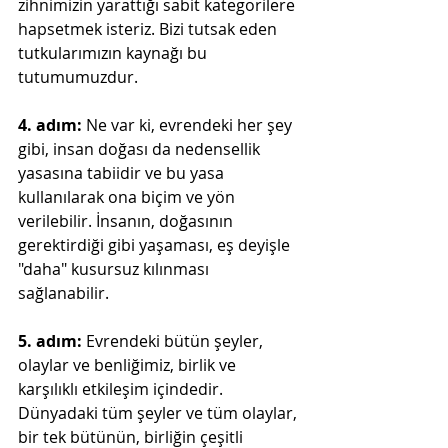
zihnimizin yarattığı sabit kategorilere 
hapsetmek isteriz. Bizi tutsak eden 
tutkularımızın kaynağı bu 
tutumumuzdur.
4. adım:
 Ne var ki, evrendeki her şey 
gibi, insan doğası da nedensellik 
yasasına tabiidir ve bu yasa 
kullanılarak ona biçim ve yön 
verilebilir. İnsanın, doğasının 
gerektirdiği gibi yaşaması, eş deyişle 
"daha" kusursuz kılınması 
sağlanabilir.
5. adım:
 Evrendeki bütün şeyler, 
olaylar ve benliğimiz, birlik ve 
karşılıklı etkileşim içindedir. 
Dünyadaki tüm şeyler ve tüm olaylar, 
bir tek bütünün, birliğin çeşitli 