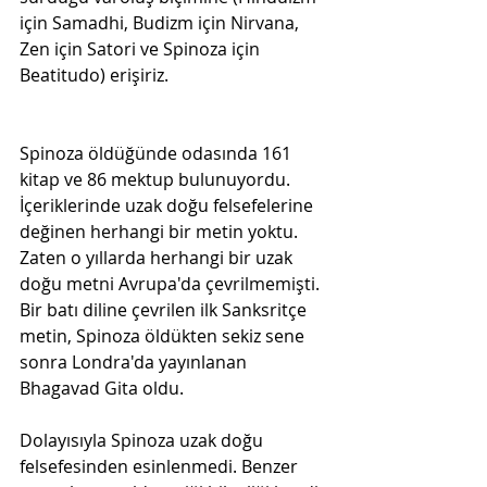
için Samadhi, Budizm için Nirvana, 
Zen için Satori ve Spinoza için 
Beatitudo) erişiriz.
Spinoza öldüğünde odasında 161 
kitap ve 86 mektup bulunuyordu. 
İçeriklerinde uzak doğu felsefelerine 
değinen herhangi bir metin yoktu. 
Zaten o yıllarda herhangi bir uzak 
doğu metni Avrupa'da çevrilmemişti. 
Bir batı diline çevrilen ilk Sanksritçe 
metin, Spinoza öldükten sekiz sene 
sonra Londra'da yayınlanan 
Bhagavad Gita oldu.
Dolayısıyla Spinoza uzak doğu 
felsefesinden esinlenmedi. Benzer 