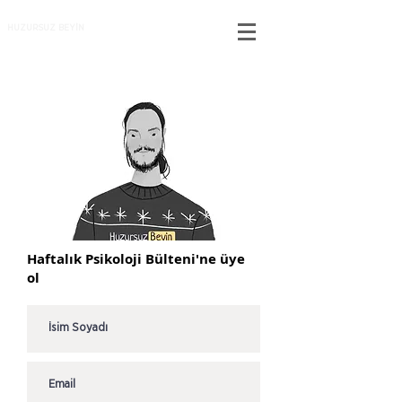
HUZURSUZ BEYİN
Haftalık Psikoloji Bülteni'ne üye
ol