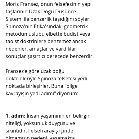
Moris Fransez, onun felsefesinin yapı 
taşlarının Uzak Doğu Düşünce 
Sistemi ile benzerlik taşıdığını söyler. 
Spinoza'nın Etika'sındaki geometrik 
metodun üslubu elbette budist veya 
taoist doktrinlere benzemez ancak 
nedenler, amaçlar ve vardıkları 
sonuçlar şaşırtıcı derecede benzerdir.
Fransez'e göre uzak doğu 
doktrinleriyle Spinoza felsefesi yedi 
noktada birleşirler. Buna "bilge 
kavrayışın yedi adımı" diyorum:
1. adım:
 İnsan yaşamının en belirgin 
niteliği, yoksunluk duygusu ve 
sıkıntıdır. Felsefi arayış içinde 
olmamızın nedeni, yaşamakta 