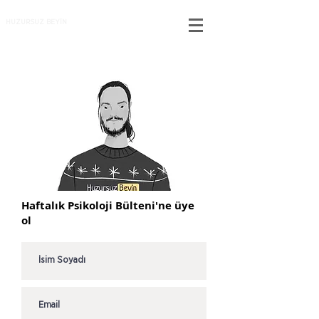
HUZURSUZ BEYİN
Haftalık Psikoloji Bülteni'ne üye
ol