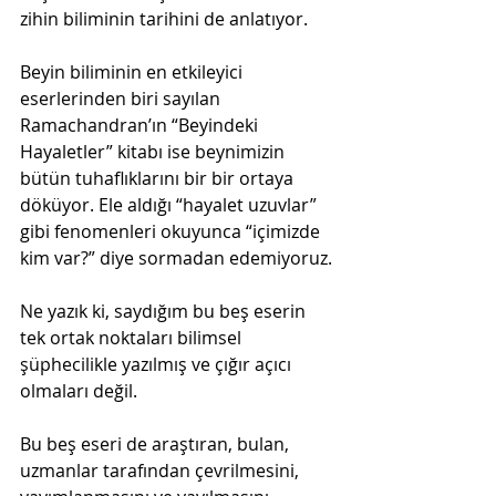
zihin biliminin tarihini de anlatıyor. 
Beyin biliminin en etkileyici 
eserlerinden biri sayılan 
Ramachandran’ın “Beyindeki 
Hayaletler” kitabı ise beynimizin 
bütün tuhaflıklarını bir bir ortaya 
döküyor. Ele aldığı “hayalet uzuvlar” 
gibi fenomenleri okuyunca “içimizde 
kim var?” diye sormadan edemiyoruz.
Ne yazık ki, saydığım bu beş eserin 
tek ortak noktaları bilimsel 
şüphecilikle yazılmış ve çığır açıcı 
olmaları değil.
Bu beş eseri de araştıran, bulan, 
uzmanlar tarafından çevrilmesini, 