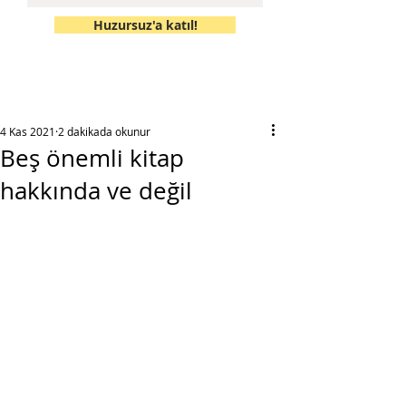
Huzursuz'a katıl!
4 Kas 2021
2 dakikada okunur
Beş önemli kitap
hakkında ve değil