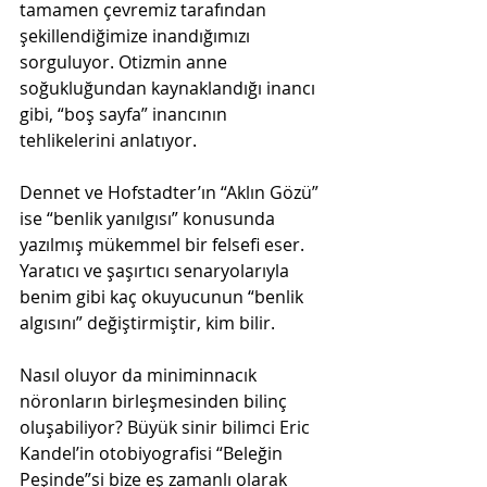
tamamen çevremiz tarafından 
şekillendiğimize inandığımızı 
sorguluyor. Otizmin anne 
soğukluğundan kaynaklandığı inancı 
gibi, “boş sayfa” inancının 
tehlikelerini anlatıyor.
Dennet ve Hofstadter’ın “Aklın Gözü” 
ise “benlik yanılgısı” konusunda 
yazılmış mükemmel bir felsefi eser. 
Yaratıcı ve şaşırtıcı senaryolarıyla 
benim gibi kaç okuyucunun “benlik 
algısını” değiştirmiştir, kim bilir. 
Nasıl oluyor da miniminnacık 
nöronların birleşmesinden bilinç 
oluşabiliyor? Büyük sinir bilimci Eric 
Kandel’in otobiyografisi “Beleğin 
Peşinde”si bize eş zamanlı olarak 