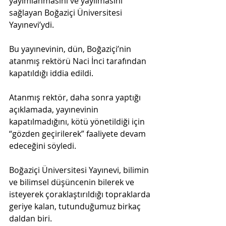
yayımlanmasını ve yayılmasını 
sağlayan Boğaziçi Üniversitesi 
Yayınevi’ydi.
Bu yayınevinin, dün, Boğaziçi’nin 
atanmış rektörü Naci İnci tarafından 
kapatıldığı iddia edildi.
Atanmış rektör, daha sonra yaptığı 
açıklamada, yayınevinin 
kapatılmadığını, kötü yönetildiği için 
“gözden geçirilerek” faaliyete devam 
edeceğini söyledi.
Boğaziçi Üniversitesi Yayınevi, bilimin 
ve bilimsel düşüncenin bilerek ve 
isteyerek çoraklaştırıldığı topraklarda 
geriye kalan, tutunduğumuz birkaç 
daldan biri. 