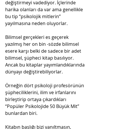
değiştirmeyi vadediyor. İçlerinde 
harika olanları da var ama genellikle 
bu tip “psikolojik mitlerin” 
yayılmasına neden oluyorlar.
Bilimsel gerçekleri es geçerek 
yazılmış her on bin -sözde bilimsel 
esere karşı belki de sadece bir adet 
bilimsel, şüpheci kitap basılıyor. 
Ancak bu kitaplar yayımlandıklarında 
dünyayı değiştirebiliyorlar.
Örneğin dört psikoloji profesörünün 
şüpheciliklerini, ilim ve irfanlarını 
birleştirip ortaya çıkardıkları 
“Popüler Psikolojide 50 Büyük Mit” 
bunlardan biri.
Kitabın başlığı bizi yanıltmasın, 