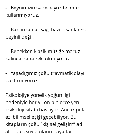
-   Beynimizin sadece yüzde onunu 
kullanmıyoruz.
-   Bazı insanlar sağ, bazı insanlar sol 
beyinli değil.   
-   Bebekken klasik müziğe maruz 
kalınca daha zeki olmuyoruz.
-   Yaşadığımız çoğu travmatik olayı 
bastırmıyoruz.
Psikolojiye yönelik yoğun ilgi 
nedeniyle her yıl on binlerce yeni 
psikoloji kitabı basılıyor. Ancak pek 
azı bilimsel eşiği geçebiliyor. Bu 
kitapların çoğu “kişisel gelişim” adı 
altında okuyucuların hayatlarını 