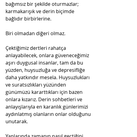
bağımsız bir şekilde oturmazlar; 
karmakarışık ve derin biçimde 
bağlıdır birbirlerine.
Biri olmadan diğeri olmaz.
Çektiğimiz dertleri rahatça 
anlayabilecek, onlara güveneceğimiz 
aşırı duygusal insanlar, tam da bu 
yüzden, huysuzluğa ve depresifliğe 
daha yatkındır mesela. Huysuzlukları 
ve suratsızlıkları yüzünden 
günümüzü kararttıkları için bazen 
onlara kızarız. Derin sohbetleri ve 
anlayışlarıyla en karanlık günlerimizi 
aydınlatmış olanların onlar olduğunu 
unutarak.
Yanlarında zamanın nasıl geçtiğini 