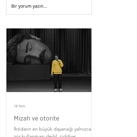
Bir yorum yazın...
18 Tem
Mizah ve otorite
İktidarın en büyük dayanağı yalnızca
zor kullanması değil, ciddiye