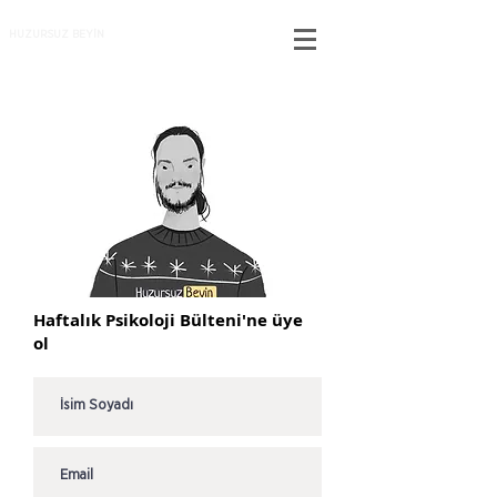
HUZURSUZ BEYİN
Haftalık Psikoloji Bülteni'ne üye
ol