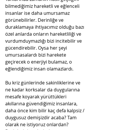
bilmediğimiz hareketli ve eğlenceli 
insanlar ise daha umursamaz 
görünebilirler. Derinliğe ve 
duraklamaya ihtiyacımız olduğu bazı 
özel anlarda onların hareketliliği ve 
vurdumduymazlığı bizi incitebilir ve 
gücendirebilir. Oysa her şeyi 
umursasalardı bizi harekete 
geçirecek o enerjiyi bulamaz, o 
eğlendiğimiz insan olamazlardı.
Bu kriz günlerinde sakinliklerine ve 
ne kadar korksalar da duygularına 
mesafe koyarak yürüttükleri 
akıllarına güvendiğimiz insanlara, 
daha önce kim bilir kaç defa kalpsiz / 
duygusuz demişizdir acaba? Tam 
olarak ne istiyoruz onlardan? 