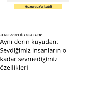
Huzursuz'a katıl!
31 Mar 2020
1 dakikada okunur
Aynı derin kuyudan:
Sevdiğimiz insanların o
kadar sevmediğimiz
özellikleri