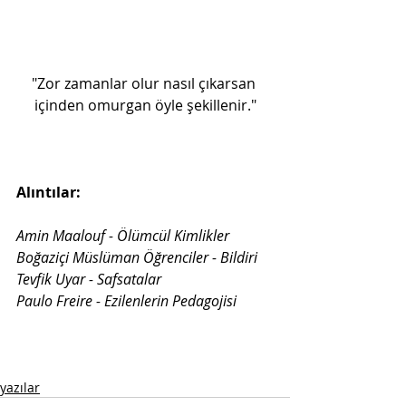
"Zor zamanlar olur nasıl çıkarsan 
içinden omurgan öyle şekillenir."
Alıntılar:
Amin Maalouf - Ölümcül Kimlikler
Boğaziçi Müslüman Öğrenciler - Bildiri
Tevfik Uyar - Safsatalar
Paulo Freire - Ezilenlerin Pedagojisi
yazılar