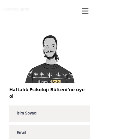
HUZURSUZ BEYİN
Haftalık Psikoloji Bülteni'ne üye
ol