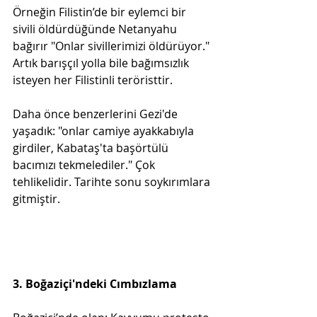
Örneğin Filistin’de bir eylemci bir 
sivili öldürdüğünde Netanyahu 
bağırır "Onlar sivillerimizi öldürüyor." 
Artık barışçıl yolla bile bağımsızlık 
isteyen her Filistinli teröristtir.
Daha önce benzerlerini Gezi'de 
yaşadık: "onlar camiye ayakkabıyla 
girdiler, Kabataş'ta başörtülü 
bacımızı tekmelediler." Çok 
tehlikelidir. Tarihte sonu soykırımlara 
gitmiştir.
3. Boğaziçi'ndeki Cımbızlama