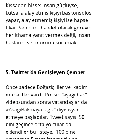
Kıssadan hisse: İnsan güçlüyse, 
kutsalla alay etmiş kişiyi başkonsolos 
yapar, alay etmemiş kişiyi ise hapse 
tıkar. Senin muhalefet olarak görevin 
her ithama yanıt vermek değil, insan 
haklarını ve onurunu korumak.
5. Twitter'da Genişleyen Çember
Önce sadece Boğaziçililer ve  kadim 
muhalifler vardı. Polisin "aşağı bak" 
videosundan sonra vatandaşlar da 
#AsagiBakmayacagiz
" diye isyan 
etmeye başladılar. Tweet sayısı 50 
bini geçince orta yolcular da 
eklendiler bu listeye.  100 bine 