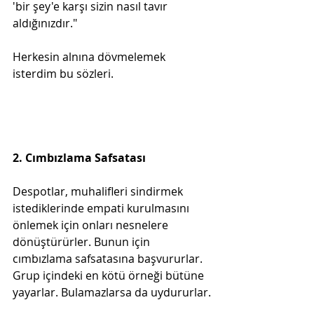
'bir şey'e karşı sizin nasıl tavır 
aldığınızdır."
Herkesin alnına dövmelemek 
isterdim bu sözleri.
2. Cımbızlama Safsatası
Despotlar, muhalifleri sindirmek 
istediklerinde empati kurulmasını 
önlemek için onları nesnelere 
dönüştürürler. Bunun için 
cımbızlama safsatasına başvururlar. 
Grup içindeki en kötü örneği bütüne 
yayarlar. Bulamazlarsa da uydururlar.