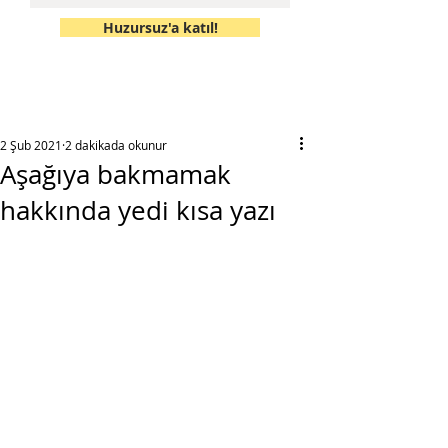
Huzursuz'a katıl!
2 Şub 2021
2 dakikada okunur
Aşağıya bakmamak
hakkında yedi kısa yazı