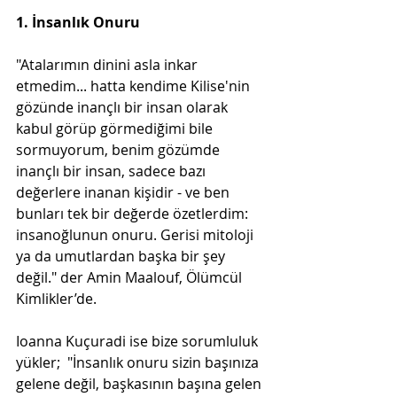
1. İnsanlık Onuru
"Atalarımın dinini asla inkar 
etmedim... hatta kendime Kilise'nin 
gözünde inançlı bir insan olarak 
kabul görüp görmediğimi bile 
sormuyorum, benim gözümde 
inançlı bir insan, sadece bazı 
değerlere inanan kişidir - ve ben 
bunları tek bir değerde özetlerdim: 
insanoğlunun onuru. Gerisi mitoloji 
ya da umutlardan başka bir şey 
değil." der Amin Maalouf, Ölümcül 
Kimlikler’de.
Ioanna Kuçuradi ise bize sorumluluk 
yükler;  "İnsanlık onuru sizin başınıza 
gelene değil, başkasının başına gelen 