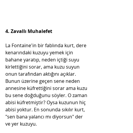
4. Zavallı Muhalefet
La Fontaine'in bir fablında kurt, dere 
kenarındaki kuzuyu yemek için 
bahane yaratıp, neden içtiği suyu 
kirlettiğini sorar, ama kuzu suyun 
onun tarafından aktığını açıklar. 
Bunun üzerine geçen sene neden 
annesine küfrettiğini sorar ama kuzu 
bu sene doğduğunu söyler. O zaman 
abisi küfretmiştir? Oysa kuzunun hiç 
abisi yoktur. En sonunda sıkılır kurt, 
"sen bana yalancı mı diyorsun" der 
ve yer kuzuyu.