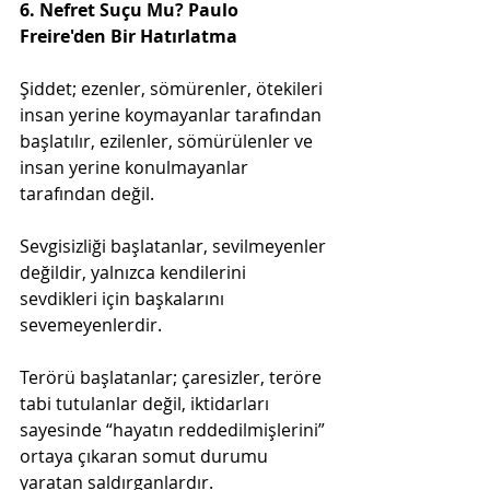
6. Nefret Suçu Mu? Paulo 
Freire'den Bir Hatırlatma
Şiddet; ezenler, sömürenler, ötekileri 
insan yerine koymayanlar tarafından 
başlatılır, ezilenler, sömürülenler ve 
insan yerine konulmayanlar 
tarafından değil.  
Sevgisizliği başlatanlar, sevilmeyenler 
değildir, yalnızca kendilerini 
sevdikleri için başkalarını 
sevemeyenlerdir. 
Terörü başlatanlar; çaresizler, teröre 
tabi tutulanlar değil, iktidarları 
sayesinde “hayatın reddedilmişlerini” 
ortaya çıkaran somut durumu 
yaratan saldırganlardır.