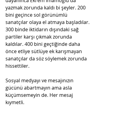
dayanınca Ekrem İmamoğlu da 
yazmak zorunda kaldı bi şeyler. 200 
bini geçince sol görünümlü 
sanatçılar olaya el atmaya başladılar. 
300 binde iktidarın dışındaki sağ 
partiler karşı çıkmak zorunda 
kaldılar. 400 bini geçtiğinde daha 
önce etliye sütlüye ek karışmayan 
sanatçılar da söz söylemek zorunda 
hissettiler.
Sosyal medyayı ve mesajınızın 
gücünü abartmayın ama asla 
küçümsemeyin de. Her mesaj 
kıymetli.