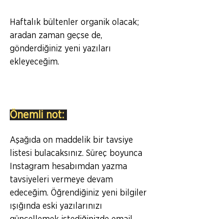
Haftalık bültenler organik olacak;
aradan zaman geçse de,
gönderdiğiniz yeni yazıları
ekleyeceğim.
Önemli not:
Aşağıda on maddelik bir tavsiye
listesi bulacaksınız. Süreç boyunca
Instagram hesabımdan yazma
tavsiyeleri vermeye devam
edeceğim. Öğrendiğiniz yeni bilgiler
ışığında eski yazılarınızı