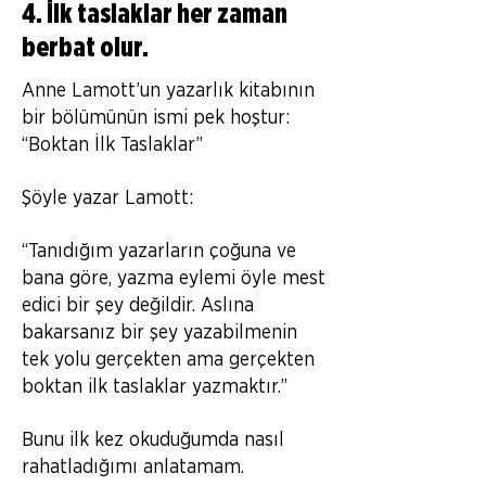
4. İlk taslaklar her zaman
berbat olur.
Anne Lamott’un yazarlık kitabının
bir bölümünün ismi pek hoştur:
“Boktan İlk Taslaklar”
Şöyle yazar Lamott:
“Tanıdığım yazarların çoğuna ve
bana göre, yazma eylemi öyle mest
edici bir şey değildir. Aslına
bakarsanız bir şey yazabilmenin
tek yolu gerçekten ama gerçekten
boktan ilk taslaklar yazmaktır.”
Bunu ilk kez okuduğumda nasıl
rahatladığımı anlatamam.