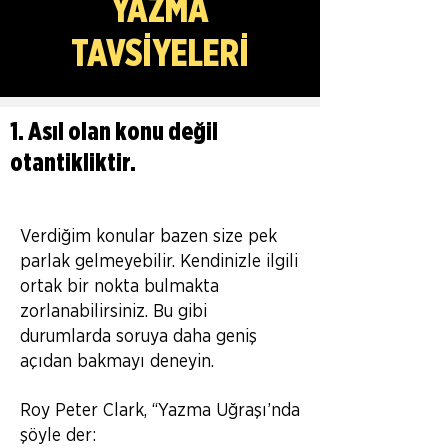
YAZMA
TAVSİYELERİ
1. Asıl olan konu değil
otantikliktir.
Verdiğim konular bazen size pek
parlak gelmeyebilir. Kendinizle ilgili
ortak bir nokta bulmakta
zorlanabilirsiniz. Bu gibi
durumlarda soruya daha geniş
açıdan bakmayı deneyin.
Roy Peter Clark, “Yazma Uğraşı’nda
şöyle der: