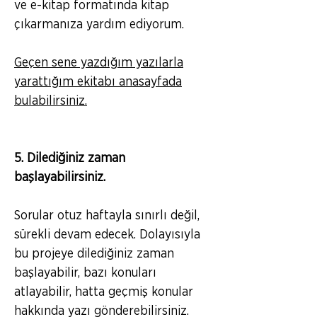
ve e-kitap formatında kitap
çıkarmanıza yardım ediyorum.
Geçen sene yazdığım yazılarla
yarattığım ekitabı anasayfada
bulabilirsiniz.
5. Dilediğiniz zaman
başlayabilirsiniz.
Sorular otuz haftayla sınırlı değil,
sürekli devam edecek. Dolayısıyla
bu projeye dilediğiniz zaman
başlayabilir, bazı konuları
atlayabilir, hatta geçmiş konular
hakkında yazı gönderebilirsiniz.