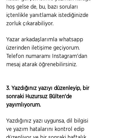
hoş gelse de, bu, bazı soruları
içtenlikle yanıtlamak istediğinizde
zorluk çıkarabiliyor.
Yazar arkadaşlarımla whatsapp
üzerinden iletişime geçiyorum.
Telefon numaramı Instagram'dan
mesaj atarak öğrenebilirsiniz.
3. Yazdığınız yazıyı düzenleyip, bir
sonraki Huzursuz Bülten'de
yayımlıyorum.
Yazdığınız yazı uygunsa, dil bilgisi
ve yazım hatalarını kontrol edip
düzenliyor ve bir sonraki haftalık