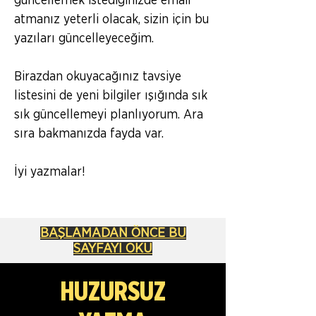
güncellemek istediğinizde email
atmanız yeterli olacak, sizin için bu
yazıları güncelleyeceğim.
Birazdan okuyacağınız tavsiye
listesini de yeni bilgiler ışığında sık
sık güncellemeyi planlıyorum. Ara
sıra bakmanızda fayda var.
İyi yazmalar!
BAŞLAMADAN ÖNCE BU
SAYFAYI OKU
HUZURSUZ