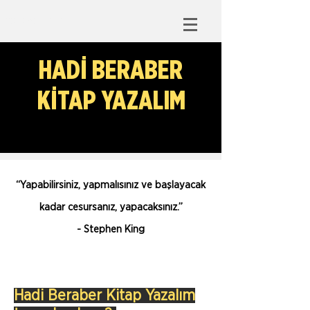
HUZURSUZ BEYİN
HADİ BERABER
KİTAP YAZALIM
“Yapabilirsiniz, yapmalısınız ve başlayacak
kadar cesursanız, yapacaksınız.”
- Stephen King
Hadi Beraber Kitap Yazalım