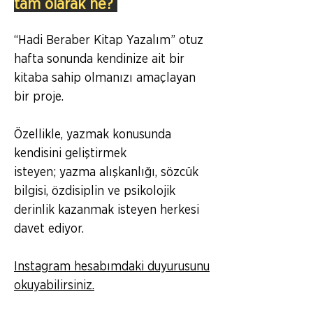
tam olarak ne?
“Hadi Beraber Kitap Yazalım” otuz
hafta sonunda kendinize ait bir
kitaba sahip olmanızı amaçlayan
bir proje.
Özellikle, yazmak konusunda
kendisini geliştirmek
isteyen;
yazma alışkanlığı, sözcük
bilgisi, özdisiplin ve psikolojik
derinlik kazanmak isteyen herkesi
davet ediyor.
Instagram hesabımdaki duyurusunu
okuyabilirsiniz.