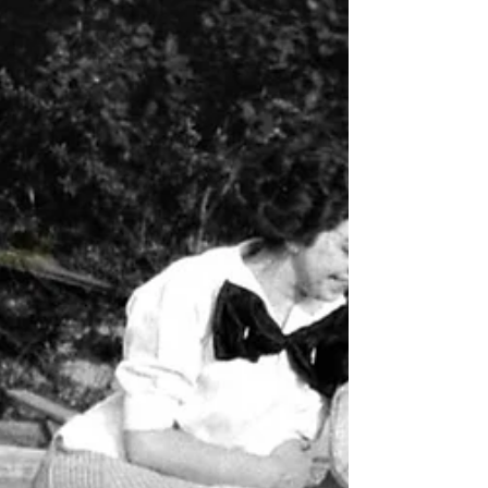
yine karşınızdayım. Sevgiler, huzurlu...