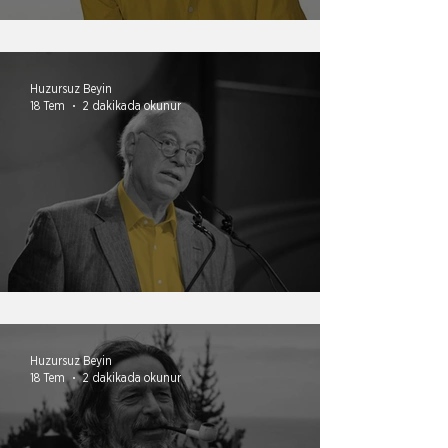
Ölü insanın hedefleri
Huzursuz Beyin
18 Tem
2 dakikada okunur
Saygı kılığındaki itaat
Huzursuz Beyin
18 Tem
2 dakikada okunur