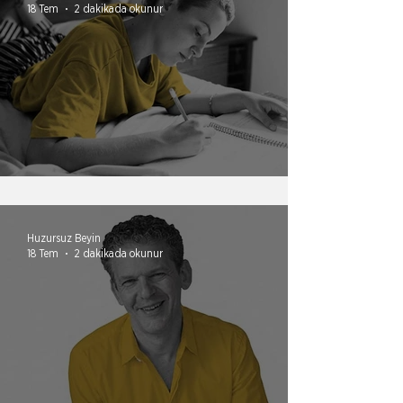
18 Tem
2 dakikada okunur
Yazarak irade kazanmak
Huzursuz Beyin
18 Tem
2 dakikada okunur