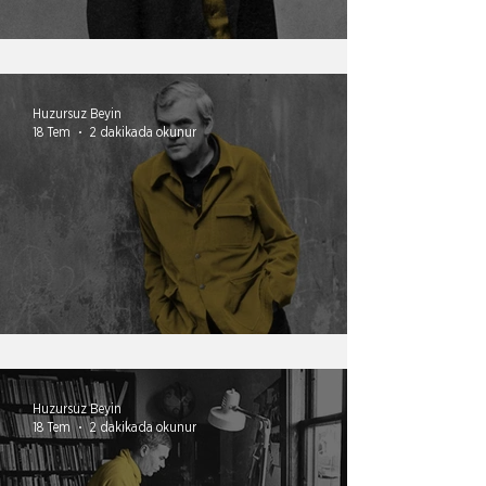
Dünya bana borçlu
Huzursuz Beyin
18 Tem
2 dakikada okunur
İlişkiyi ucundan tutmak
Huzursuz Beyin
18 Tem
2 dakikada okunur