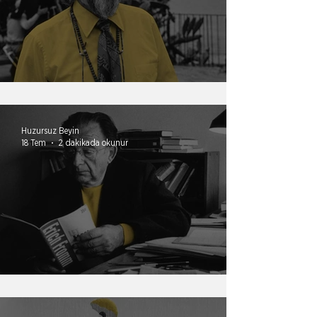
Çırpındıkça batmak
Huzursuz Beyin
18 Tem
2 dakikada okunur
Değersizlik Pazarı