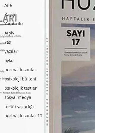
Aile
Kaygı
Yaratıcılık
Arşiv
Yas
yazılar
öykü
normal insanlar
psikoloji bülteni
psikolojik testler
sosyal medya
metin yazarlığı
normal insanlar 10