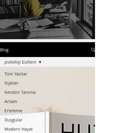
Sevgi zaten hep oradaydı.
Blog
psikoloji bülteni
Tüm Yazılar
İlişkiler
Kendini Tanıma
Anlam
Erteleme
Duygular
Modern Hayat