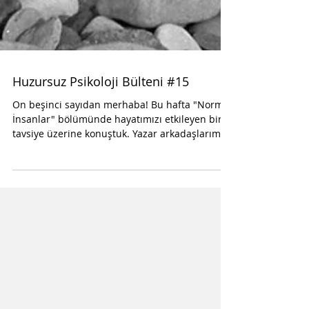
Huzursuz Psikoloji Bülteni #15
On beşinci sayıdan merhaba! Bu hafta "Normal
İnsanlar" bölümünde hayatımızı etkileyen bir
tavsiye üzerine konuştuk. Yazar arkadaşlarım...