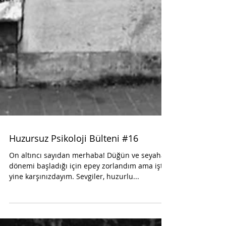
Huzursuz Psikoloji Bülteni #16
On altıncı sayıdan merhaba! Düğün ve seyahat
dönemi başladığı için epey zorlandım ama işte