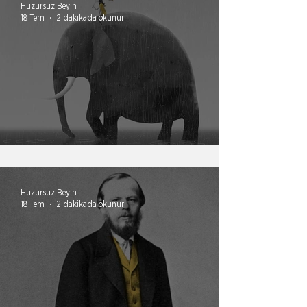
Huzursuz Beyin
18 Tem
2 dakikada okunur
Ruh ister ama beden güçsüzdür.
Huzursuz Beyin
18 Tem
2 dakikada okunur